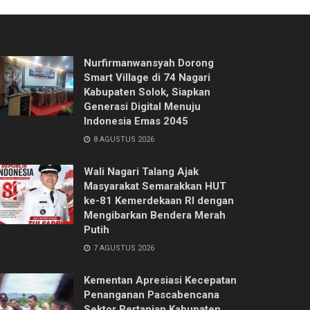
Nurfirmanwansyah Dorong
Smart Village di 74 Nagari
Kabupaten Solok, Siapkan
Generasi Digital Menuju
Indonesia Emas 2045
8 AGUSTUS 2026
Wali Nagari Talang Ajak
Masyarakat Semarakkan HUT
ke-81 Kemerdekaan RI dengan
Mengibarkan Bendera Merah
Putih
7 AGUSTUS 2026
Kementan Apresiasi Kecepatan
Penanganan Pascabencana
Sektor Pertanian Kabupaten