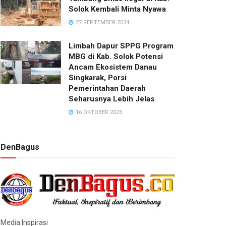
Solok Kembali Minta Nyawa
27 SEPTEMBER 2024
Limbah Dapur SPPG Program
MBG di Kab. Solok Potensi
Ancam Ekosistem Danau
Singkarak, Porsi
Pemerintahan Daerah
Seharusnya Lebih Jelas
16 OKTOBER 2025
DenBagus
Media Inspirasi