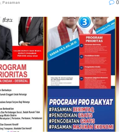
0
a
,
Pasaman