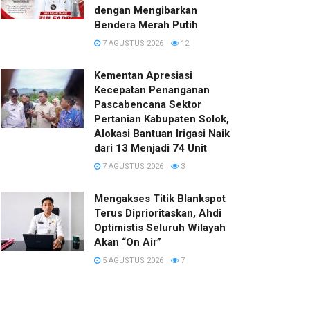
dengan Mengibarkan
Bendera Merah Putih
7 AGUSTUS 2026
12
Kementan Apresiasi
Kecepatan Penanganan
Pascabencana Sektor
Pertanian Kabupaten Solok,
Alokasi Bantuan Irigasi Naik
dari 13 Menjadi 74 Unit
7 AGUSTUS 2026
3
Mengakses Titik Blankspot
Terus Diprioritaskan, Ahdi
Optimistis Seluruh Wilayah
Akan “On Air”
5 AGUSTUS 2026
7