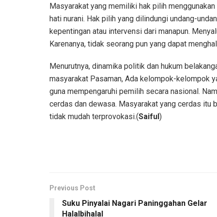
Masyarakat yang memiliki hak pilih menggunakan 
hati nurani. Hak pilih yang dilindungi undang-und
kepentingan atau intervensi dari manapun. Menyal
Karenanya, tidak seorang pun yang dapat menghal
Menurutnya, dinamika politik dan hukum belakanga
masyarakat Pasaman, Ada kelompok-kelompok yan
guna mempengaruhi pemilih secara nasional. Nam
cerdas dan dewasa. Masyarakat yang cerdas itu be
tidak mudah terprovokasi.(
Saiful
)
Previous Post
Suku Pinyalai Nagari Paninggahan Gelar
Halalbihalal