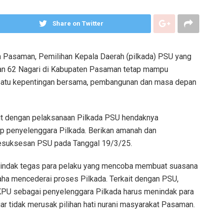
Share on Twitter
 Pasaman, Pemilihan Kepala Daerah (pilkada) PSU yang
gan 62 Nagari di Kabupaten Pasaman tetap mampu
satu kepentingan bersama, pembangunan dan masa depan
it dengan pelaksanaan Pilkada PSU hendaknya
p penyelenggara Pilkada. Berikan amanah dan
esuksesan PSU pada Tanggal 19/3/25.
indak tegas para pelaku yang mencoba membuat suasana
aha mencederai proses Pilkada. Terkait dengan PSU,
PU sebagai penyelenggara Pilkada harus menindak para
ar tidak merusak pilihan hati nurani masyarakat Pasaman.