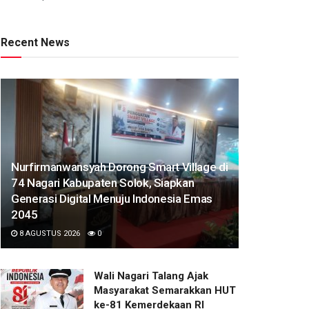
Recent News
Nurfirmanwansyah Dorong Smart Village di
74 Nagari Kabupaten Solok, Siapkan
Generasi Digital Menuju Indonesia Emas
2045
8 AGUSTUS 2026
0
Wali Nagari Talang Ajak
Masyarakat Semarakkan HUT
ke-81 Kemerdekaan RI