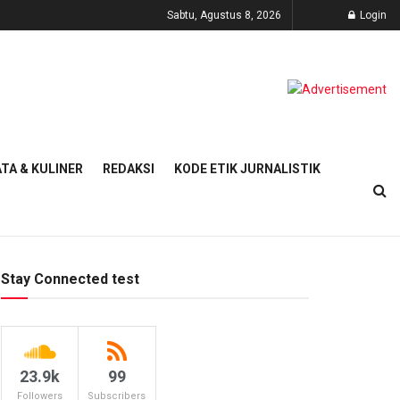
Sabtu, Agustus 8, 2026
Login
TA & KULINER
REDAKSI
KODE ETIK JURNALISTIK
Stay Connected test
23.9k
99
Followers
Subscribers