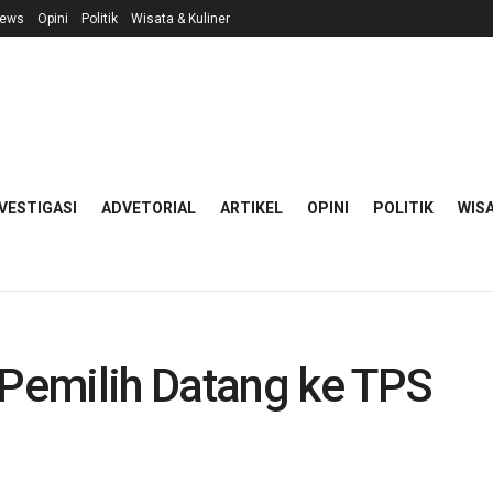
ews
Opini
Politik
Wisata & Kuliner
VESTIGASI
ADVETORIAL
ARTIKEL
OPINI
POLITIK
WISA
Pemilih Datang ke TPS