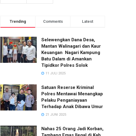
Trending
Comments
Latest
Selewengkan Dana Desa,
Mantan Walinagari dan Kaur
Keuangan Nagari Kampung
Batu Dalam di Amankan
Tipidkor Polres Solok
11 JULI 2025
Satuan Reserse Kriminal
Polres Mentawai Menangkap
Pelaku Penganiayaan
Terhadap Anak Dibawa Umur
21 JUNI 2025
Nahas 25 Orang Jadi Korban,
Tambang Emas Ilegal di Kab.