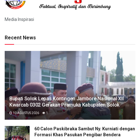
Media Inspirasi
Recent News
Bupati Solok Lepas Kontingen Jambore Nasional XII
Kwarcab 0302 Gerakan Pramuka Kabupaten Solok
10 AGUSTUS 2026
1
60 Calon Paskibraka Sambut Ny. Kurniati dengan
Formasi Khas Pasukan Pengibar Bendera