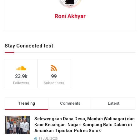
Roni Akhyar
Stay Connected test
23.9k
99
Followers
Subscribers
Trending
Comments
Latest
Selewengkan Dana Desa, Mantan Walinagari dan
Kaur Keuangan Nagari Kampung Batu Dalam di
Amankan Tipidkor Polres Solok
11 JULI 2025