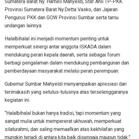
Sumatera Barat Ny. Harneli Mahyeldi, Staf Ahli TP-PKK
Provinsi Sumatera Barat Ny.Detta Vasko, dan Jajaran
Pengurus PKK dan GOW Provinsi Sumbar serta tamu
undangan lainnya.
Halalbihalal ini menjadi momentum penting untuk
memperkuat sinergi antar anggota ISKADA dalam
mendukung peran kepala daerah, serta sebagai forum
berbagi pengalaman dalam mendukung pembangunan dan
pemberdayaan masyarakat melalui peran perempuan.
Gubernur Sumbar Mahyeldi menyampaikan apresiasi dan
terimakasih yang setulus-tulusnya atas terselenggaranya
kegiatan ini.
“Halalbihalal bukan hanya tradisi, tapi momentum yang
sangat mulia untuk mempererat ukhuwah, memperkuat
silaturahmi, dan saling memaafkan atas kekhilafan yang
mungkin terjadi di antara kita baik disengaja maupun tidak,”