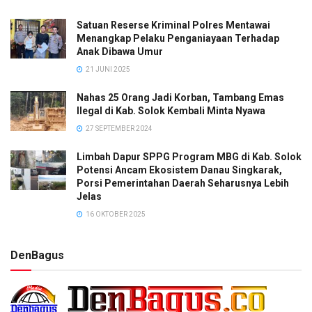
Satuan Reserse Kriminal Polres Mentawai
Menangkap Pelaku Penganiayaan Terhadap
Anak Dibawa Umur
21 JUNI 2025
Nahas 25 Orang Jadi Korban, Tambang Emas
Ilegal di Kab. Solok Kembali Minta Nyawa
27 SEPTEMBER 2024
Limbah Dapur SPPG Program MBG di Kab. Solok
Potensi Ancam Ekosistem Danau Singkarak,
Porsi Pemerintahan Daerah Seharusnya Lebih
Jelas
16 OKTOBER 2025
DenBagus