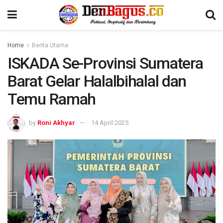
Home
Berita Utama
ISKADA Se-Provinsi Sumatera
Barat Gelar Halalbihalal dan
Temu Ramah
by
Roni Akhyar
14 April 2025