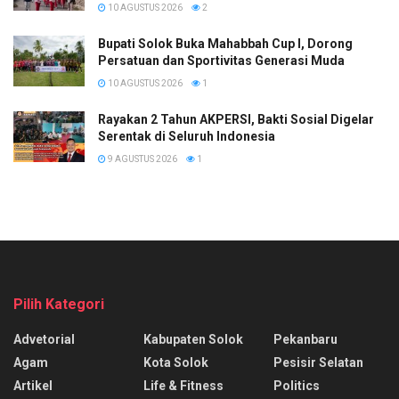
10 AGUSTUS 2026
2
Bupati Solok Buka Mahabbah Cup I, Dorong
Persatuan dan Sportivitas Generasi Muda
10 AGUSTUS 2026
1
Rayakan 2 Tahun AKPERSI, Bakti Sosial Digelar
Serentak di Seluruh Indonesia
9 AGUSTUS 2026
1
Pilih Kategori
Advetorial
Kabupaten Solok
Pekanbaru
Agam
Kota Solok
Pesisir Selatan
Artikel
Life & Fitness
Politics