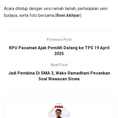
Acara ditutup dengan sesi ramah tamah, pertunjukan seni
budaya, serta foto bersama.(
Roni Akhyar
)
Previous Post
KPU Pasaman Ajak Pemilih Datang ke TPS 19 April
2025
Next Post
Jadi Pembina Di SMA 3, Wako Ramadhani Pesankan
Soal Wawasan Siswa