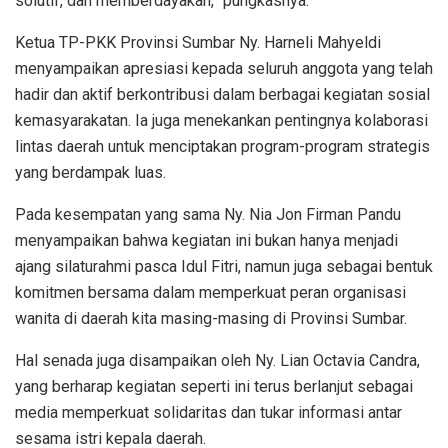
solutif, dan memberdayakan,” pungkasnya.
Ketua TP-PKK Provinsi Sumbar Ny. Harneli Mahyeldi
menyampaikan apresiasi kepada seluruh anggota yang telah
hadir dan aktif berkontribusi dalam berbagai kegiatan sosial
kemasyarakatan. Ia juga menekankan pentingnya kolaborasi
lintas daerah untuk menciptakan program-program strategis
yang berdampak luas.
Pada kesempatan yang sama Ny. Nia Jon Firman Pandu
menyampaikan bahwa kegiatan ini bukan hanya menjadi
ajang silaturahmi pasca Idul Fitri, namun juga sebagai bentuk
komitmen bersama dalam memperkuat peran organisasi
wanita di daerah kita masing-masing di Provinsi Sumbar.
Hal senada juga disampaikan oleh Ny. Lian Octavia Candra,
yang berharap kegiatan seperti ini terus berlanjut sebagai
media memperkuat solidaritas dan tukar informasi antar
sesama istri kepala daerah.