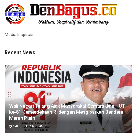
Media Inspirasi
Recent News
Wali Nagari Talang Ajak Masyarakat Semarakkan HUT
ke-81 Kemerdekaan RI dengan Mengibarkan Bendera
Merah Putih
7 AGUSTUS 2026
12