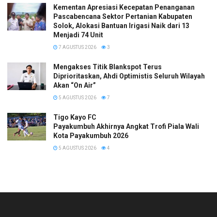
Kementan Apresiasi Kecepatan Penanganan
Pascabencana Sektor Pertanian Kabupaten
Solok, Alokasi Bantuan Irigasi Naik dari 13
Menjadi 74 Unit
7 AGUSTUS 2026
3
Mengakses Titik Blankspot Terus
Diprioritaskan, Ahdi Optimistis Seluruh Wilayah
Akan “On Air”
5 AGUSTUS 2026
7
Tigo Kayo FC
Payakumbuh Akhirnya Angkat Trofi Piala Wali
Kota Payakumbuh 2026
5 AGUSTUS 2026
4