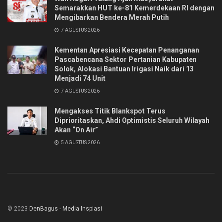
Semarakkan HUT ke-81 Kemerdekaan RI dengan
Mengibarkan Bendera Merah Putih
7 AGUSTUS 2026
Kementan Apresiasi Kecepatan Penanganan
Pascabencana Sektor Pertanian Kabupaten
Solok, Alokasi Bantuan Irigasi Naik dari 13
Menjadi 74 Unit
7 AGUSTUS 2026
Mengakses Titik Blankspot Terus
Diprioritaskan, Ahdi Optimistis Seluruh Wilayah
Akan “On Air”
5 AGUSTUS 2026
© 2023
DenBagus - Media Inspiasi