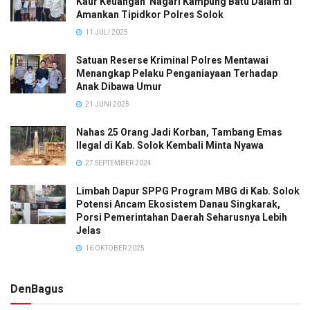
Kaur Keuangan Nagari Kampung Batu Dalam di
Amankan Tipidkor Polres Solok
11 JULI 2025
Satuan Reserse Kriminal Polres Mentawai
Menangkap Pelaku Penganiayaan Terhadap
Anak Dibawa Umur
21 JUNI 2025
Nahas 25 Orang Jadi Korban, Tambang Emas
Ilegal di Kab. Solok Kembali Minta Nyawa
27 SEPTEMBER 2024
Limbah Dapur SPPG Program MBG di Kab. Solok
Potensi Ancam Ekosistem Danau Singkarak,
Porsi Pemerintahan Daerah Seharusnya Lebih
Jelas
16 OKTOBER 2025
DenBagus