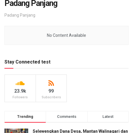
Padang Panjang
Padang Panjang
No Content Available
Stay Connected test
23.9k
99
Followers
Subscribers
Trending
Comments
Latest
Selewengkan Dana Desa, Mantan Walinagari dan