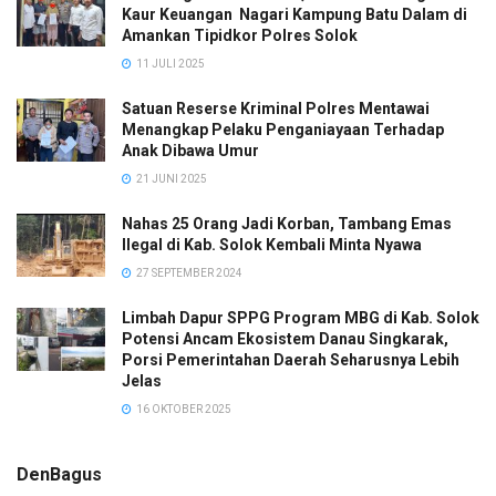
Kaur Keuangan Nagari Kampung Batu Dalam di
Amankan Tipidkor Polres Solok
11 JULI 2025
Satuan Reserse Kriminal Polres Mentawai
Menangkap Pelaku Penganiayaan Terhadap
Anak Dibawa Umur
21 JUNI 2025
Nahas 25 Orang Jadi Korban, Tambang Emas
Ilegal di Kab. Solok Kembali Minta Nyawa
27 SEPTEMBER 2024
Limbah Dapur SPPG Program MBG di Kab. Solok
Potensi Ancam Ekosistem Danau Singkarak,
Porsi Pemerintahan Daerah Seharusnya Lebih
Jelas
16 OKTOBER 2025
DenBagus