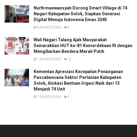
Nurfirmanwansyah Dorong Smart Village di 74
Nagari Kabupaten Solok, Siapkan Generasi
Digital Menuju Indonesia Emas 2045
8 AGUSTUS 2026
4
Wali Nagari Talang Ajak Masyarakat
Semarakkan HUT ke-81 Kemerdekaan RI dengan
Mengibarkan Bendera Merah Putih
7 AGUSTUS 2026
12
Kementan Apresiasi Kecepatan Penanganan
Pascabencana Sektor Pertanian Kabupaten
Solok, Alokasi Bantuan Irigasi Naik dari 13
Menjadi 74 Unit
7 AGUSTUS 2026
3