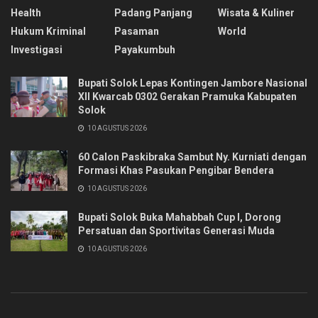
Health
Padang Panjang
Wisata & Kuliner
Hukum Kriminal
Pasaman
World
Investigasi
Payakumbuh
Bupati Solok Lepas Kontingen Jambore Nasional
XII Kwarcab 0302 Gerakan Pramuka Kabupaten
Solok
10 AGUSTUS 2026
60 Calon Paskibraka Sambut Ny. Kurniati dengan
Formasi Khas Pasukan Pengibar Bendera
10 AGUSTUS 2026
Bupati Solok Buka Mahabbah Cup I, Dorong
Persatuan dan Sportivitas Generasi Muda
10 AGUSTUS 2026