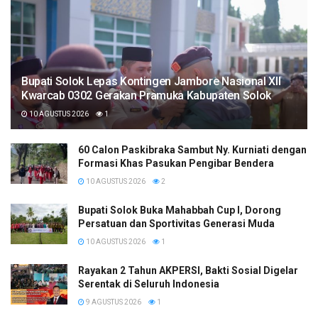
Bupati Solok Lepas Kontingen Jambore Nasional XII
Kwarcab 0302 Gerakan Pramuka Kabupaten Solok
10 AGUSTUS 2026
1
60 Calon Paskibraka Sambut Ny. Kurniati dengan
Formasi Khas Pasukan Pengibar Bendera
10 AGUSTUS 2026
2
Bupati Solok Buka Mahabbah Cup I, Dorong
Persatuan dan Sportivitas Generasi Muda
10 AGUSTUS 2026
1
Rayakan 2 Tahun AKPERSI, Bakti Sosial Digelar
Serentak di Seluruh Indonesia
9 AGUSTUS 2026
1