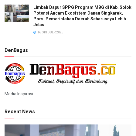
Limbah Dapur SPPG Program MBG di Kab. Solok
Potensi Ancam Ekosistem Danau Singkarak,
Porsi Pemerintahan Daerah Seharusnya Lebih
Jelas
16 OKTOBER 2025
DenBagus
Media Inspirasi
Recent News