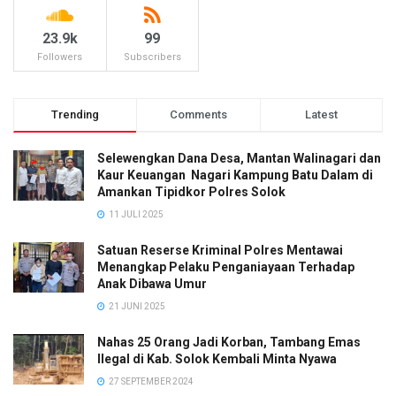
23.9k
99
Followers
Subscribers
Trending
Comments
Latest
Selewengkan Dana Desa, Mantan Walinagari dan
Kaur Keuangan Nagari Kampung Batu Dalam di
Amankan Tipidkor Polres Solok
11 JULI 2025
Satuan Reserse Kriminal Polres Mentawai
Menangkap Pelaku Penganiayaan Terhadap
Anak Dibawa Umur
21 JUNI 2025
Nahas 25 Orang Jadi Korban, Tambang Emas
Ilegal di Kab. Solok Kembali Minta Nyawa
27 SEPTEMBER 2024