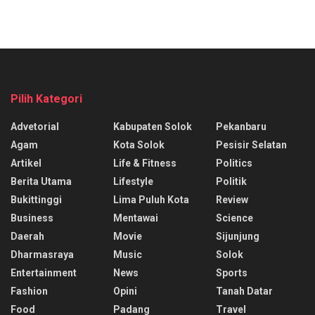
Pilih Kategori
Advetorial
Kabupaten Solok
Pekanbaru
Agam
Kota Solok
Pesisir Selatan
Artikel
Life & Fitness
Politics
Berita Utama
Lifestyle
Politik
Bukittinggi
Lima Puluh Kota
Review
Business
Mentawai
Science
Daerah
Movie
Sijunjung
Dharmasraya
Music
Solok
Entertainment
News
Sports
Fashion
Opini
Tanah Datar
Food
Padang
Travel