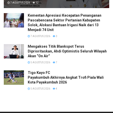
7 AGUSTUS 2026
12
Kementan Apresiasi Kecepatan Penanganan
Pascabencana Sektor Pertanian Kabupaten
Solok, Alokasi Bantuan Irigasi Naik dari 13
Menjadi 74 Unit
7 AGUSTUS 2026
3
Mengakses Titik Blankspot Terus
Diprioritaskan, Ahdi Optimistis Seluruh Wilayah
Akan “On Air”
5 AGUSTUS 2026
7
Tigo Kayo FC
Payakumbuh Akhirnya Angkat Trofi Piala Wali
Kota Payakumbuh 2026
5 AGUSTUS 2026
4