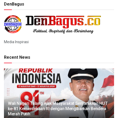
DenBagus
Media Inspirasi
Recent News
Wali Nagari Talang Ajak Masyarakat Semarakkan HUT
ke-81 Kemerdekaan RI dengan Mengibarkan Bendera
Merah Putih