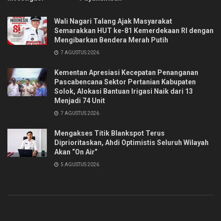
Wali Nagari Talang Ajak Masyarakat
Semarakkan HUT ke-81 Kemerdekaan RI dengan
Mengibarkan Bendera Merah Putih
7 AGUSTUS 2026
Kementan Apresiasi Kecepatan Penanganan
Pascabencana Sektor Pertanian Kabupaten
Solok, Alokasi Bantuan Irigasi Naik dari 13
Menjadi 74 Unit
7 AGUSTUS 2026
Mengakses Titik Blankspot Terus
Diprioritaskan, Ahdi Optimistis Seluruh Wilayah
Akan “On Air”
5 AGUSTUS 2026