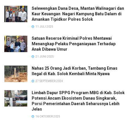
Selewengkan Dana Desa, Mantan Walinagari dan
Kaur Keuangan Nagari Kampung Batu Dalam di
Amankan Tipidkor Polres Solok
11 JULI 2025
Satuan Reserse Kriminal Polres Mentawai
Menangkap Pelaku Penganiayaan Terhadap
Anak Dibawa Umur
21 JUNI 2025
Nahas 25 Orang Jadi Korban, Tambang Emas
Ilegal di Kab. Solok Kembali Minta Nyawa
27 SEPTEMBER 2024
Limbah Dapur SPPG Program MBG di Kab. Solok
Potensi Ancam Ekosistem Danau Singkarak,
Porsi Pemerintahan Daerah Seharusnya Lebih
Jelas
16 OKTOBER 2025