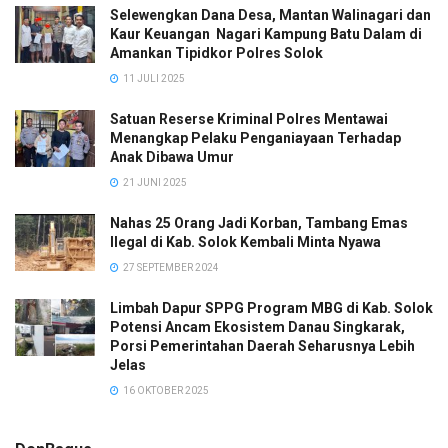
Selewengkan Dana Desa, Mantan Walinagari dan
Kaur Keuangan Nagari Kampung Batu Dalam di
Amankan Tipidkor Polres Solok
11 JULI 2025
Satuan Reserse Kriminal Polres Mentawai
Menangkap Pelaku Penganiayaan Terhadap
Anak Dibawa Umur
21 JUNI 2025
Nahas 25 Orang Jadi Korban, Tambang Emas
Ilegal di Kab. Solok Kembali Minta Nyawa
27 SEPTEMBER 2024
Limbah Dapur SPPG Program MBG di Kab. Solok
Potensi Ancam Ekosistem Danau Singkarak,
Porsi Pemerintahan Daerah Seharusnya Lebih
Jelas
16 OKTOBER 2025