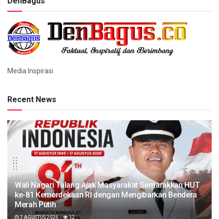
DenBagus
Media Inspirasi
Recent News
Wali Nagari Talang Ajak Masyarakat Semarakkan HUT
ke-81 Kemerdekaan RI dengan Mengibarkan Bendera
Merah Putih
7 AGUSTUS 2026
12