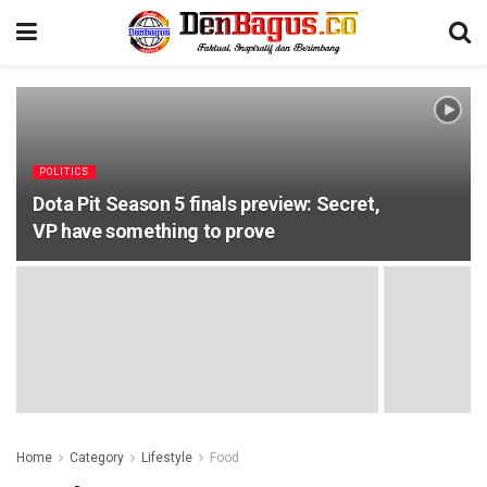
POLITICS
Dota Pit Season 5 finals preview: Secret,
VP have something to prove
Home
Category
Lifestyle
Food