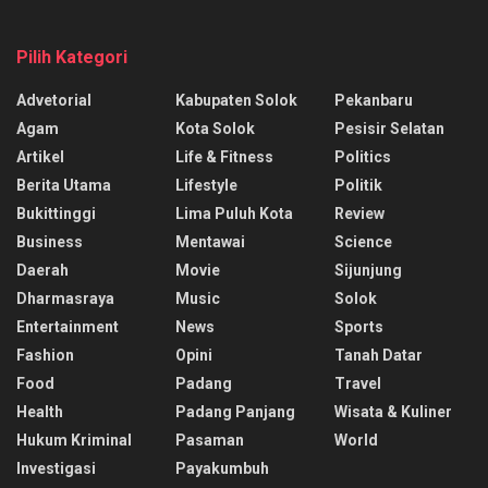
Pilih Kategori
Advetorial
Kabupaten Solok
Pekanbaru
Agam
Kota Solok
Pesisir Selatan
Artikel
Life & Fitness
Politics
Berita Utama
Lifestyle
Politik
Bukittinggi
Lima Puluh Kota
Review
Business
Mentawai
Science
Daerah
Movie
Sijunjung
Dharmasraya
Music
Solok
Entertainment
News
Sports
Fashion
Opini
Tanah Datar
Food
Padang
Travel
Health
Padang Panjang
Wisata & Kuliner
Hukum Kriminal
Pasaman
World
Investigasi
Payakumbuh