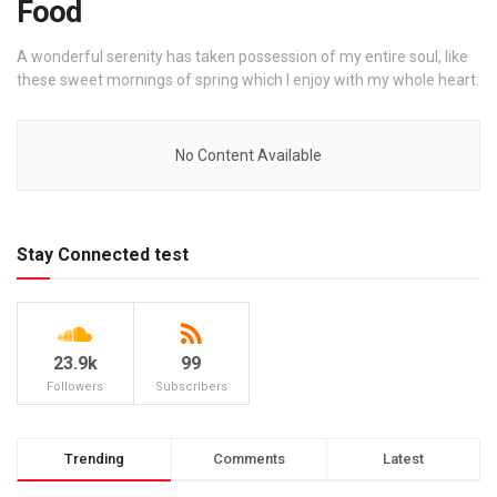
Food
A wonderful serenity has taken possession of my entire soul, like
these sweet mornings of spring which I enjoy with my whole heart.
No Content Available
Stay Connected test
23.9k
99
Followers
Subscribers
Trending
Comments
Latest