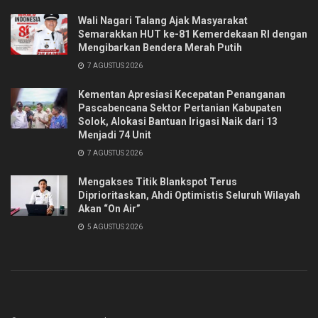
Wali Nagari Talang Ajak Masyarakat
Semarakkan HUT ke-81 Kemerdekaan RI dengan
Mengibarkan Bendera Merah Putih
7 AGUSTUS 2026
Kementan Apresiasi Kecepatan Penanganan
Pascabencana Sektor Pertanian Kabupaten
Solok, Alokasi Bantuan Irigasi Naik dari 13
Menjadi 74 Unit
7 AGUSTUS 2026
Mengakses Titik Blankspot Terus
Diprioritaskan, Ahdi Optimistis Seluruh Wilayah
Akan “On Air”
5 AGUSTUS 2026