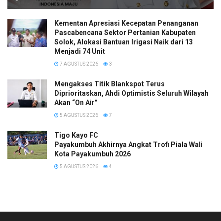
Kementan Apresiasi Kecepatan Penanganan
Pascabencana Sektor Pertanian Kabupaten
Solok, Alokasi Bantuan Irigasi Naik dari 13
Menjadi 74 Unit
7 AGUSTUS 2026
3
Mengakses Titik Blankspot Terus
Diprioritaskan, Ahdi Optimistis Seluruh Wilayah
Akan “On Air”
5 AGUSTUS 2026
7
Tigo Kayo FC
Payakumbuh Akhirnya Angkat Trofi Piala Wali
Kota Payakumbuh 2026
5 AGUSTUS 2026
4