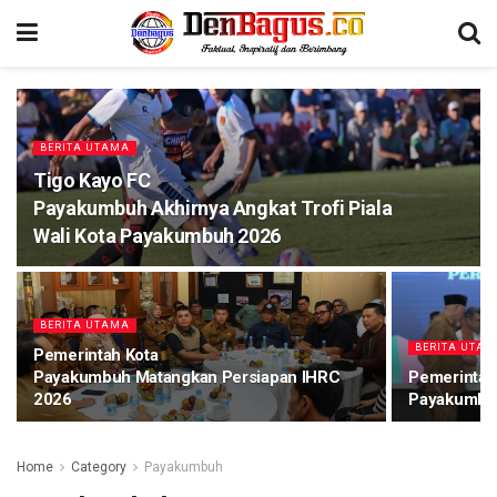
BERITA UTAMA
Tigo Kayo FC
Payakumbuh Akhirnya Angkat Trofi Piala
Wali Kota Payakumbuh 2026
BERITA UTAMA
BERITA UTA
Pemerintah Kota
Payakumbuh Matangkan Persiapan IHRC
Pemerintah
2026
Payakumbuh
Home
Category
Payakumbuh