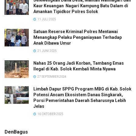
Selewengkan Dana Desa, Mantan Walinagari dan
Kaur Keuangan Nagari Kampung Batu Dalam di
Amankan Tipidkor Polres Solok
11 JULI 2025
Satuan Reserse Kriminal Polres Mentawai
Menangkap Pelaku Penganiayaan Terhadap
Anak Dibawa Umur
21 JUNI 2025
Nahas 25 Orang Jadi Korban, Tambang Emas
Ilegal di Kab. Solok Kembali Minta Nyawa
27 SEPTEMBER 2024
Limbah Dapur SPPG Program MBG di Kab. Solok
Potensi Ancam Ekosistem Danau Singkarak,
Porsi Pemerintahan Daerah Seharusnya Lebih
Jelas
16 OKTOBER 2025
DenBagus