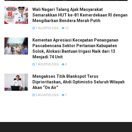
Wali Nagari Talang Ajak Masyarakat
Semarakkan HUT ke-81 Kemerdekaan RI dengan
Mengibarkan Bendera Merah Putih
7 AGUSTUS 2026
12
Kementan Apresiasi Kecepatan Penanganan
Pascabencana Sektor Pertanian Kabupaten
Solok, Alokasi Bantuan Irigasi Naik dari 13
Menjadi 74 Unit
7 AGUSTUS 2026
3
Mengakses Titik Blankspot Terus
Diprioritaskan, Ahdi Optimistis Seluruh Wilayah
Akan “On Air”
5 AGUSTUS 2026
7