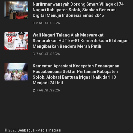
Nurfirmanwansyah Dorong Smart Village di 74
Nagari Kabupaten Solok, Siapkan Generasi
Digital Menuju Indonesia Emas 2045
8 AGUSTUS 2026
Wali Nagari Talang Ajak Masyarakat
Semarakkan HUT ke-81 Kemerdekaan RI dengan
Mengibarkan Bendera Merah Putih
7 AGUSTUS 2026
Kementan Apresiasi Kecepatan Penanganan
Pascabencana Sektor Pertanian Kabupaten
Solok, Alokasi Bantuan Irigasi Naik dari 13
Menjadi 74 Unit
7 AGUSTUS 2026
© 2023
DenBagus - Media Inspiasi