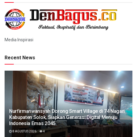
Media Inspirasi
Recent News
Nurfirmanwansyah Dorong Smart Village di 74 Nagari
Kabupaten Solok, Siapkan Generasi Digital Menuju
Indonesia Emas 2045
8 AGUSTUS 2026
4