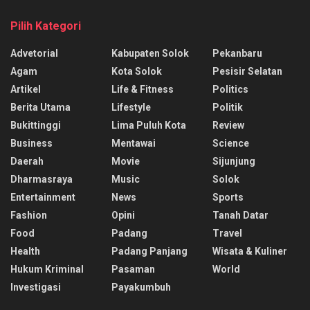
Pilih Kategori
Advetorial
Kabupaten Solok
Pekanbaru
Agam
Kota Solok
Pesisir Selatan
Artikel
Life & Fitness
Politics
Berita Utama
Lifestyle
Politik
Bukittinggi
Lima Puluh Kota
Review
Business
Mentawai
Science
Daerah
Movie
Sijunjung
Dharmasraya
Music
Solok
Entertainment
News
Sports
Fashion
Opini
Tanah Datar
Food
Padang
Travel
Health
Padang Panjang
Wisata & Kuliner
Hukum Kriminal
Pasaman
World
Investigasi
Payakumbuh