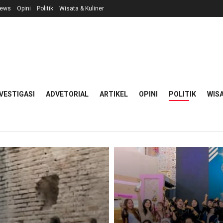
ews
Opini
Politik
Wisata & Kuliner
VESTIGASI
ADVETORIAL
ARTIKEL
OPINI
POLITIK
WISA