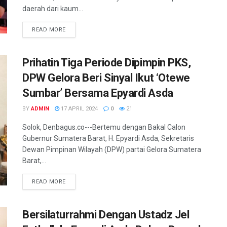
daerah dari kaum...
READ MORE
Prihatin Tiga Periode Dipimpin PKS,
DPW Gelora Beri Sinyal Ikut ‘Otewe
Sumbar’ Bersama Epyardi Asda
BY
ADMIN
17 APRIL 2024
0
21
Solok, Denbagus.co---Bertemu dengan Bakal Calon
Gubernur Sumatera Barat, H. Epyardi Asda, Sekretaris
Dewan Pimpinan Wilayah (DPW) partai Gelora Sumatera
Barat,...
READ MORE
Bersilaturrahmi Dengan Ustadz Jel