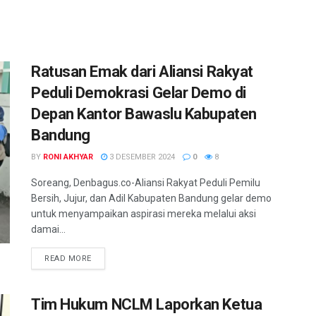
Ratusan Emak dari Aliansi Rakyat
Peduli Demokrasi Gelar Demo di
Depan Kantor Bawaslu Kabupaten
Bandung
BY
RONI AKHYAR
3 DESEMBER 2024
0
8
Soreang, Denbagus.co-Aliansi Rakyat Peduli Pemilu
Bersih, Jujur, dan Adil Kabupaten Bandung gelar demo
untuk menyampaikan aspirasi mereka melalui aksi
damai...
READ MORE
Tim Hukum NCLM Laporkan Ketua