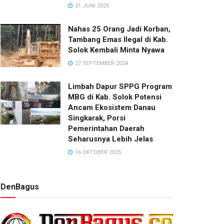
21 JUNI 2025
Nahas 25 Orang Jadi Korban,
Tambang Emas Ilegal di Kab.
Solok Kembali Minta Nyawa
27 SEPTEMBER 2024
Limbah Dapur SPPG Program
MBG di Kab. Solok Potensi
Ancam Ekosistem Danau
Singkarak, Porsi
Pemerintahan Daerah
Seharusnya Lebih Jelas
16 OKTOBER 2025
DenBagus