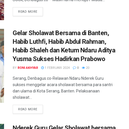
READ MORE
Gelar Sholawat Bersama di Banten,
Habib Luthfi, Habib Abdul Rahman,
Habib Shaleh dan Ketum Ndaru Aditya
Yusma Sukses Hadirkan Prabowo
BY
RONI AKHYAR
1 FEBRUARI 2024
0
20
Serang, Denbagus.co-Relawan Ndaru Nderek Guru
sukses menggelar acara sholawat bersama para santri
dan ulama di Kota Serang, Banten. Pelaksanaan
sholawat...
READ MORE
Nderek Guru Gelar Sholawat bersama