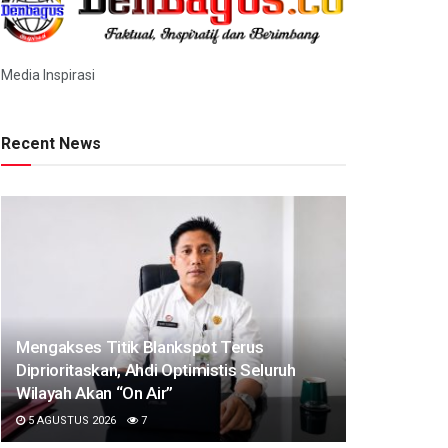
Media Inspirasi
Recent News
Mengakses Titik Blankspot Terus
Diprioritaskan, Ahdi Optimistis Seluruh
Wilayah Akan “On Air”
5 AGUSTUS 2026
7