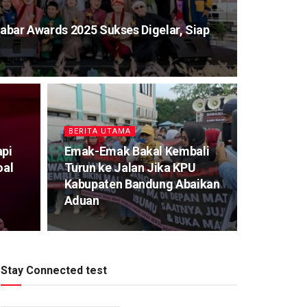
Jabar Awards 2025 Sukses Digelar, Siap
BERITA UTAMA
pi
Emak-Emak Bakal Kembali
oal
Turun ke Jalan Jika KPU
Kabupaten Bandung Abaikan
Aduan
Stay Connected test