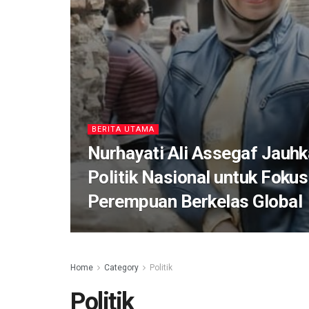
BERITA UTAMA
Nurhayati Ali Assegaf Jauhka
Politik Nasional untuk Foku
Perempuan Berkelas Global
Home
Category
Politik
Politik