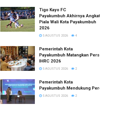
Tigo Kayo FC
Payakumbuh Akhirnya Angkat Trofi
Piala Wali Kota Payakumbuh
2026
5 AGUSTUS 2026
4
Pemerintah Kota
Payakumbuh Matangkan Persiapan
IHRC 2026
5 AGUSTUS 2026
2
Pemerintah Kota
Payakumbuh Mendukung Percepatan Sertifi
5 AGUSTUS 2026
2