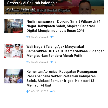
Serentak di Seluruh Indonesia
9 AGUSTUS 2026
1
Nurfirmanwansyah Dorong Smart Village di 74
Nagari Kabupaten Solok, Siapkan Generasi
Digital Menuju Indonesia Emas 2045
8 AGUSTUS 2026
4
Wali Nagari Talang Ajak Masyarakat
Semarakkan HUT ke-81 Kemerdekaan RI dengan
Mengibarkan Bendera Merah Putih
7 AGUSTUS 2026
12
Kementan Apresiasi Kecepatan Penanganan
Pascabencana Sektor Pertanian Kabupaten
Solok, Alokasi Bantuan Irigasi Naik dari 13
Menjadi 74 Unit
7 AGUSTUS 2026
3