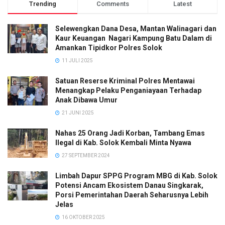
Trending
Comments
Latest
Selewengkan Dana Desa, Mantan Walinagari dan
Kaur Keuangan Nagari Kampung Batu Dalam di
Amankan Tipidkor Polres Solok
11 JULI 2025
Satuan Reserse Kriminal Polres Mentawai
Menangkap Pelaku Penganiayaan Terhadap
Anak Dibawa Umur
21 JUNI 2025
Nahas 25 Orang Jadi Korban, Tambang Emas
Ilegal di Kab. Solok Kembali Minta Nyawa
27 SEPTEMBER 2024
Limbah Dapur SPPG Program MBG di Kab. Solok
Potensi Ancam Ekosistem Danau Singkarak,
Porsi Pemerintahan Daerah Seharusnya Lebih
Jelas
16 OKTOBER 2025