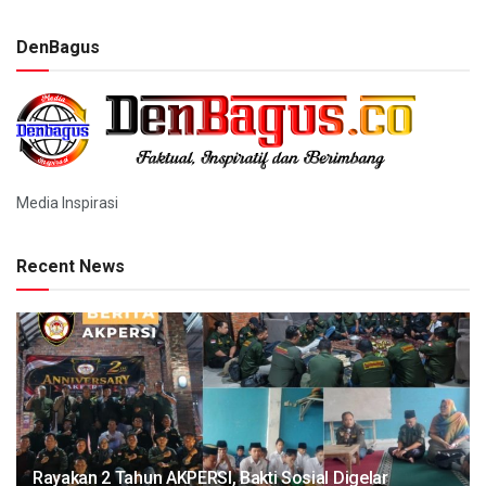
DenBagus
Media Inspirasi
Recent News
Rayakan 2 Tahun AKPERSI, Bakti Sosial Digelar