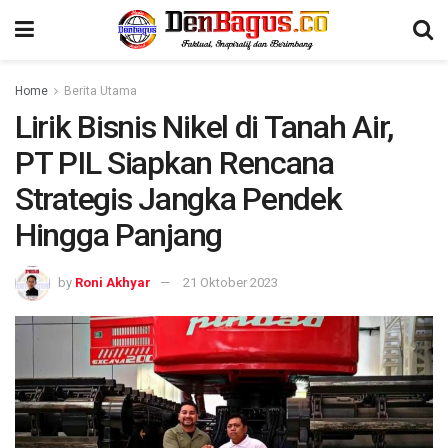
Home
Berita Utama
Lirik Bisnis Nikel di Tanah Air,
PT PIL Siapkan Rencana
Strategis Jangka Pendek
Hingga Panjang
by
Roni Akhyar
21 Oktober 2023