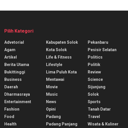
Pilih Kategori
Advetorial
Kabupaten Solok
Pekanbaru
Agam
Kota Solok
Pesisir Selatan
Artikel
Life & Fitness
Politics
Berita Utama
Lifestyle
Politik
Bukittinggi
Lima Puluh Kota
Review
Business
Mentawai
Science
Daerah
Movie
Sijunjung
Dharmasraya
Music
Solok
Entertainment
News
Sports
Fashion
Opini
Tanah Datar
Food
Padang
Travel
Health
Padang Panjang
Wisata & Kuliner