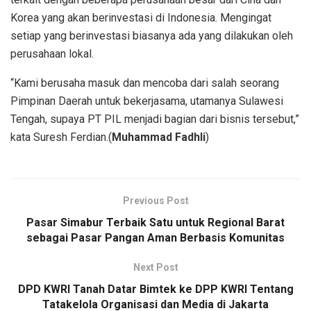
Korea yang akan berinvestasi di Indonesia. Mengingat
setiap yang berinvestasi biasanya ada yang dilakukan oleh
perusahaan lokal.
“Kami berusaha masuk dan mencoba dari salah seorang
Pimpinan Daerah untuk bekerjasama, utamanya Sulawesi
Tengah, supaya PT PIL menjadi bagian dari bisnis tersebut,”
kata Suresh Ferdian.(
Muhammad Fadhli
)
Previous Post
Pasar Simabur Terbaik Satu untuk Regional Barat
sebagai Pasar Pangan Aman Berbasis Komunitas
Next Post
DPD KWRI Tanah Datar Bimtek ke DPP KWRI Tentang
Tatakelola Organisasi dan Media di Jakarta