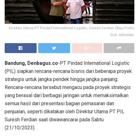
Direktur Utama PT Pindad International Logistic, Suresh Ferdian (Baju Putih)
Dok. Istimewa.
Bandung, Denbagus.co
-PT Pindad International Logistic
(PIL) siapkan rencana-rencana bisnis dari beberapa proyek
strategis untuk jangka pendek hingga jangka panjang.
Rencana-rencana tersebut mengacu pada proyek strategis
yang berasal dari berbagai jaringan untuk memaksimalkan
semua hasil dari presentasi bagian pemasaran dan
penjualan, seperti dikatakan oleh Direktur Utama PT PIL
Suresh Ferdian saat diwawancarai pada Sabtu
(21/10/2023).