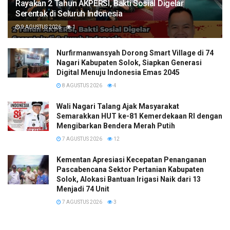
Rayakan 2 Tahun AKPERSI, Bakti Sosial Digelar
Serentak di Seluruh Indonesia
9 AGUSTUS 2026
1
Nurfirmanwansyah Dorong Smart Village di 74
Nagari Kabupaten Solok, Siapkan Generasi
Digital Menuju Indonesia Emas 2045
8 AGUSTUS 2026
4
Wali Nagari Talang Ajak Masyarakat
Semarakkan HUT ke-81 Kemerdekaan RI dengan
Mengibarkan Bendera Merah Putih
7 AGUSTUS 2026
12
Kementan Apresiasi Kecepatan Penanganan
Pascabencana Sektor Pertanian Kabupaten
Solok, Alokasi Bantuan Irigasi Naik dari 13
Menjadi 74 Unit
7 AGUSTUS 2026
3