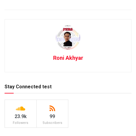
Roni Akhyar
Stay Connected test
23.9k
99
Followers
Subscribers