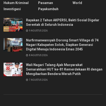
Hukum Kriminal
Pasaman
World
Investigasi
Payakumbuh
Rayakan 2 Tahun AKPERSI, Bakti Sosial Digelar
Serentak di Seluruh Indonesia
9 AGUSTUS 2026
Nurfirmanwansyah Dorong Smart Village di 74
Nagari Kabupaten Solok, Siapkan Generasi
Digital Menuju Indonesia Emas 2045
8 AGUSTUS 2026
Wali Nagari Talang Ajak Masyarakat
Semarakkan HUT ke-81 Kemerdekaan RI dengan
Mengibarkan Bendera Merah Putih
7 AGUSTUS 2026