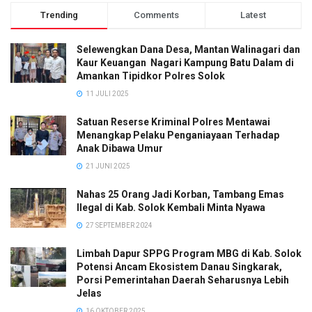
Trending
Comments
Latest
Selewengkan Dana Desa, Mantan Walinagari dan
Kaur Keuangan Nagari Kampung Batu Dalam di
Amankan Tipidkor Polres Solok
11 JULI 2025
Satuan Reserse Kriminal Polres Mentawai
Menangkap Pelaku Penganiayaan Terhadap
Anak Dibawa Umur
21 JUNI 2025
Nahas 25 Orang Jadi Korban, Tambang Emas
Ilegal di Kab. Solok Kembali Minta Nyawa
27 SEPTEMBER 2024
Limbah Dapur SPPG Program MBG di Kab. Solok
Potensi Ancam Ekosistem Danau Singkarak,
Porsi Pemerintahan Daerah Seharusnya Lebih
Jelas
16 OKTOBER 2025