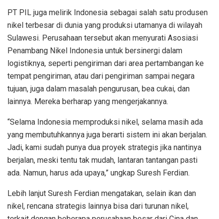
PT PIL juga melirik Indonesia sebagai salah satu produsen
nikel terbesar di dunia yang produksi utamanya di wilayah
Sulawesi. Perusahaan tersebut akan menyurati Asosiasi
Penambang Nikel Indonesia untuk bersinergi dalam
logistiknya, seperti pengiriman dari area pertambangan ke
tempat pengiriman, atau dari pengiriman sampai negara
tujuan, juga dalam masalah pengurusan, bea cukai, dan
lainnya. Mereka berharap yang mengerjakannya.
“Selama Indonesia memproduksi nikel, selama masih ada
yang membutuhkannya juga berarti sistem ini akan berjalan.
Jadi, kami sudah punya dua proyek strategis jika nantinya
berjalan, meski tentu tak mudah, lantaran tantangan pasti
ada. Namun, harus ada upaya,” ungkap Suresh Ferdian.
Lebih lanjut Suresh Ferdian mengatakan, selain ikan dan
nikel, rencana strategis lainnya bisa dari turunan nikel,
terkait dengan beberapa perusahaan besar dari Cina dan