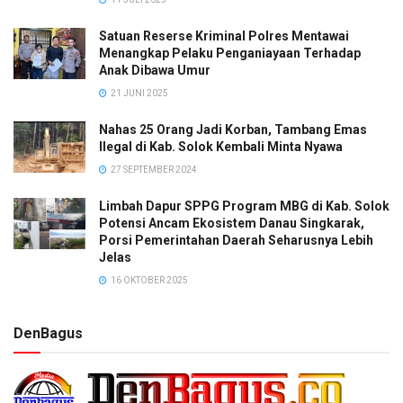
Satuan Reserse Kriminal Polres Mentawai
Menangkap Pelaku Penganiayaan Terhadap
Anak Dibawa Umur
21 JUNI 2025
Nahas 25 Orang Jadi Korban, Tambang Emas
Ilegal di Kab. Solok Kembali Minta Nyawa
27 SEPTEMBER 2024
Limbah Dapur SPPG Program MBG di Kab. Solok
Potensi Ancam Ekosistem Danau Singkarak,
Porsi Pemerintahan Daerah Seharusnya Lebih
Jelas
16 OKTOBER 2025
DenBagus