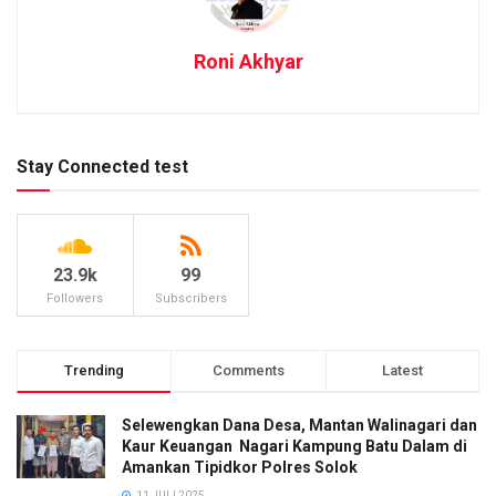
Roni Akhyar
Stay Connected test
23.9k
99
Followers
Subscribers
Trending
Comments
Latest
Selewengkan Dana Desa, Mantan Walinagari dan
Kaur Keuangan Nagari Kampung Batu Dalam di
Amankan Tipidkor Polres Solok
11 JULI 2025