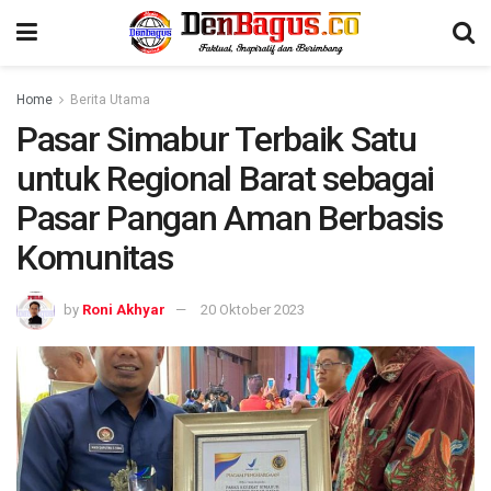
Home
Berita Utama
Pasar Simabur Terbaik Satu
untuk Regional Barat sebagai
Pasar Pangan Aman Berbasis
Komunitas
by
Roni Akhyar
20 Oktober 2023