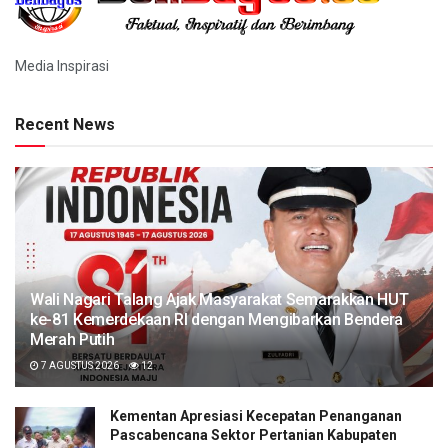
Media Inspirasi
Recent News
Wali Nagari Talang Ajak Masyarakat Semarakkan HUT
ke-81 Kemerdekaan RI dengan Mengibarkan Bendera
Merah Putih
7 AGUSTUS 2026
12
Kementan Apresiasi Kecepatan Penanganan
Pascabencana Sektor Pertanian Kabupaten