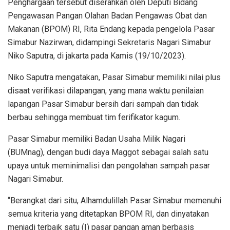
Penghargaan tersebut diserahkan oleh Deputi Bidang
Pengawasan Pangan Olahan Badan Pengawas Obat dan
Makanan (BPOM) RI, Rita Endang kepada pengelola Pasar
Simabur Nazirwan, didampingi Sekretaris Nagari Simabur
Niko Saputra, di jakarta pada Kamis (19/10/2023).
Niko Saputra mengatakan, Pasar Simabur memiliki nilai plus
disaat verifikasi dilapangan, yang mana waktu penilaian
lapangan Pasar Simabur bersih dari sampah dan tidak
berbau sehingga membuat tim ferifikator kagum.
Pasar Simabur memiliki Badan Usaha Milik Nagari
(BUMnag), dengan budi daya Maggot sebagai salah satu
upaya untuk meminimalisi dan pengolahan sampah pasar
Nagari Simabur.
“Berangkat dari situ, Alhamdulillah Pasar Simabur memenuhi
semua kriteria yang ditetapkan BPOM RI, dan dinyatakan
menjadi terbaik satu (I) pasar pangan aman berbasis