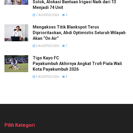
Solok, Alokasi Bantuan Irigasi Naik dari 13
Menjadi 74 Unit
7 AGUSTUS 2026
3
Mengakses Titik Blankspot Terus
Diprioritaskan, Ahdi Optimistis Seluruh Wilayah
Akan “On Air”
5 AGUSTUS 2026
7
Tigo Kayo FC
Payakumbuh Akhirnya Angkat Trofi Piala Wali
Kota Payakumbuh 2026
5 AGUSTUS 2026
4
Pilih Kategori