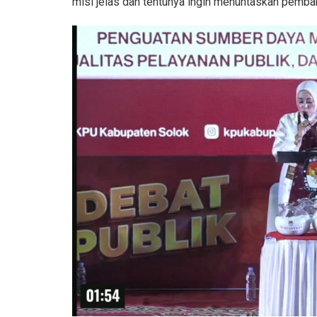
misi jelas dan tentunya ingin menuntaskan pembang