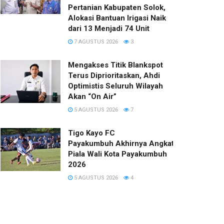
Pertanian Kabupaten Solok,
Alokasi Bantuan Irigasi Naik
dari 13 Menjadi 74 Unit
7 AGUSTUS 2026
3
Mengakses Titik Blankspot
Terus Diprioritaskan, Ahdi
Optimistis Seluruh Wilayah
Akan “On Air”
5 AGUSTUS 2026
7
Tigo Kayo FC
Payakumbuh Akhirnya Angkat Trofi
Piala Wali Kota Payakumbuh
2026
5 AGUSTUS 2026
4