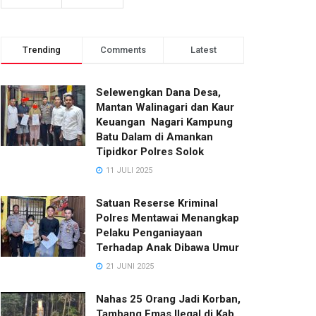
Trending
Comments
Latest
Selewengkan Dana Desa,
Mantan Walinagari dan Kaur
Keuangan Nagari Kampung
Batu Dalam di Amankan
Tipidkor Polres Solok
11 JULI 2025
Satuan Reserse Kriminal
Polres Mentawai Menangkap
Pelaku Penganiayaan
Terhadap Anak Dibawa Umur
21 JUNI 2025
Nahas 25 Orang Jadi Korban,
Tambang Emas Ilegal di Kab.