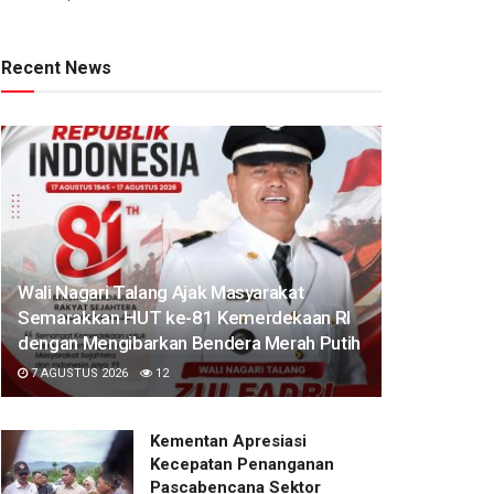
Recent News
Wali Nagari Talang Ajak Masyarakat
Semarakkan HUT ke-81 Kemerdekaan RI
dengan Mengibarkan Bendera Merah Putih
7 AGUSTUS 2026
12
Kementan Apresiasi
Kecepatan Penanganan
Pascabencana Sektor