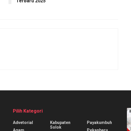
Terbaru 2025
Pilih Kategori
Advetorial
Kabupaten
Payakumbuh
Solok
Agam
Pekanbaru