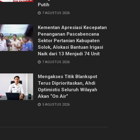
Putih
7 AGUSTUS 2026
Kementan Apresiasi Kecepatan
Penanganan Pascabencana
Sektor Pertanian Kabupaten
Solok, Alokasi Bantuan Irigasi
Naik dari 13 Menjadi 74 Unit
7 AGUSTUS 2026
Mengakses Titik Blankspot
Terus Diprioritaskan, Ahdi
Optimistis Seluruh Wilayah
Akan “On Air”
5 AGUSTUS 2026