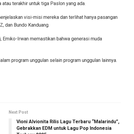
a atau terakhir untuk tiga Paslon yang ada.
enjelaskan visi-misi mereka dan terlihat hanya pasangan
Z, dan Bundo Kanduang.
ni, Emiko-Irwan memastikan bahwa generasi muda
alam program unggulan selain program unggulan lainnya.
Next Post
Vioni Alvionita Rilis Lagu Terbaru “Malarindu”,
Gebrakkan EDM untuk Lagu Pop Indonesia