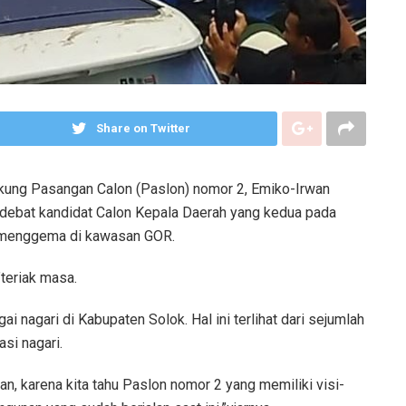
Share on Twitter
kung Pasangan Calon (Paslon) nomor 2, Emiko-Irwan
 debat kandidat Calon Kepala Daerah yang kedua pada
 menggema di kawasan GOR.
”teriak masa.
i nagari di Kabupaten Solok. Hal ini terlihat dari sejumlah
si nagari.
, karena kita tahu Paslon nomor 2 yang memiliki visi-