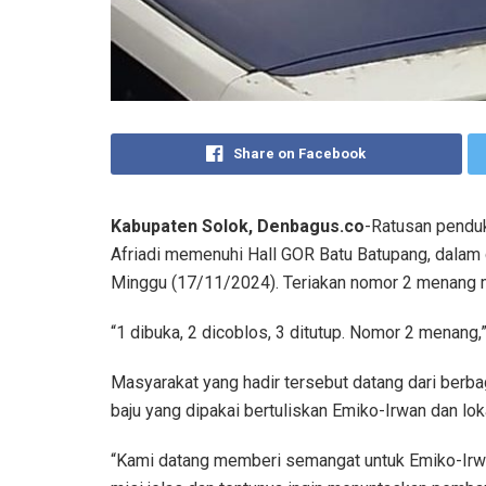
Share on Facebook
Kabupaten Solok, Denbagus.co
-Ratusan pendu
Afriadi memenuhi Hall GOR Batu Batupang, dalam
Minggu (17/11/2024). Teriakan nomor 2 menang
“1 dibuka, 2 dicoblos, 3 ditutup. Nomor 2 menang,
Masyarakat yang hadir tersebut datang dari berbaga
baju yang dipakai bertuliskan Emiko-Irwan dan loka
“Kami datang memberi semangat untuk Emiko-Irwan