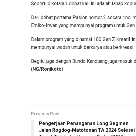
Seperti diketahui, debat kali ini adalah tahap kedu
Dari debat pertama Paslon nomor 2 secara rinci m
Emiko-Irwan yang mempunyai program untuk Gen 
Dalam program yang dinamai 100 Gen Z Kreatif i
mempunyai wadah untuk berkarya atau berkreasi.
Begitu juga dengan Bundo Kanduang juga masuk d
(
NG/Ronikoto
)
Previous Post
Pengerjaan Penanganan Long Segmen
Jalan Rogdog-Matotonan TA 2024 Selesai