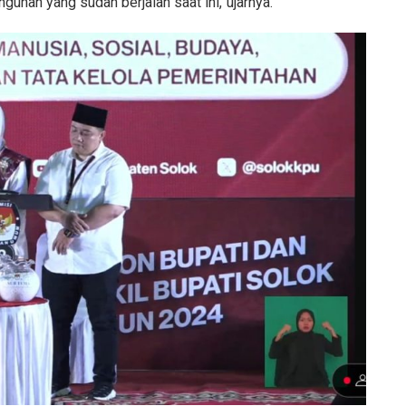
unan yang sudah berjalan saat ini,”ujarnya.