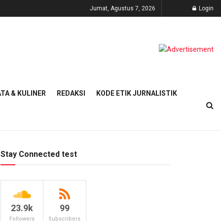
Jumat, Agustus 7, 2026
Login
TA & KULINER
REDAKSI
KODE ETIK JURNALISTIK
Stay Connected test
23.9k
99
Followers
Subscribers