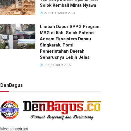
Solok Kembali Minta Nyawa
27 SEPTEMBER 2024
Limbah Dapur SPPG Program
MBG di Kab. Solok Potensi
Ancam Ekosistem Danau
Singkarak, Porsi
Pemerintahan Daerah
Seharusnya Lebih Jelas
16 OKTOBER 2025
DenBagus
Media Inspirasi