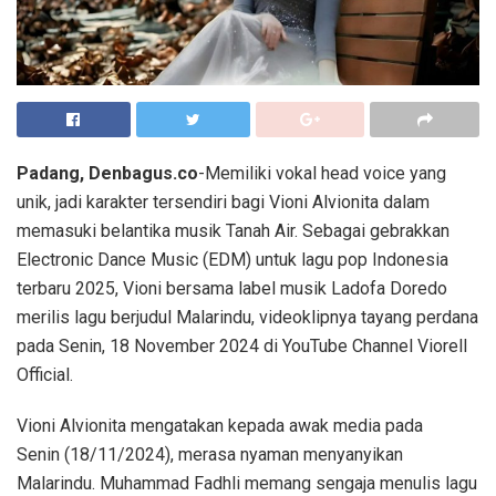
Padang, Denbagus.co
-Memiliki vokal head voice yang
unik, jadi karakter tersendiri bagi Vioni Alvionita dalam
memasuki belantika musik Tanah Air. Sebagai gebrakkan
Electronic Dance Music (EDM) untuk lagu pop Indonesia
terbaru 2025, Vioni bersama label musik Ladofa Doredo
merilis lagu berjudul Malarindu, videoklipnya tayang perdana
pada Senin, 18 November 2024 di YouTube Channel Viorell
Official.
Vioni Alvionita mengatakan kepada awak media pada
Senin (18/11/2024), merasa nyaman menyanyikan
Malarindu. Muhammad Fadhli memang sengaja menulis lagu