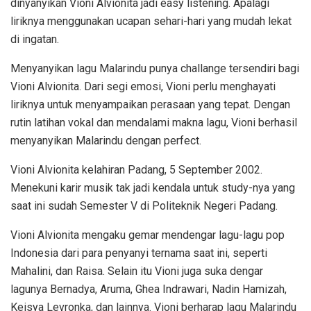
dinyanyikan Vioni Alvionita jadi easy listening. Apalagi
liriknya menggunakan ucapan sehari-hari yang mudah lekat
di ingatan.
Menyanyikan lagu Malarindu punya challange tersendiri bagi
Vioni Alvionita. Dari segi emosi, Vioni perlu menghayati
liriknya untuk menyampaikan perasaan yang tepat. Dengan
rutin latihan vokal dan mendalami makna lagu, Vioni berhasil
menyanyikan Malarindu dengan perfect.
Vioni Alvionita kelahiran Padang, 5 September 2002.
Menekuni karir musik tak jadi kendala untuk study-nya yang
saat ini sudah Semester V di Politeknik Negeri Padang.
Vioni Alvionita mengaku gemar mendengar lagu-lagu pop
Indonesia dari para penyanyi ternama saat ini, seperti
Mahalini, dan Raisa. Selain itu Vioni juga suka dengar
lagunya Bernadya, Aruma, Ghea Indrawari, Nadin Hamizah,
Keisya Levronka, dan lainnya. Vioni berharap lagu Malarindu