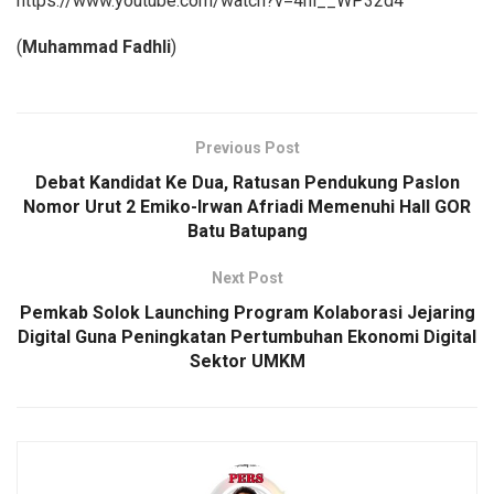
https://www.youtube.com/watch?v=4nl__WP32d4
(
Muhammad Fadhli
)
Previous Post
Debat Kandidat Ke Dua, Ratusan Pendukung Paslon
Nomor Urut 2 Emiko-Irwan Afriadi Memenuhi Hall GOR
Batu Batupang
Next Post
Pemkab Solok Launching Program Kolaborasi Jejaring
Digital Guna Peningkatan Pertumbuhan Ekonomi Digital
Sektor UMKM