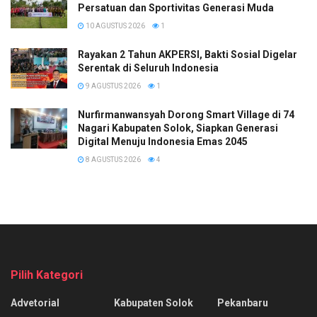
Persatuan dan Sportivitas Generasi Muda
10 AGUSTUS 2026
1
Rayakan 2 Tahun AKPERSI, Bakti Sosial Digelar
Serentak di Seluruh Indonesia
9 AGUSTUS 2026
1
Nurfirmanwansyah Dorong Smart Village di 74
Nagari Kabupaten Solok, Siapkan Generasi
Digital Menuju Indonesia Emas 2045
8 AGUSTUS 2026
4
Pilih Kategori
Advetorial
Kabupaten Solok
Pekanbaru