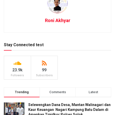
Roni Akhyar
Stay Connected test
23.9k
99
Followers
Subscribers
Trending
Comments
Latest
Selewengkan Dana Desa, Mantan Walinagari dan
Kaur Keuangan Nagari Kampung Batu Dalam di
Amankan Tipidkor Polres Solok