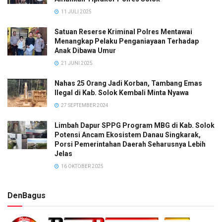
11 JULI 2025
Satuan Reserse Kriminal Polres Mentawai
Menangkap Pelaku Penganiayaan Terhadap
Anak Dibawa Umur
21 JUNI 2025
Nahas 25 Orang Jadi Korban, Tambang Emas
Ilegal di Kab. Solok Kembali Minta Nyawa
27 SEPTEMBER 2024
Limbah Dapur SPPG Program MBG di Kab. Solok
Potensi Ancam Ekosistem Danau Singkarak,
Porsi Pemerintahan Daerah Seharusnya Lebih
Jelas
16 OKTOBER 2025
DenBagus