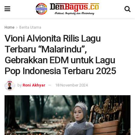
Home
Berita Utama
Vioni Alvionita Rilis Lagu
Terbaru “Malarindu”,
Gebrakkan EDM untuk Lagu
Pop Indonesia Terbaru 2025
by
Roni Akhyar
18 November 2024