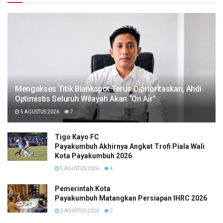
Mengakses Titik Blankspot Terus Diprioritaskan, Ahdi
Optimistis Seluruh Wilayah Akan “On Air”
5 AGUSTUS 2026
7
Tigo Kayo FC
Payakumbuh Akhirnya Angkat Trofi Piala Wali
Kota Payakumbuh 2026
5 AGUSTUS 2026
4
Pemerintah Kota
Payakumbuh Matangkan Persiapan IHRC 2026
5 AGUSTUS 2026
2