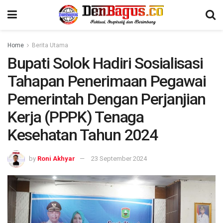
Home
Berita Utama
Bupati Solok Hadiri Sosialisasi
Tahapan Penerimaan Pegawai
Pemerintah Dengan Perjanjian
Kerja (PPPK) Tenaga
Kesehatan Tahun 2024
by
Roni Akhyar
23 September 2024