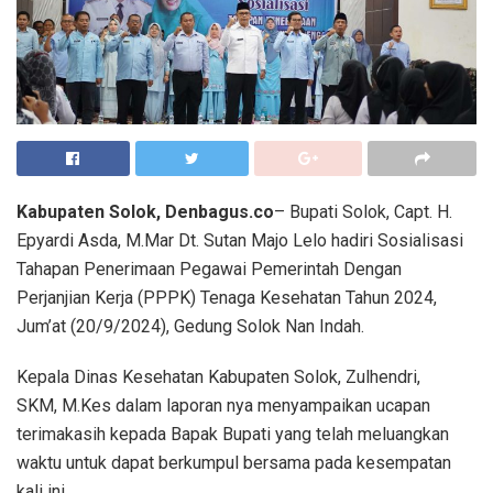
Kabupaten Solok, Denbagus.co
– Bupati Solok, Capt. H.
Epyardi Asda, M.Mar Dt. Sutan Majo Lelo hadiri Sosialisasi
Tahapan Penerimaan Pegawai Pemerintah Dengan
Perjanjian Kerja (PPPK) Tenaga Kesehatan Tahun 2024,
Jum’at (20/9/2024), Gedung Solok Nan Indah.
Kepala Dinas Kesehatan Kabupaten Solok, Zulhendri,
SKM, M.Kes dalam laporan nya menyampaikan ucapan
terimakasih kepada Bapak Bupati yang telah meluangkan
waktu untuk dapat berkumpul bersama pada kesempatan
kali ini.