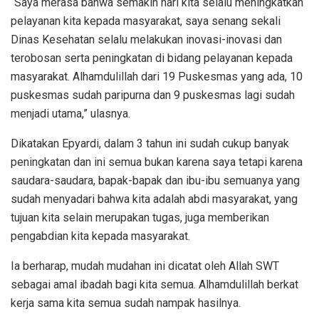
“Saya merasa bahwa semakin hari kita selalu meningkatkan
pelayanan kita kepada masyarakat, saya senang sekali
Dinas Kesehatan selalu melakukan inovasi-inovasi dan
terobosan serta peningkatan di bidang pelayanan kepada
masyarakat. Alhamdulillah dari 19 Puskesmas yang ada, 10
puskesmas sudah paripurna dan 9 puskesmas lagi sudah
menjadi utama,” ulasnya.
Dikatakan Epyardi, dalam 3 tahun ini sudah cukup banyak
peningkatan dan ini semua bukan karena saya tetapi karena
saudara-saudara, bapak-bapak dan ibu-ibu semuanya yang
sudah menyadari bahwa kita adalah abdi masyarakat, yang
tujuan kita selain merupakan tugas, juga memberikan
pengabdian kita kepada masyarakat.
Ia berharap, mudah mudahan ini dicatat oleh Allah SWT
sebagai amal ibadah bagi kita semua. Alhamdulillah berkat
kerja sama kita semua sudah nampak hasilnya.