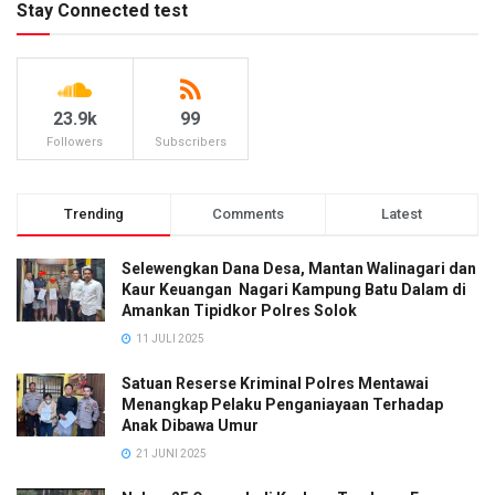
Stay Connected test
23.9k
99
Followers
Subscribers
Trending
Comments
Latest
Selewengkan Dana Desa, Mantan Walinagari dan
Kaur Keuangan Nagari Kampung Batu Dalam di
Amankan Tipidkor Polres Solok
11 JULI 2025
Satuan Reserse Kriminal Polres Mentawai
Menangkap Pelaku Penganiayaan Terhadap
Anak Dibawa Umur
21 JUNI 2025