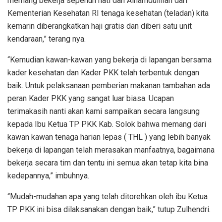
memang bekerja sepenuh hati dan Alhamdulillah dari
Kementerian Kesehatan RI tenaga kesehatan (teladan) kita
kemarin diberangkatkan haji gratis dan diberi satu unit
kendaraan,” terang nya.
“Kemudian kawan-kawan yang bekerja di lapangan bersama
kader kesehatan dan Kader PKK telah terbentuk dengan
baik. Untuk pelaksanaan pemberian makanan tambahan ada
peran Kader PKK yang sangat luar biasa. Ucapan
terimakasih nanti akan kami sampaikan secara langsung
kepada Ibu Ketua TP PKK Kab. Solok bahwa memang dari
kawan kawan tenaga harian lepas ( THL ) yang lebih banyak
bekerja di lapangan telah merasakan manfaatnya, bagaimana
bekerja secara tim dan tentu ini semua akan tetap kita bina
kedepannya,” imbuhnya.
“Mudah-mudahan apa yang telah ditorehkan oleh ibu Ketua
TP PKK ini bisa dilaksanakan dengan baik,” tutup Zulhendri.