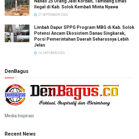
Nahas 25 Orang Jadi Korban, Tambang Emas
Ilegal di Kab. Solok Kembali Minta Nyawa
27 SEPTEMBER 2024
Limbah Dapur SPPG Program MBG di Kab. Solok
Potensi Ancam Ekosistem Danau Singkarak,
Porsi Pemerintahan Daerah Seharusnya Lebih
Jelas
16 OKTOBER 2025
DenBagus
Media Inspirasi
Recent News