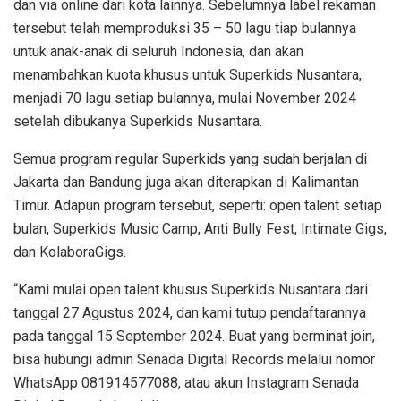
dan via online dari kota lainnya. Sebelumnya label rekaman
tersebut telah memproduksi 35 – 50 lagu tiap bulannya
untuk anak-anak di seluruh Indonesia, dan akan
menambahkan kuota khusus untuk Superkids Nusantara,
menjadi 70 lagu setiap bulannya, mulai November 2024
setelah dibukanya Superkids Nusantara.
Semua program regular Superkids yang sudah berjalan di
Jakarta dan Bandung juga akan diterapkan di Kalimantan
Timur. Adapun program tersebut, seperti: open talent setiap
bulan, Superkids Music Camp, Anti Bully Fest, Intimate Gigs,
dan KolaboraGigs.
“Kami mulai open talent khusus Superkids Nusantara dari
tanggal 27 Agustus 2024, dan kami tutup pendaftarannya
pada tanggal 15 September 2024. Buat yang berminat join,
bisa hubungi admin Senada Digital Records melalui nomor
WhatsApp 081914577088, atau akun Instagram Senada