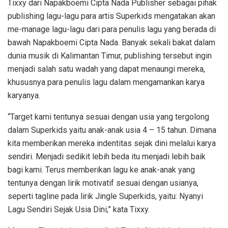
Tixxy dari Napakboemi Cipta Nada Publisher sebagai pihak
publishing lagu-lagu para artis Superkids mengatakan akan
me-manage lagu-lagu dari para penulis lagu yang berada di
bawah Napakboemi Cipta Nada. Banyak sekali bakat dalam
dunia musik di Kalimantan Timur, publishing tersebut ingin
menjadi salah satu wadah yang dapat menaungi mereka,
khususnya para penulis lagu dalam mengamankan karya
karyanya.
“Target kami tentunya sesuai dengan usia yang tergolong
dalam Superkids yaitu anak-anak usia 4 – 15 tahun. Dimana
kita memberikan mereka indentitas sejak dini melalui karya
sendiri. Menjadi sedikit lebih beda itu menjadi lebih baik
bagi kami. Terus memberikan lagu ke anak-anak yang
tentunya dengan lirik motivatif sesuai dengan usianya,
seperti tagline pada lirik Jingle Superkids, yaitu: Nyanyi
Lagu Sendiri Sejak Usia Dini,” kata Tixxy.