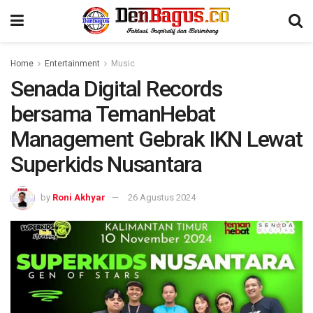
Home
Entertainment
Music
Senada Digital Records
bersama TemanHebat
Management Gebrak IKN Lewat
Superkids Nusantara
by
Roni Akhyar
26 Agustus 2024