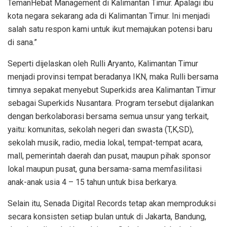
TemanHebat Management di Kalimantan Timur. Apalagi ibu
kota negara sekarang ada di Kalimantan Timur. Ini menjadi
salah satu respon kami untuk ikut memajukan potensi baru
di sana.”
Seperti dijelaskan oleh Rulli Aryanto, Kalimantan Timur
menjadi provinsi tempat beradanya IKN, maka Rulli bersama
timnya sepakat menyebut Superkids area Kalimantan Timur
sebagai Superkids Nusantara. Program tersebut dijalankan
dengan berkolaborasi bersama semua unsur yang terkait,
yaitu: komunitas, sekolah negeri dan swasta (T,K,SD),
sekolah musik, radio, media lokal, tempat-tempat acara,
mall, pemerintah daerah dan pusat, maupun pihak sponsor
lokal maupun pusat, guna bersama-sama memfasilitasi
anak-anak usia 4 – 15 tahun untuk bisa berkarya.
Selain itu, Senada Digital Records tetap akan memproduksi
secara konsisten setiap bulan untuk di Jakarta, Bandung,