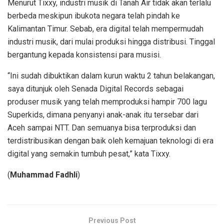
Menurut Tixxy, industri musik di Tanah Air tidak akan terlalu
berbeda meskipun ibukota negara telah pindah ke
Kalimantan Timur. Sebab, era digital telah mempermudah
industri musik, dari mulai produksi hingga distribusi. Tinggal
bergantung kepada konsistensi para musisi.
“Ini sudah dibuktikan dalam kurun waktu 2 tahun belakangan,
saya ditunjuk oleh Senada Digital Records sebagai
produser musik yang telah memproduksi hampir 700 lagu
Superkids, dimana penyanyi anak-anak itu tersebar dari
Aceh sampai NTT. Dan semuanya bisa terproduksi dan
terdistribusikan dengan baik oleh kemajuan teknologi di era
digital yang semakin tumbuh pesat,” kata Tixxy.
(
Muhammad Fadhli
)
Previous Post