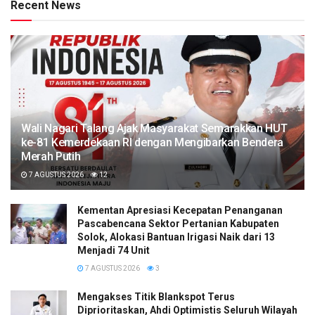
Recent News
Wali Nagari Talang Ajak Masyarakat Semarakkan HUT
ke-81 Kemerdekaan RI dengan Mengibarkan Bendera
Merah Putih
7 AGUSTUS 2026
12
Kementan Apresiasi Kecepatan Penanganan
Pascabencana Sektor Pertanian Kabupaten
Solok, Alokasi Bantuan Irigasi Naik dari 13
Menjadi 74 Unit
7 AGUSTUS 2026
3
Mengakses Titik Blankspot Terus
Diprioritaskan, Ahdi Optimistis Seluruh Wilayah