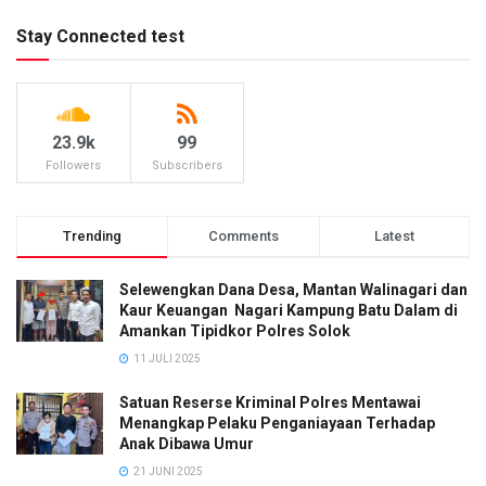
Stay Connected test
23.9k
99
Followers
Subscribers
Trending
Comments
Latest
Selewengkan Dana Desa, Mantan Walinagari dan
Kaur Keuangan Nagari Kampung Batu Dalam di
Amankan Tipidkor Polres Solok
11 JULI 2025
Satuan Reserse Kriminal Polres Mentawai
Menangkap Pelaku Penganiayaan Terhadap
Anak Dibawa Umur
21 JUNI 2025