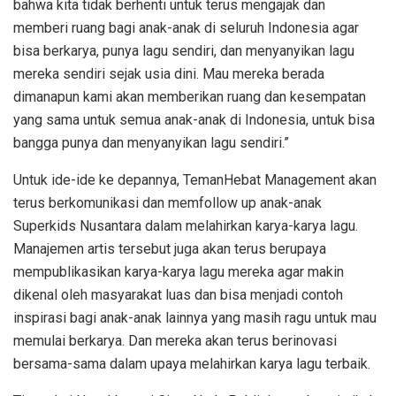
bahwa kita tidak berhenti untuk terus mengajak dan
memberi ruang bagi anak-anak di seluruh Indonesia agar
bisa berkarya, punya lagu sendiri, dan menyanyikan lagu
mereka sendiri sejak usia dini. Mau mereka berada
dimanapun kami akan memberikan ruang dan kesempatan
yang sama untuk semua anak-anak di Indonesia, untuk bisa
bangga punya dan menyanyikan lagu sendiri.”
Untuk ide-ide ke depannya, TemanHebat Management akan
terus berkomunikasi dan memfollow up anak-anak
Superkids Nusantara dalam melahirkan karya-karya lagu.
Manajemen artis tersebut juga akan terus berupaya
mempublikasikan karya-karya lagu mereka agar makin
dikenal oleh masyarakat luas dan bisa menjadi contoh
inspirasi bagi anak-anak lainnya yang masih ragu untuk mau
memulai berkarya. Dan mereka akan terus berinovasi
bersama-sama dalam upaya melahirkan karya lagu terbaik.