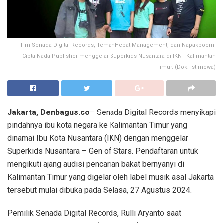
Tim Senada Digital Records, TemanHebat Management, dan Napakboemi
Cipta Nada Publisher menggelar Superkids Nusantara di IKN - Kalimantan
Timur. (Dok. Istimewa)
Jakarta, Denbagus.co
– Senada Digital Records menyikapi
pindahnya ibu kota negara ke Kalimantan Timur yang
dinamai Ibu Kota Nusantara (IKN) dengan menggelar
Superkids Nusantara – Gen of Stars. Pendaftaran untuk
mengikuti ajang audisi pencarian bakat bernyanyi di
Kalimantan Timur yang digelar oleh label musik asal Jakarta
tersebut mulai dibuka pada Selasa, 27 Agustus 2024.
Pemilik Senada Digital Records, Rulli Aryanto saat