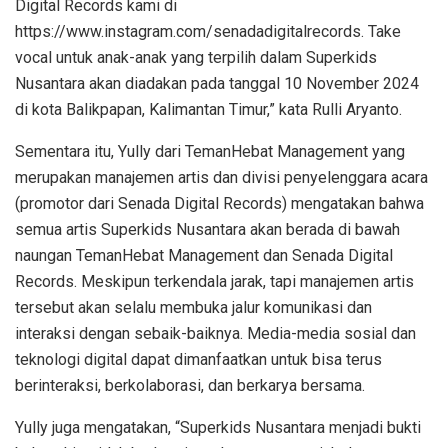
Digital Records kami di
https://www.instagram.com/senadadigitalrecords. Take
vocal untuk anak-anak yang terpilih dalam Superkids
Nusantara akan diadakan pada tanggal 10 November 2024
di kota Balikpapan, Kalimantan Timur,” kata Rulli Aryanto.
Sementara itu, Yully dari TemanHebat Management yang
merupakan manajemen artis dan divisi penyelenggara acara
(promotor dari Senada Digital Records) mengatakan bahwa
semua artis Superkids Nusantara akan berada di bawah
naungan TemanHebat Management dan Senada Digital
Records. Meskipun terkendala jarak, tapi manajemen artis
tersebut akan selalu membuka jalur komunikasi dan
interaksi dengan sebaik-baiknya. Media-media sosial dan
teknologi digital dapat dimanfaatkan untuk bisa terus
berinteraksi, berkolaborasi, dan berkarya bersama.
Yully juga mengatakan, “Superkids Nusantara menjadi bukti