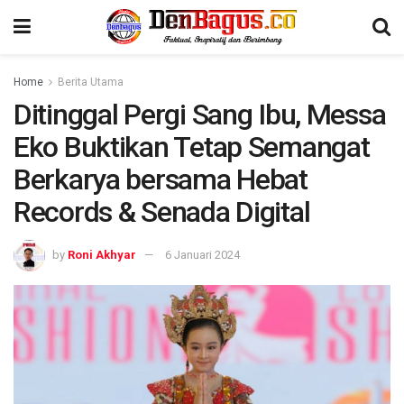
Home
Berita Utama
Ditinggal Pergi Sang Ibu, Messa
Eko Buktikan Tetap Semangat
Berkarya bersama Hebat
Records & Senada Digital
by
Roni Akhyar
6 Januari 2024