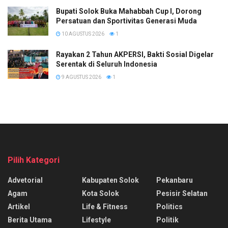
Bupati Solok Buka Mahabbah Cup I, Dorong
Persatuan dan Sportivitas Generasi Muda
10 AGUSTUS 2026
1
Rayakan 2 Tahun AKPERSI, Bakti Sosial Digelar
Serentak di Seluruh Indonesia
9 AGUSTUS 2026
1
Pilih Kategori
Advetorial
Kabupaten Solok
Pekanbaru
Agam
Kota Solok
Pesisir Selatan
Artikel
Life & Fitness
Politics
Berita Utama
Lifestyle
Politik