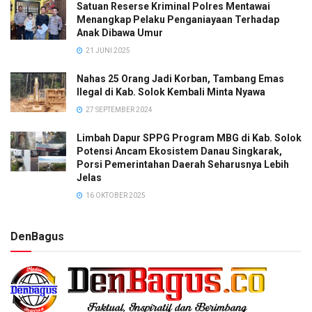
Satuan Reserse Kriminal Polres Mentawai
Menangkap Pelaku Penganiayaan Terhadap
Anak Dibawa Umur
21 JUNI 2025
Nahas 25 Orang Jadi Korban, Tambang Emas
Ilegal di Kab. Solok Kembali Minta Nyawa
27 SEPTEMBER 2024
Limbah Dapur SPPG Program MBG di Kab. Solok
Potensi Ancam Ekosistem Danau Singkarak,
Porsi Pemerintahan Daerah Seharusnya Lebih
Jelas
16 OKTOBER 2025
DenBagus