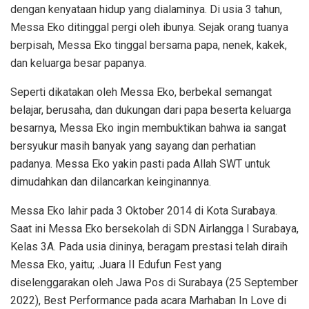
dengan kenyataan hidup yang dialaminya. Di usia 3 tahun,
Messa Eko ditinggal pergi oleh ibunya. Sejak orang tuanya
berpisah, Messa Eko tinggal bersama papa, nenek, kakek,
dan keluarga besar papanya.
Seperti dikatakan oleh Messa Eko, berbekal semangat
belajar, berusaha, dan dukungan dari papa beserta keluarga
besarnya, Messa Eko ingin membuktikan bahwa ia sangat
bersyukur masih banyak yang sayang dan perhatian
padanya. Messa Eko yakin pasti pada Allah SWT untuk
dimudahkan dan dilancarkan keinginannya.
Messa Eko lahir pada 3 Oktober 2014 di Kota Surabaya.
Saat ini Messa Eko bersekolah di SDN Airlangga I Surabaya,
Kelas 3A. Pada usia dininya, beragam prestasi telah diraih
Messa Eko, yaitu; .Juara II Edufun Fest yang
diselenggarakan oleh Jawa Pos di Surabaya (25 September
2022), Best Performance pada acara Marhaban In Love di