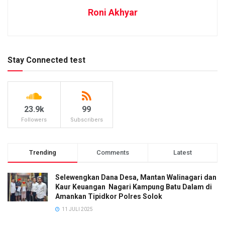
Roni Akhyar
Stay Connected test
23.9k
99
Followers
Subscribers
Trending
Comments
Latest
Selewengkan Dana Desa, Mantan Walinagari dan
Kaur Keuangan Nagari Kampung Batu Dalam di
Amankan Tipidkor Polres Solok
11 JULI 2025