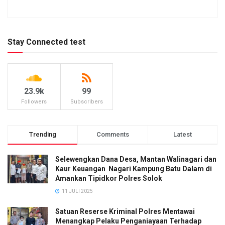
Stay Connected test
23.9k
99
Followers
Subscribers
Trending
Comments
Latest
Selewengkan Dana Desa, Mantan Walinagari dan
Kaur Keuangan Nagari Kampung Batu Dalam di
Amankan Tipidkor Polres Solok
11 JULI 2025
Satuan Reserse Kriminal Polres Mentawai
Menangkap Pelaku Penganiayaan Terhadap