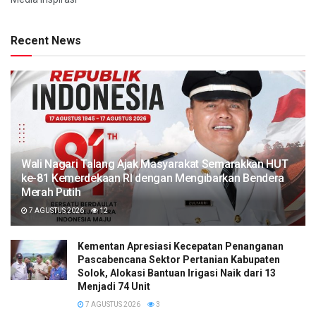
Recent News
Wali Nagari Talang Ajak Masyarakat Semarakkan HUT
ke-81 Kemerdekaan RI dengan Mengibarkan Bendera
Merah Putih
7 AGUSTUS 2026
12
Kementan Apresiasi Kecepatan Penanganan
Pascabencana Sektor Pertanian Kabupaten
Solok, Alokasi Bantuan Irigasi Naik dari 13
Menjadi 74 Unit
7 AGUSTUS 2026
3