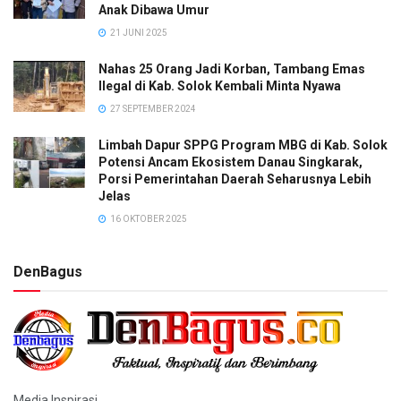
Anak Dibawa Umur
21 JUNI 2025
Nahas 25 Orang Jadi Korban, Tambang Emas
Ilegal di Kab. Solok Kembali Minta Nyawa
27 SEPTEMBER 2024
Limbah Dapur SPPG Program MBG di Kab. Solok
Potensi Ancam Ekosistem Danau Singkarak,
Porsi Pemerintahan Daerah Seharusnya Lebih
Jelas
16 OKTOBER 2025
DenBagus
Media Inspirasi