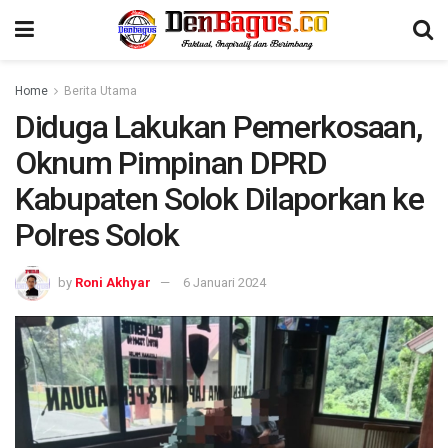
Home
Berita Utama
Diduga Lakukan Pemerkosaan,
Oknum Pimpinan DPRD
Kabupaten Solok Dilaporkan ke
Polres Solok
by
Roni Akhyar
6 Januari 2024