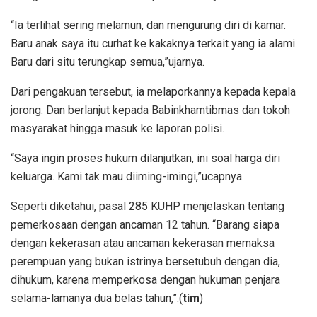
“Ia terlihat sering melamun, dan mengurung diri di kamar.
Baru anak saya itu curhat ke kakaknya terkait yang ia alami.
Baru dari situ terungkap semua,”ujarnya.
Dari pengakuan tersebut, ia melaporkannya kepada kepala
jorong. Dan berlanjut kepada Babinkhamtibmas dan tokoh
masyarakat hingga masuk ke laporan polisi.
“Saya ingin proses hukum dilanjutkan, ini soal harga diri
keluarga. Kami tak mau diiming-imingi,”ucapnya.
Seperti diketahui, pasal 285 KUHP menjelaskan tentang
pemerkosaan dengan ancaman 12 tahun. “Barang siapa
dengan kekerasan atau ancaman kekerasan memaksa
perempuan yang bukan istrinya bersetubuh dengan dia,
dihukum, karena memperkosa dengan hukuman penjara
selama-lamanya dua belas tahun,”.(
tim
)