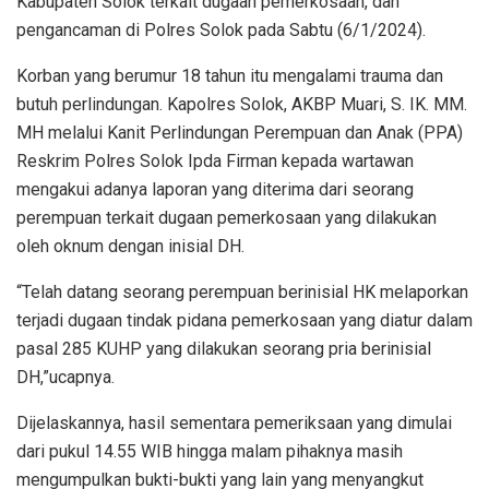
Kabupaten Solok terkait dugaan pemerkosaan, dan
pengancaman di Polres Solok pada Sabtu (6/1/2024).
Korban yang berumur 18 tahun itu mengalami trauma dan
butuh perlindungan. Kapolres Solok, AKBP Muari, S. IK. MM.
MH melalui Kanit Perlindungan Perempuan dan Anak (PPA)
Reskrim Polres Solok Ipda Firman kepada wartawan
mengakui adanya laporan yang diterima dari seorang
perempuan terkait dugaan pemerkosaan yang dilakukan
oleh oknum dengan inisial DH.
“Telah datang seorang perempuan berinisial HK melaporkan
terjadi dugaan tindak pidana pemerkosaan yang diatur dalam
pasal 285 KUHP yang dilakukan seorang pria berinisial
DH,”ucapnya.
Dijelaskannya, hasil sementara pemeriksaan yang dimulai
dari pukul 14.55 WIB hingga malam pihaknya masih
mengumpulkan bukti-bukti yang lain yang menyangkut