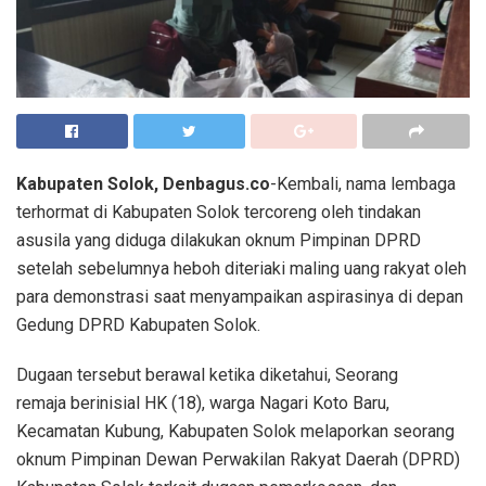
Kabupaten Solok, Denbagus.co
-Kembali, nama lembaga
terhormat di Kabupaten Solok tercoreng oleh tindakan
asusila yang diduga dilakukan oknum Pimpinan DPRD
setelah sebelumnya heboh diteriaki maling uang rakyat oleh
para demonstrasi saat menyampaikan aspirasinya di depan
Gedung DPRD Kabupaten Solok.
Dugaan tersebut berawal ketika diketahui, Seorang
remaja berinisial HK (18), warga Nagari Koto Baru,
Kecamatan Kubung, Kabupaten Solok melaporkan seorang
oknum Pimpinan Dewan Perwakilan Rakyat Daerah (DPRD)