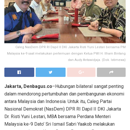
Caleg NasDem DPR RI Dapil II DKI Jakarta Risti Yuni Lestari bersama PM
Malaysia ke-9 saat melakukan pertemuan dengan Ketua PWI H. Ilham Bintang
dan Audy Antawidjaja. (Dok. Istimewa)
Jakarta, Denbagus.co
–Hubungan bilateral sangat penting
dalam mendorong pertumbuhan dan pembangunan ekonomi
antara Malaysia dan Indonesia. Untuk itu, Caleg Partai
Nasional Demokrat (NasDem) DPR RI Dapil II DKI Jakarta
Dr. Risti Yuni Lestari, MBA bersama Perdana Menteri
Malaysia ke-9 Dato’ Sri Ismail Sabri Yaakob melakukan