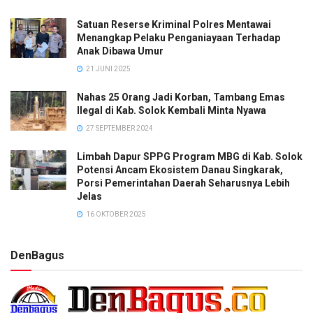
Satuan Reserse Kriminal Polres Mentawai
Menangkap Pelaku Penganiayaan Terhadap
Anak Dibawa Umur
21 JUNI 2025
Nahas 25 Orang Jadi Korban, Tambang Emas
Ilegal di Kab. Solok Kembali Minta Nyawa
27 SEPTEMBER 2024
Limbah Dapur SPPG Program MBG di Kab. Solok
Potensi Ancam Ekosistem Danau Singkarak,
Porsi Pemerintahan Daerah Seharusnya Lebih
Jelas
16 OKTOBER 2025
DenBagus