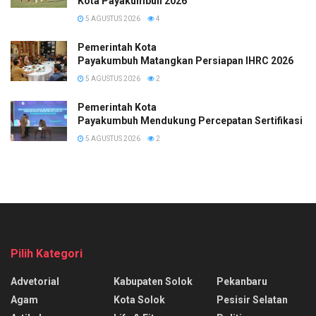
Kota Payakumbuh 2026
5 AGUSTUS 2026
4
Pemerintah Kota
Payakumbuh Matangkan Persiapan IHRC 2026
5 AGUSTUS 2026
2
Pemerintah Kota
Payakumbuh Mendukung Percepatan Sertifikasi H
5 AGUSTUS 2026
2
Pilih Kategori
Advetorial
Kabupaten Solok
Pekanbaru
Agam
Kota Solok
Pesisir Selatan