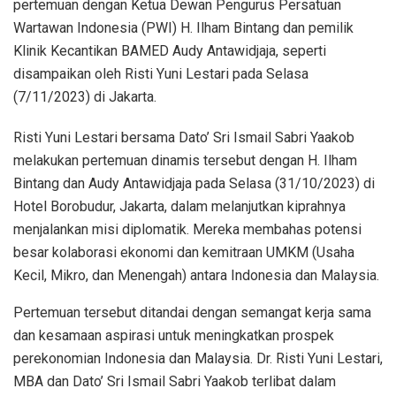
pertemuan dengan Ketua Dewan Pengurus Persatuan
Wartawan Indonesia (PWI) H. Ilham Bintang dan pemilik
Klinik Kecantikan BAMED Audy Antawidjaja, seperti
disampaikan oleh Risti Yuni Lestari pada Selasa
(7/11/2023) di Jakarta.
Risti Yuni Lestari bersama Dato’ Sri Ismail Sabri Yaakob
melakukan pertemuan dinamis tersebut dengan H. Ilham
Bintang dan Audy Antawidjaja pada Selasa (31/10/2023) di
Hotel Borobudur, Jakarta, dalam melanjutkan kiprahnya
menjalankan misi diplomatik. Mereka membahas potensi
besar kolaborasi ekonomi dan kemitraan UMKM (Usaha
Kecil, Mikro, dan Menengah) antara Indonesia dan Malaysia.
Pertemuan tersebut ditandai dengan semangat kerja sama
dan kesamaan aspirasi untuk meningkatkan prospek
perekonomian Indonesia dan Malaysia. Dr. Risti Yuni Lestari,
MBA dan Dato’ Sri Ismail Sabri Yaakob terlibat dalam