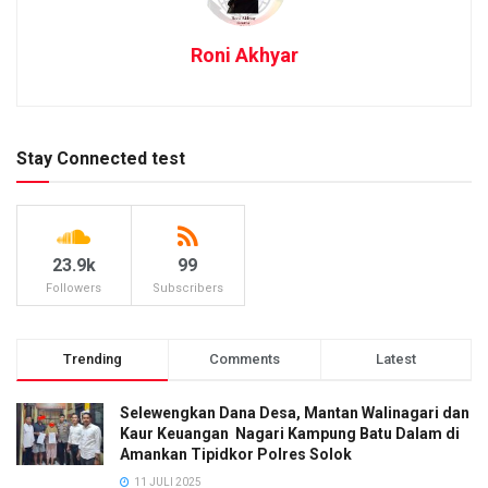
Roni Akhyar
Stay Connected test
23.9k
99
Followers
Subscribers
Trending
Comments
Latest
Selewengkan Dana Desa, Mantan Walinagari dan
Kaur Keuangan Nagari Kampung Batu Dalam di
Amankan Tipidkor Polres Solok
11 JULI 2025