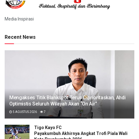
Media Inspirasi
Recent News
Mengakses Titik Blankspot Terus Diprioritaskan, Ahdi
Optimistis Seluruh Wilayah Akan “On Air”
5 AGUSTUS 2026
7
Tigo Kayo FC
Payakumbuh Akhirnya Angkat Trofi Piala Wali