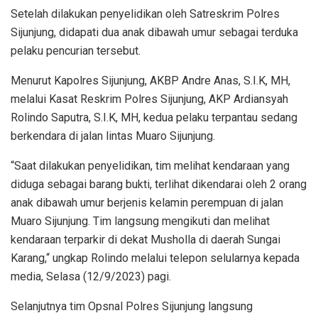
Setelah dilakukan penyelidikan oleh Satreskrim Polres
Sijunjung, didapati dua anak dibawah umur sebagai terduka
pelaku pencurian tersebut.
Menurut Kapolres Sijunjung, AKBP Andre Anas, S.I.K, MH,
melalui Kasat Reskrim Polres Sijunjung, AKP Ardiansyah
Rolindo Saputra, S.I.K, MH, kedua pelaku terpantau sedang
berkendara di jalan lintas Muaro Sijunjung.
“Saat dilakukan penyelidikan, tim melihat kendaraan yang
diduga sebagai barang bukti, terlihat dikendarai oleh 2 orang
anak dibawah umur berjenis kelamin perempuan di jalan
Muaro Sijunjung. Tim langsung mengikuti dan melihat
kendaraan terparkir di dekat Musholla di daerah Sungai
Karang,“ ungkap Rolindo melalui telepon selularnya kepada
media, Selasa (12/9/2023) pagi.
Selanjutnya tim Opsnal Polres Sijunjung langsung