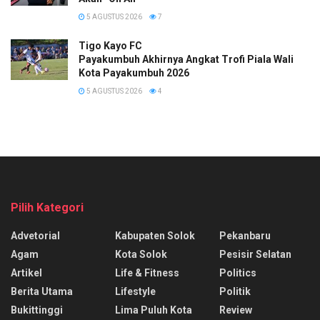
5 AGUSTUS 2026
7
Tigo Kayo FC
Payakumbuh Akhirnya Angkat Trofi Piala Wali
Kota Payakumbuh 2026
5 AGUSTUS 2026
4
Pilih Kategori
Advetorial
Kabupaten Solok
Pekanbaru
Agam
Kota Solok
Pesisir Selatan
Artikel
Life & Fitness
Politics
Berita Utama
Lifestyle
Politik
Bukittinggi
Lima Puluh Kota
Review