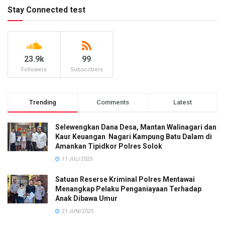
Stay Connected test
23.9k
99
Followers
Subscribers
Trending
Comments
Latest
Selewengkan Dana Desa, Mantan Walinagari dan
Kaur Keuangan Nagari Kampung Batu Dalam di
Amankan Tipidkor Polres Solok
11 JULI 2025
Satuan Reserse Kriminal Polres Mentawai
Menangkap Pelaku Penganiayaan Terhadap
Anak Dibawa Umur
21 JUNI 2025