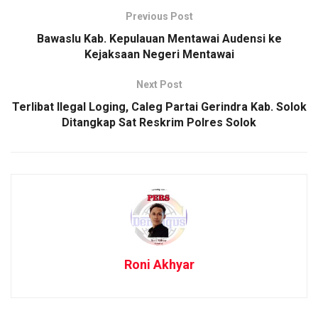
Previous Post
Bawaslu Kab. Kepulauan Mentawai Audensi ke
Kejaksaan Negeri Mentawai
Next Post
Terlibat Ilegal Loging, Caleg Partai Gerindra Kab. Solok
Ditangkap Sat Reskrim Polres Solok
Roni Akhyar