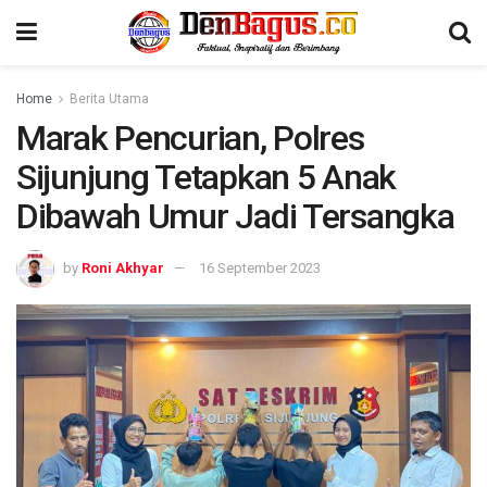
Home
Berita Utama
Marak Pencurian, Polres
Sijunjung Tetapkan 5 Anak
Dibawah Umur Jadi Tersangka
by
Roni Akhyar
16 September 2023