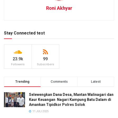
Roni Akhyar
Stay Connected test
23.9k
99
Followers
Subscribers
Trending
Comments
Latest
Selewengkan Dana Desa, Mantan Walinagari dan
Kaur Keuangan Nagari Kampung Batu Dalam di
Amankan Tipidkor Polres Solok
11 JULI 2025