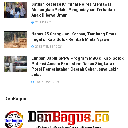
Satuan Reserse Kriminal Polres Mentawai
Menangkap Pelaku Penganiayaan Terhadap
Anak Dibawa Umur
21 JUNI 2025
Nahas 25 Orang Jadi Korban, Tambang Emas
Ilegal di Kab. Solok Kembali Minta Nyawa
27 SEPTEMBER 2024
Limbah Dapur SPPG Program MBG di Kab. Solok
Potensi Ancam Ekosistem Danau Singkarak,
Porsi Pemerintahan Daerah Seharusnya Lebih
Jelas
16 OKTOBER 2025
DenBagus