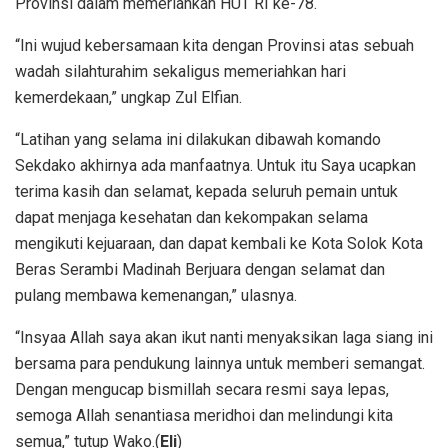
Provinsi dalam memeriahkan HUT RI ke-78.
“Ini wujud kebersamaan kita dengan Provinsi atas sebuah
wadah silahturahim sekaligus memeriahkan hari
kemerdekaan,” ungkap Zul Elfian.
“Latihan yang selama ini dilakukan dibawah komando
Sekdako akhirnya ada manfaatnya. Untuk itu Saya ucapkan
terima kasih dan selamat, kepada seluruh pemain untuk
dapat menjaga kesehatan dan kekompakan selama
mengikuti kejuaraan, dan dapat kembali ke Kota Solok Kota
Beras Serambi Madinah Berjuara dengan selamat dan
pulang membawa kemenangan,” ulasnya.
“Insyaa Allah saya akan ikut nanti menyaksikan laga siang ini
bersama para pendukung lainnya untuk memberi semangat.
Dengan mengucap bismillah secara resmi saya lepas,
semoga Allah senantiasa meridhoi dan melindungi kita
semua,” tutup Wako.(
Eli
)