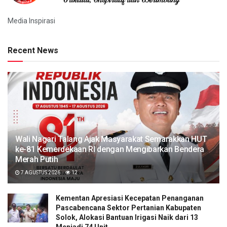
Media Inspirasi
Recent News
Wali Nagari Talang Ajak Masyarakat Semarakkan HUT
ke-81 Kemerdekaan RI dengan Mengibarkan Bendera
Merah Putih
7 AGUSTUS 2026
12
Kementan Apresiasi Kecepatan Penanganan
Pascabencana Sektor Pertanian Kabupaten
Solok, Alokasi Bantuan Irigasi Naik dari 13
Menjadi 74 Unit