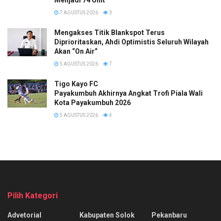
7 AGUSTUS 2026
3
Mengakses Titik Blankspot Terus
Diprioritaskan, Ahdi Optimistis Seluruh Wilayah
Akan “On Air”
5 AGUSTUS 2026
7
Tigo Kayo FC
Payakumbuh Akhirnya Angkat Trofi Piala Wali
Kota Payakumbuh 2026
5 AGUSTUS 2026
4
Pilih Kategori
Advetorial
Kabupaten Solok
Pekanbaru