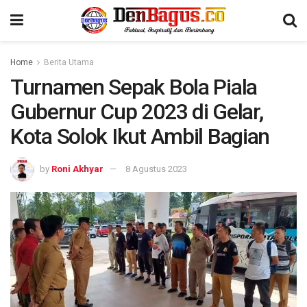
Home
Berita Utama
Turnamen Sepak Bola Piala
Gubernur Cup 2023 di Gelar,
Kota Solok Ikut Ambil Bagian
by
Roni Akhyar
8 Agustus 2023