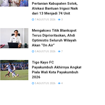
Pertanian Kabupaten Solok,
Alokasi Bantuan Irigasi Naik
dari 13 Menjadi 74 Unit
7 AGUSTUS 2026
3
Mengakses Titik Blankspot
Terus Diprioritaskan, Ahdi
Optimistis Seluruh Wilayah
Akan “On Air”
5 AGUSTUS 2026
7
Tigo Kayo FC
Payakumbuh Akhirnya Angkat Trofi
Piala Wali Kota Payakumbuh
2026
5 AGUSTUS 2026
4