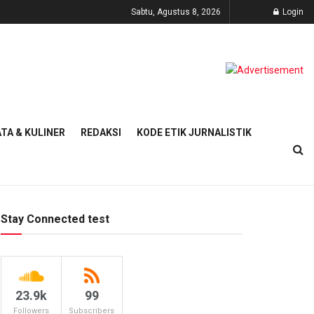
Sabtu, Agustus 8, 2026
Login
TA & KULINER
REDAKSI
KODE ETIK JURNALISTIK
Stay Connected test
23.9k
99
Followers
Subscribers