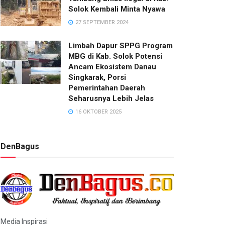
Solok Kembali Minta Nyawa
27 SEPTEMBER 2024
Limbah Dapur SPPG Program
MBG di Kab. Solok Potensi
Ancam Ekosistem Danau
Singkarak, Porsi
Pemerintahan Daerah
Seharusnya Lebih Jelas
16 OKTOBER 2025
DenBagus
Media Inspirasi