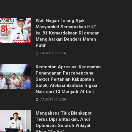
Wali Nagari Talang Ajak
Masyarakat Semarakkan HUT
ke-81 Kemerdekaan RI dengan
Mengibarkan Bendera Merah
Putih
7 AGUSTUS 2026
Kementan Apresiasi Kecepatan
Penanganan Pascabencana
Sektor Pertanian Kabupaten
Solok, Alokasi Bantuan Irigasi
Naik dari 13 Menjadi 74 Unit
7 AGUSTUS 2026
Mengakses Titik Blankspot
Terus Diprioritaskan, Ahdi
Optimistis Seluruh Wilayah
Akan “On Air”