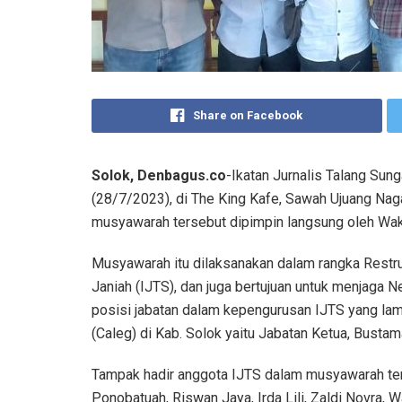
Share on Facebook
Solok, Denbagus.co
-Ikatan Jurnalis Talang Sun
(28/7/2023), di The King Kafe, Sawah Ujuang Nag
musyawarah tersebut dipimpin langsung oleh Waki
Musyawarah itu dilaksanakan dalam rangka Restru
Janiah (IJTS), dan juga bertujuan untuk menjaga N
posisi jabatan dalam kepengurusan IJTS yang lama
(Caleg) di Kab. Solok yaitu Jabatan Ketua, Bust
Tampak hadir anggota IJTS dalam musyawarah ter
Ponobatuah, Riswan Jaya, Irda Lili, Zaldi Novra, 