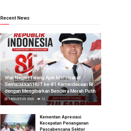
Recent News
Wali Nagari Talang Ajak Masyarakat
Semarakkan HUT ke-81 Kemerdekaan RI
dengan Mengibarkan Bendera Merah Putih
7 AGUSTUS 2026
12
Kementan Apresiasi
Kecepatan Penanganan
Pascabencana Sektor