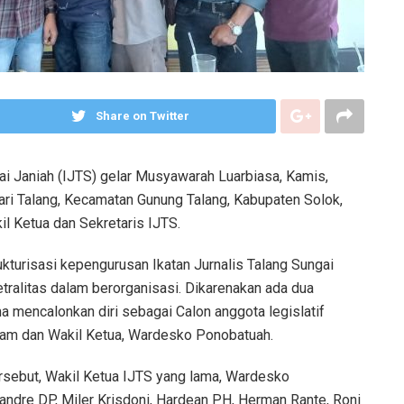
Share on Twitter
gai Janiah (IJTS) gelar Musyawarah Luarbiasa, Kamis,
ari Talang, Kecamatan Gunung Talang, Kabupaten Solok,
l Ketua dan Sekretaris IJTS.
kturisasi kepengurusan Ikatan Jurnalis Talang Sungai
etralitas dalam berorganisasi. Dikarenakan ada dua
 mencalonkan diri sebagai Calon anggota legislatif
amam dan Wakil Ketua, Wardesko Ponobatuah.
sebut, Wakil Ketua IJTS yang lama, Wardesko
Wandre DP, Miler Krisdoni, Hardean PH, Herman Rante, Roni