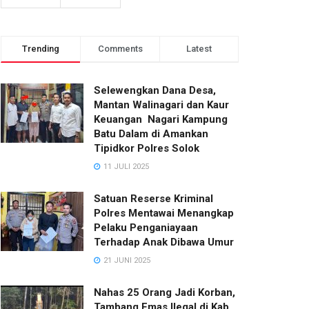
Trending
Comments
Latest
Selewengkan Dana Desa,
Mantan Walinagari dan Kaur
Keuangan Nagari Kampung
Batu Dalam di Amankan
Tipidkor Polres Solok
11 JULI 2025
Satuan Reserse Kriminal
Polres Mentawai Menangkap
Pelaku Penganiayaan
Terhadap Anak Dibawa Umur
21 JUNI 2025
Nahas 25 Orang Jadi Korban,
Tambang Emas Ilegal di Kab.