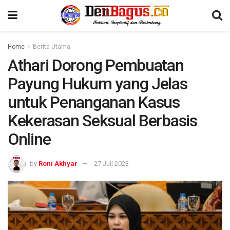
Home
Berita Utama
Athari Dorong Pembuatan
Payung Hukum yang Jelas
untuk Penanganan Kasus
Kekerasan Seksual Berbasis
Online
by
Roni Akhyar
27 Juli 2023