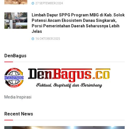
27 SEPTEMBER 2024
Limbah Dapur SPPG Program MBG di Kab. Solok
Potensi Ancam Ekosistem Danau Singkarak,
Porsi Pemerintahan Daerah Seharusnya Lebih
Jelas
16 OKTOBER 2025
DenBagus
Media Inspirasi
Recent News