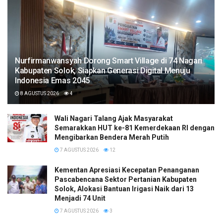
Nurfirmanwansyah Dorong Smart Village di 74 Nagari
Kabupaten Solok, Siapkan Generasi Digital Menuju
Indonesia Emas 2045
8 AGUSTUS 2026
4
Wali Nagari Talang Ajak Masyarakat
Semarakkan HUT ke-81 Kemerdekaan RI dengan
Mengibarkan Bendera Merah Putih
7 AGUSTUS 2026
12
Kementan Apresiasi Kecepatan Penanganan
Pascabencana Sektor Pertanian Kabupaten
Solok, Alokasi Bantuan Irigasi Naik dari 13
Menjadi 74 Unit
7 AGUSTUS 2026
3