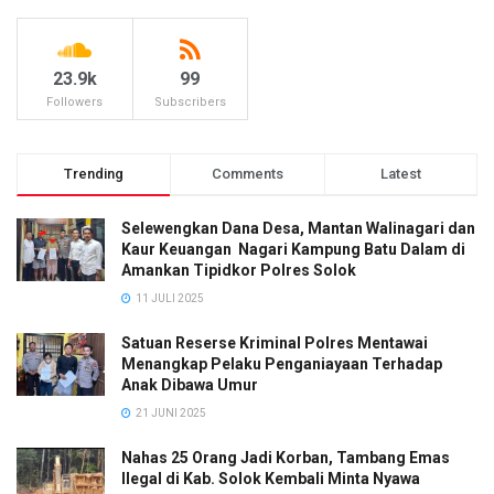
23.9k
99
Followers
Subscribers
Trending
Comments
Latest
Selewengkan Dana Desa, Mantan Walinagari dan
Kaur Keuangan Nagari Kampung Batu Dalam di
Amankan Tipidkor Polres Solok
11 JULI 2025
Satuan Reserse Kriminal Polres Mentawai
Menangkap Pelaku Penganiayaan Terhadap
Anak Dibawa Umur
21 JUNI 2025
Nahas 25 Orang Jadi Korban, Tambang Emas
Ilegal di Kab. Solok Kembali Minta Nyawa