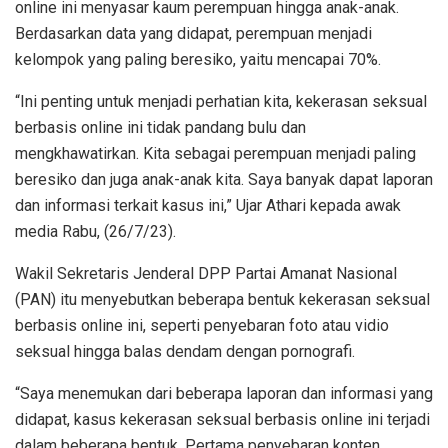
online ini menyasar kaum perempuan hingga anak-anak.
Berdasarkan data yang didapat, perempuan menjadi
kelompok yang paling beresiko, yaitu mencapai 70%.
“Ini penting untuk menjadi perhatian kita, kekerasan seksual
berbasis online ini tidak pandang bulu dan
mengkhawatirkan. Kita sebagai perempuan menjadi paling
beresiko dan juga anak-anak kita. Saya banyak dapat laporan
dan informasi terkait kasus ini,” Ujar Athari kepada awak
media Rabu, (26/7/23).
Wakil Sekretaris Jenderal DPP Partai Amanat Nasional
(PAN) itu menyebutkan beberapa bentuk kekerasan seksual
berbasis online ini, seperti penyebaran foto atau vidio
seksual hingga balas dendam dengan pornografi.
“Saya menemukan dari beberapa laporan dan informasi yang
didapat, kasus kekerasan seksual berbasis online ini terjadi
dalam beberapa bentuk. Pertama penyebaran konten