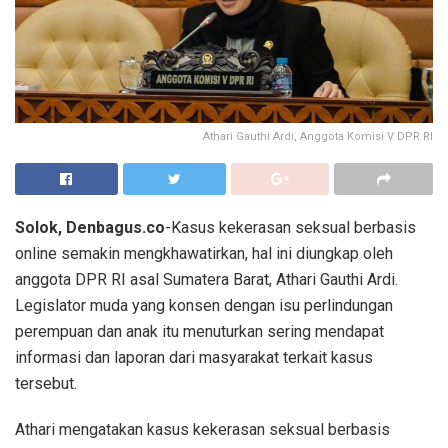
Athari Gauthi Ardi, Anggota Komisi V DPR RI
Solok, Denbagus.co
-Kasus kekerasan seksual berbasis
online semakin mengkhawatirkan, hal ini diungkap oleh
anggota DPR RI asal Sumatera Barat, Athari Gauthi Ardi.
Legislator muda yang konsen dengan isu perlindungan
perempuan dan anak itu menuturkan sering mendapat
informasi dan laporan dari masyarakat terkait kasus
tersebut.
Athari mengatakan kasus kekerasan seksual berbasis