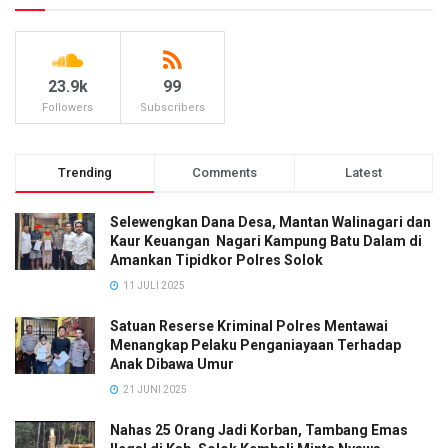
23.9k
99
Followers
Subscribers
Trending
Comments
Latest
Selewengkan Dana Desa, Mantan Walinagari dan
Kaur Keuangan Nagari Kampung Batu Dalam di
Amankan Tipidkor Polres Solok
11 JULI 2025
Satuan Reserse Kriminal Polres Mentawai
Menangkap Pelaku Penganiayaan Terhadap
Anak Dibawa Umur
21 JUNI 2025
Nahas 25 Orang Jadi Korban, Tambang Emas