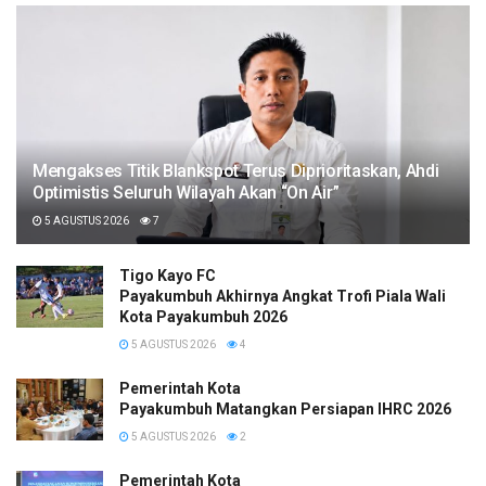
Mengakses Titik Blankspot Terus Diprioritaskan, Ahdi
Optimistis Seluruh Wilayah Akan “On Air”
5 AGUSTUS 2026
7
Tigo Kayo FC
Payakumbuh Akhirnya Angkat Trofi Piala Wali
Kota Payakumbuh 2026
5 AGUSTUS 2026
4
Pemerintah Kota
Payakumbuh Matangkan Persiapan IHRC 2026
5 AGUSTUS 2026
2
Pemerintah Kota