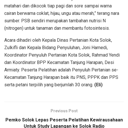
matahari dan dikocok tiap pagi dan sore sampai warna
cairan berwarna coklat, hijau, ungu atau merah,” terang nara
sumber. PSB sendiri merupakan tambahan nutrisi N
(nitrogen) untuk tanaman dan membantu fotosintesis.
Acara dihadiri oleh Kepala Dinas Pertanian Kota Solok,
Zulkifli dan Kepala Bidang Penyuluhan, Joni Harnedi,
Koordinator Penyuluh Pertanian Kota Solok, Rahmad Yendi
dan Koordinator BPP Kecamatan Tanjung Harapan, Desi
Armiaty. Peserta Pelatihan adalah Penyuluh Pertanian se-
Kecamatan Tanjung Harapan baik itu PNS, PPPK dan PPS
serta petani terpilih yang berjumlah 30 orang.
(Eli)
Previous Post
Pemko Solok Lepas Peserta Pelatihan Kewirausahaan
Untuk Study Lapangan ke Solok Radjo