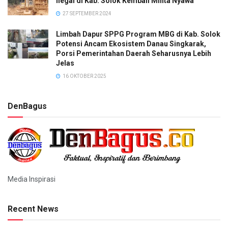
Ilegal di Kab. Solok Kembali Minta Nyawa
27 SEPTEMBER 2024
Limbah Dapur SPPG Program MBG di Kab. Solok
Potensi Ancam Ekosistem Danau Singkarak,
Porsi Pemerintahan Daerah Seharusnya Lebih
Jelas
16 OKTOBER 2025
DenBagus
Media Inspirasi
Recent News