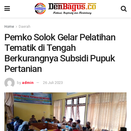
Home
Daerah
Pemko Solok Gelar Pelatihan
Tematik di Tengah
Berkurangnya Subsidi Pupuk
Pertanian
by
admin
26 Juli 2023