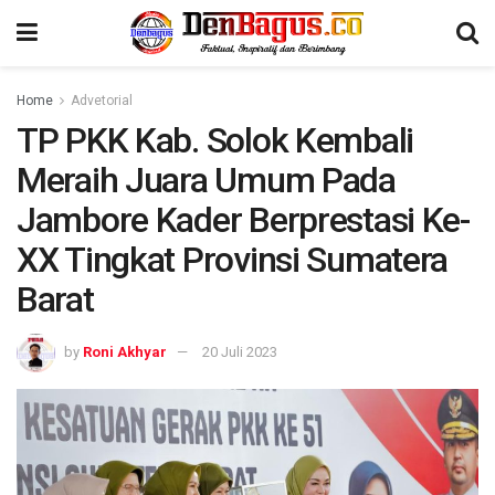
Home
Advetorial
TP PKK Kab. Solok Kembali
Meraih Juara Umum Pada
Jambore Kader Berprestasi Ke-
XX Tingkat Provinsi Sumatera
Barat
by
Roni Akhyar
20 Juli 2023