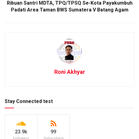
Ribuan Santri MDTA, TPQ/TPSQ Se-Kota Payakumbuh
Padati Area Taman BWS Sumatera V Batang Agam
Roni Akhyar
Stay Connected test
23.9k
99
Followers
Subscribers