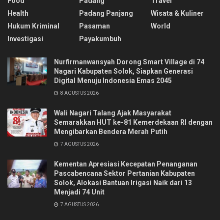
Food
Padang
Travel
Health
Padang Panjang
Wisata & Kuliner
Hukum Kriminal
Pasaman
World
Investigasi
Payakumbuh
Nurfirmanwansyah Dorong Smart Village di 74
Nagari Kabupaten Solok, Siapkan Generasi
Digital Menuju Indonesia Emas 2045
8 AGUSTUS 2026
Wali Nagari Talang Ajak Masyarakat
Semarakkan HUT ke-81 Kemerdekaan RI dengan
Mengibarkan Bendera Merah Putih
7 AGUSTUS 2026
Kementan Apresiasi Kecepatan Penanganan
Pascabencana Sektor Pertanian Kabupaten
Solok, Alokasi Bantuan Irigasi Naik dari 13
Menjadi 74 Unit
7 AGUSTUS 2026