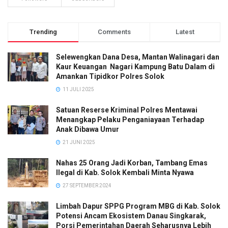
Trending
Comments
Latest
Selewengkan Dana Desa, Mantan Walinagari dan
Kaur Keuangan Nagari Kampung Batu Dalam di
Amankan Tipidkor Polres Solok
11 JULI 2025
Satuan Reserse Kriminal Polres Mentawai
Menangkap Pelaku Penganiayaan Terhadap
Anak Dibawa Umur
21 JUNI 2025
Nahas 25 Orang Jadi Korban, Tambang Emas
Ilegal di Kab. Solok Kembali Minta Nyawa
27 SEPTEMBER 2024
Limbah Dapur SPPG Program MBG di Kab. Solok
Potensi Ancam Ekosistem Danau Singkarak,
Porsi Pemerintahan Daerah Seharusnya Lebih