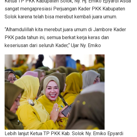
Ketua TP PKK Kabupaten Solok, Ny. Hj. Emiko Epyardi Asda
sangat mengapresiasi Perjuangan Kader PKK Kabupaten
Solok karena telah bisa merebut kembali juara umum.
“Alhamdulillah kita merebut juara umum di Jambore Kader
PKK pada tahun ini, semua berkat kerja keras dan
keseriusan dari seluruh Kader,“ Ujar Ny. Emiko
Lebih lanjut Ketua TP PKK Kab. Solok Ny. Emiko Epyardi