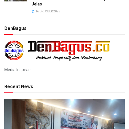
Jelas
16 OKTOBER 2025
DenBagus
Media Inspirasi
Recent News