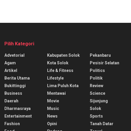
Pilih Kategori
Advetorial
Kabupaten Solok
Pekanbaru
Agam
Kota Solok
Pesisir Selatan
Artikel
Life & Fitness
Politics
Berita Utama
Lifestyle
Politik
Bukittinggi
Lima Puluh Kota
Review
Business
Mentawai
Science
Daerah
Movie
Sijunjung
Dharmasraya
Music
Solok
Entertainment
News
Sports
Fashion
Opini
Tanah Datar