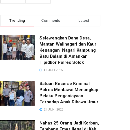
Trending
Comments
Latest
Selewengkan Dana Desa,
Mantan Walinagari dan Kaur
Keuangan Nagari Kampung
Batu Dalam di Amankan
Tipidkor Polres Solok
11 JULI 2025
Satuan Reserse Kriminal
Polres Mentawai Menangkap
Pelaku Penganiayaan
Terhadap Anak Dibawa Umur
21 JUNI 2025
Nahas 25 Orang Jadi Korban,
Tambang Emas Ilegal di Kab.