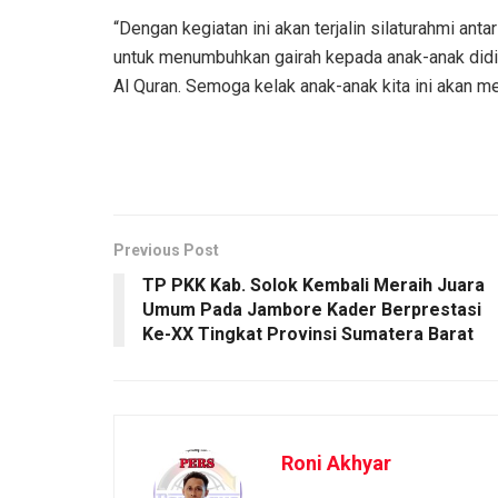
“Dengan kegiatan ini akan terjalin silaturahmi a
untuk menumbuhkan gairah kepada anak-anak didik
Al Quran. Semoga kelak anak-anak kita ini akan m
Previous Post
TP PKK Kab. Solok Kembali Meraih Juara
Umum Pada Jambore Kader Berprestasi
Ke-XX Tingkat Provinsi Sumatera Barat
Roni Akhyar