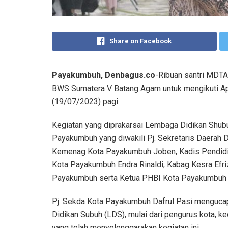
Share on Facebook
Payakumbuh, Denbagus.co
-Ribuan santri MDT
BWS Sumatera V Batang Agam untuk mengikuti Ape
(19/07/2023) pagi.
Kegiatan yang diprakarsai Lembaga Didikan Shubu
Payakumbuh yang diwakili Pj. Sekretaris Daerah D
Kemenag Kota Payakumbuh Joben, Kadis Pendid
Kota Payakumbuh Endra Rinaldi, Kabag Kesra Efr
Payakumbuh serta Ketua PHBI Kota Payakumbuh H
Pj. Sekda Kota Payakumbuh Dafrul Pasi menguca
Didikan Subuh (LDS), mulai dari pengurus kota, ke
yang telah menyelenggarakan kegiatan ini.