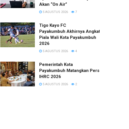
Akan “On Air”
5 AGUSTUS 2026
7
Tigo Kayo FC
Payakumbuh Akhirnya Angkat Trofi
Piala Wali Kota Payakumbuh
2026
5 AGUSTUS 2026
4
Pemerintah Kota
Payakumbuh Matangkan Persiapan
IHRC 2026
5 AGUSTUS 2026
2