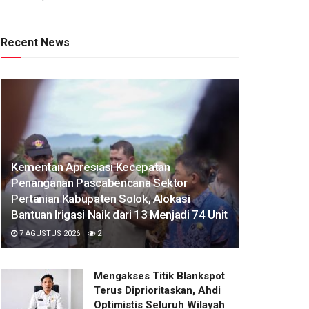
Recent News
Kementan Apresiasi Kecepatan
Penanganan Pascabencana Sektor
Pertanian Kabupaten Solok, Alokasi
Bantuan Irigasi Naik dari 13 Menjadi 74 Unit
7 AGUSTUS 2026
2
Mengakses Titik Blankspot
Terus Diprioritaskan, Ahdi
Optimistis Seluruh Wilayah