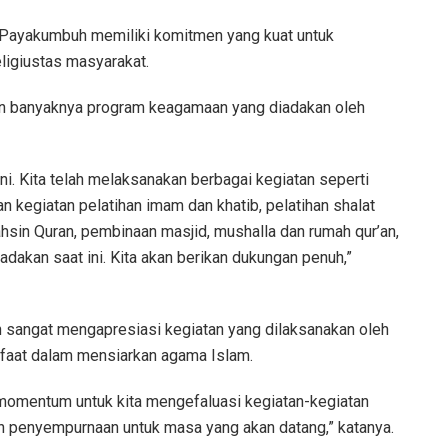
o Payakumbuh memiliki komitmen yang kuat untuk
ligiustas masyarakat.
gan banyaknya program keagamaan yang diadakan oleh
ni. Kita telah melaksanakan berbagai kegiatan seperti
egiatan pelatihan imam dan khatib, pelatihan shalat
sin Quran, pembinaan masjid, mushalla dan rumah qur’an,
akan saat ini. Kita akan berikan dukungan penuh,”
angat mengapresiasi kegiatan yang dilaksanakan oleh
faat dalam mensiarkan agama Islam.
i momentum untuk kita mengefaluasi kegiatan-kegiatan
n penyempurnaan untuk masa yang akan datang,” katanya.