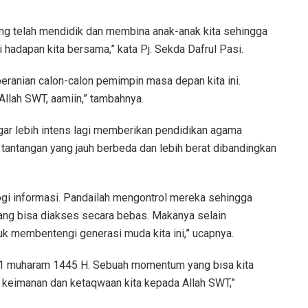
g telah mendidik dan membina anak-anak kita sehingga
 hadapan kita bersama,” kata Pj. Sekda Dafrul Pasi.
anian calon-calon pemimpin masa depan kita ini.
llah SWT, aamiin,” tambahnya.
gar lebih intens lagi memberikan pendidikan agama
tantangan yang jauh berbeda dan lebih berat dibandingkan
gi informasi. Pandailah mengontrol mereka sehingga
yang bisa diakses secara bebas. Makanya selain
uk membentengi generasi muda kita ini,” ucapnya.
am, 1 muharam 1445 H. Sebuah momentum yang bisa kita
 keimanan dan ketaqwaan kita kepada Allah SWT,”