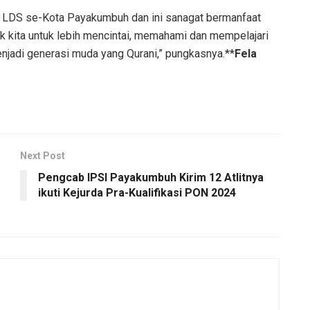
ntar LDS se-Kota Payakumbuh dan ini sanagat bermanfaat
 kita untuk lebih mencintai, memahami dan mempelajari
enjadi generasi muda yang Qurani,” pungkasnya.**
Fela
Next Post
Pengcab IPSI Payakumbuh Kirim 12 Atlitnya
ikuti Kejurda Pra-Kualifikasi PON 2024