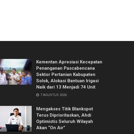
Kementan Apresiasi Kecepatan
Penanganan Pascabencana
Sektor Pertanian Kabupaten
Solok, Alokasi Bantuan Irigasi
Naik dari 13 Menjadi 74 Unit
7 AGUSTUS 2026
Mengakses Titik Blankspot
Terus Diprioritaskan, Ahdi
Optimistis Seluruh Wilayah
Akan “On Air”