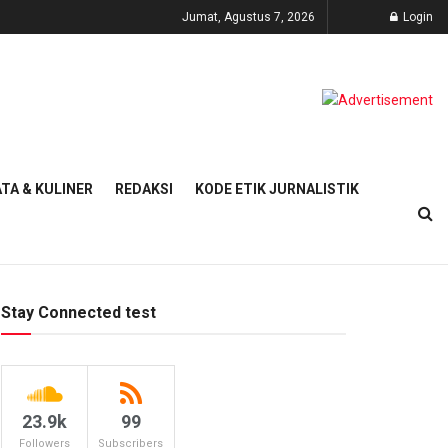
Jumat, Agustus 7, 2026
Login
TA & KULINER
REDAKSI
KODE ETIK JURNALISTIK
Stay Connected test
23.9k
99
Followers
Subscribers