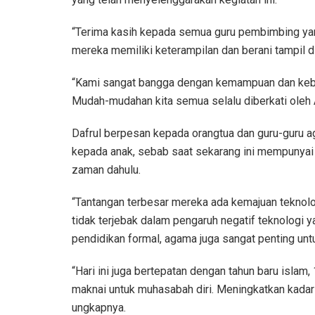
“Terima kasih kepada semua guru pembimbing yan
mereka memiliki keterampilan dan berani tampil di
“Kami sangat bangga dengan kemampuan dan keber
Mudah-mudahan kita semua selalu diberkati oleh A
Dafrul berpesan kepada orangtua dan guru-guru a
kepada anak, sebab saat sekarang ini mempunyai 
zaman dahulu.
“Tantangan terbesar mereka ada kemajuan teknolo
tidak terjebak dalam pengaruh negatif teknologi 
pendidikan formal, agama juga sangat penting unt
“Hari ini juga bertepatan dengan tahun baru isl
maknai untuk muhasabah diri. Meningkatkan kadar
ungkapnya.