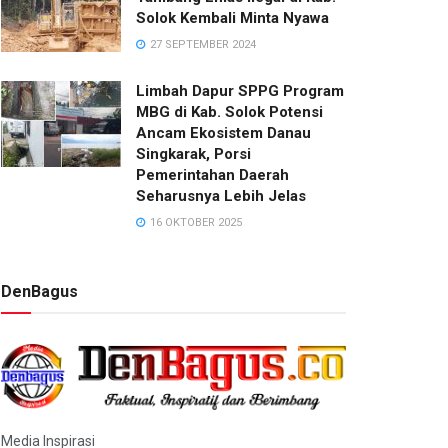
Solok Kembali Minta Nyawa
27 SEPTEMBER 2024
Limbah Dapur SPPG Program
MBG di Kab. Solok Potensi
Ancam Ekosistem Danau
Singkarak, Porsi
Pemerintahan Daerah
Seharusnya Lebih Jelas
16 OKTOBER 2025
DenBagus
Media Inspirasi