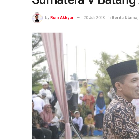
by
Roni Akhyar
20 Juli 2023
in
Berita Utama