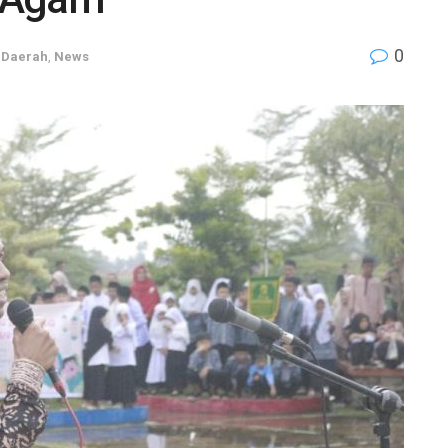
0
,
Daerah
,
News