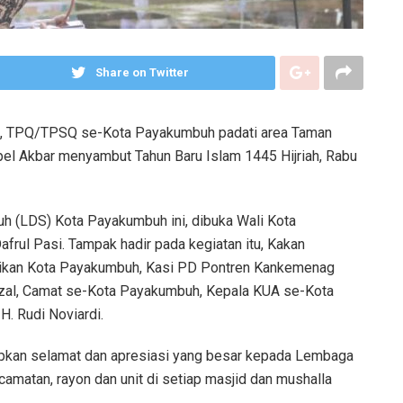
Share on Twitter
A, TPQ/TPSQ se-Kota Payakumbuh padati area Taman
l Akbar menyambut Tahun Baru Islam 1445 Hijriah, Rabu
h (LDS) Kota Payakumbuh ini, dibuka Wali Kota
afrul Pasi. Tampak hadir pada kegiatan itu, Kakan
ikan Kota Payakumbuh, Kasi PD Pontren Kankemenag
izal, Camat se-Kota Payakumbuh, Kepala KUA se-Kota
. Rudi Noviardi.
pkan selamat dan apresiasi yang besar kepada Lembaga
camatan, rayon dan unit di setiap masjid dan mushalla