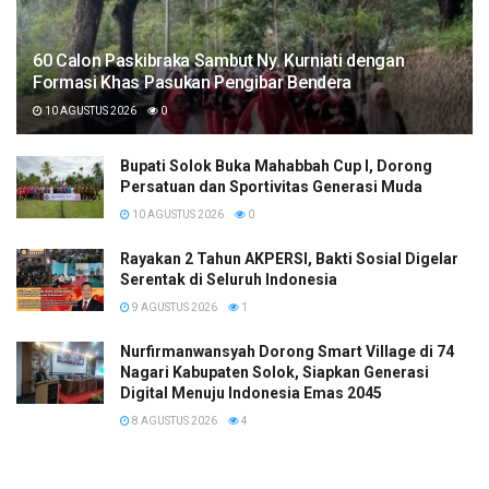
60 Calon Paskibraka Sambut Ny. Kurniati dengan
Formasi Khas Pasukan Pengibar Bendera
10 AGUSTUS 2026
0
Bupati Solok Buka Mahabbah Cup I, Dorong
Persatuan dan Sportivitas Generasi Muda
10 AGUSTUS 2026
0
Rayakan 2 Tahun AKPERSI, Bakti Sosial Digelar
Serentak di Seluruh Indonesia
9 AGUSTUS 2026
1
Nurfirmanwansyah Dorong Smart Village di 74
Nagari Kabupaten Solok, Siapkan Generasi
Digital Menuju Indonesia Emas 2045
8 AGUSTUS 2026
4