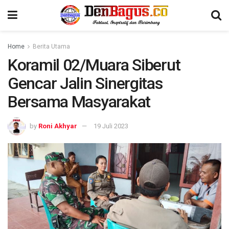
Home
Berita Utama
Koramil 02/Muara Siberut
Gencar Jalin Sinergitas
Bersama Masyarakat
by
Roni Akhyar
19 Juli 2023