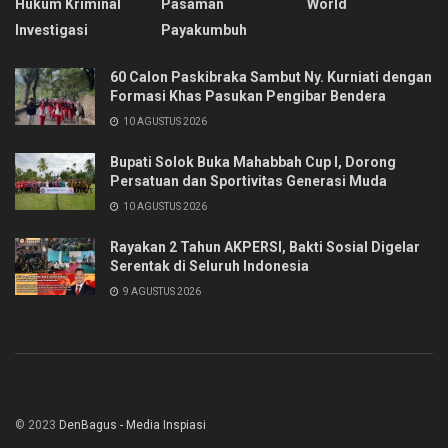
Hukum Kriminal
Pasaman
World
Investigasi
Payakumbuh
60 Calon Paskibraka Sambut Ny. Kurniati dengan
Formasi Khas Pasukan Pengibar Bendera
10 AGUSTUS 2026
Bupati Solok Buka Mahabbah Cup I, Dorong
Persatuan dan Sportivitas Generasi Muda
10 AGUSTUS 2026
Rayakan 2 Tahun AKPERSI, Bakti Sosial Digelar
Serentak di Seluruh Indonesia
9 AGUSTUS 2026
© 2023
DenBagus - Media Inspiasi