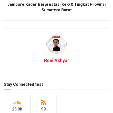
Jambore Kader Berprestasi Ke-XX Tingkat Provinsi
Sumatera Barat
Roni Akhyar
Stay Connected test
23.9k
99