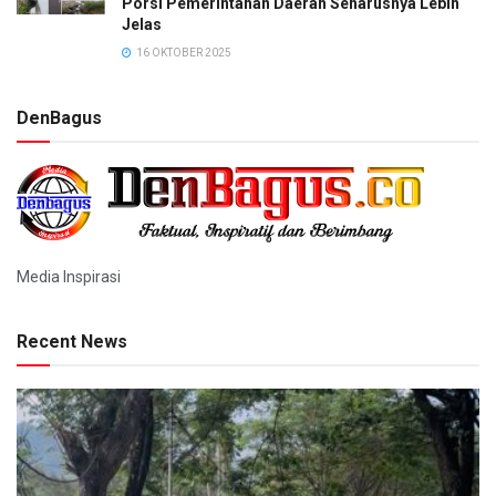
Porsi Pemerintahan Daerah Seharusnya Lebih
Jelas
16 OKTOBER 2025
DenBagus
Media Inspirasi
Recent News