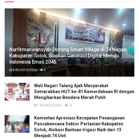
Nurfirmanwansyah Dorong Smart Village di 74 Nagari
Kabupaten Solok, Siapkan Generasi Digital Menuju
Indonesia Emas 2045
8 AGUSTUS 2026
4
Wali Nagari Talang Ajak Masyarakat
Semarakkan HUT ke-81 Kemerdekaan RI dengan
Mengibarkan Bendera Merah Putih
7 AGUSTUS 2026
12
Kementan Apresiasi Kecepatan Penanganan
Pascabencana Sektor Pertanian Kabupaten
Solok, Alokasi Bantuan Irigasi Naik dari 13
Menjadi 74 Unit