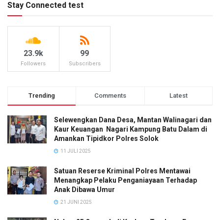
Stay Connected test
23.9k
99
Followers
Subscribers
Trending
Comments
Latest
Selewengkan Dana Desa, Mantan Walinagari dan
Kaur Keuangan Nagari Kampung Batu Dalam di
Amankan Tipidkor Polres Solok
11 JULI 2025
Satuan Reserse Kriminal Polres Mentawai
Menangkap Pelaku Penganiayaan Terhadap
Anak Dibawa Umur
21 JUNI 2025