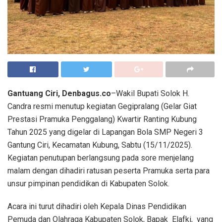
Gantuang Ciri, Denbagus.co
–Wakil Bupati Solok H.
Candra resmi menutup kegiatan Gegipralang (Gelar Giat
Prestasi Pramuka Penggalang) Kwartir Ranting Kubung
Tahun 2025 yang digelar di Lapangan Bola SMP Negeri 3
Gantung Ciri, Kecamatan Kubung, Sabtu (15/11/2025).
Kegiatan penutupan berlangsung pada sore menjelang
malam dengan dihadiri ratusan peserta Pramuka serta para
unsur pimpinan pendidikan di Kabupaten Solok.
Acara ini turut dihadiri oleh Kepala Dinas Pendidikan
Pemuda dan Olahraga Kabupaten Solok, Bapak Elafki, yang