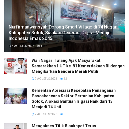
Nurfirmanwansyah Dorong Smart Village di 74 Nagari
Kabupaten Solok, Siapkan Generasi Digital Menuju
Indonesia Emas 2045
8 AGUSTUS 2026
4
Wali Nagari Talang Ajak Masyarakat
Semarakkan HUT ke-81 Kemerdekaan RI dengan
Mengibarkan Bendera Merah Putih
7 AGUSTUS 2026
12
Kementan Apresiasi Kecepatan Penanganan
Pascabencana Sektor Pertanian Kabupaten
Solok, Alokasi Bantuan Irigasi Naik dari 13
Menjadi 74 Unit
7 AGUSTUS 2026
3
Mengakses Titik Blankspot Terus