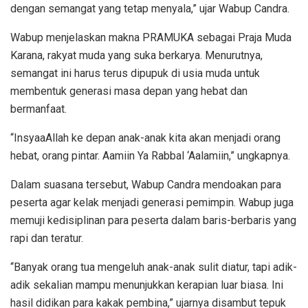
dengan semangat yang tetap menyala,” ujar Wabup Candra.
Wabup menjelaskan makna PRAMUKA sebagai Praja Muda
Karana, rakyat muda yang suka berkarya. Menurutnya,
semangat ini harus terus dipupuk di usia muda untuk
membentuk generasi masa depan yang hebat dan
bermanfaat.
“InsyaaAllah ke depan anak-anak kita akan menjadi orang
hebat, orang pintar. Aamiin Ya Rabbal ‘Aalamiin,” ungkapnya.
Dalam suasana tersebut, Wabup Candra mendoakan para
peserta agar kelak menjadi generasi pemimpin. Wabup juga
memuji kedisiplinan para peserta dalam baris-berbaris yang
rapi dan teratur.
“Banyak orang tua mengeluh anak-anak sulit diatur, tapi adik-
adik sekalian mampu menunjukkan kerapian luar biasa. Ini
hasil didikan para kakak pembina,” ujarnya disambut tepuk