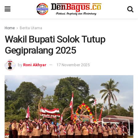
Home
Berita Utama
Wakil Bupati Solok Tutup
Gegipralang 2025
by
Roni Akhyar
17 November 2025