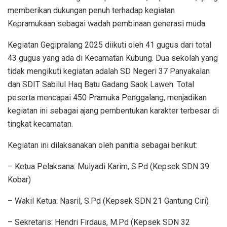
memberikan dukungan penuh terhadap kegiatan
Kepramukaan sebagai wadah pembinaan generasi muda.
Kegiatan Gegipralang 2025 diikuti oleh 41 gugus dari total
43 gugus yang ada di Kecamatan Kubung. Dua sekolah yang
tidak mengikuti kegiatan adalah SD Negeri 37 Panyakalan
dan SDIT Sabilul Haq Batu Gadang Saok Laweh. Total
peserta mencapai 450 Pramuka Penggalang, menjadikan
kegiatan ini sebagai ajang pembentukan karakter terbesar di
tingkat kecamatan.
Kegiatan ini dilaksanakan oleh panitia sebagai berikut:
– Ketua Pelaksana: Mulyadi Karim, S.Pd (Kepsek SDN 39
Kobar)
– Wakil Ketua: Nasril, S.Pd (Kepsek SDN 21 Gantung Ciri)
– Sekretaris: Hendri Firdaus, M.Pd (Kepsek SDN 32