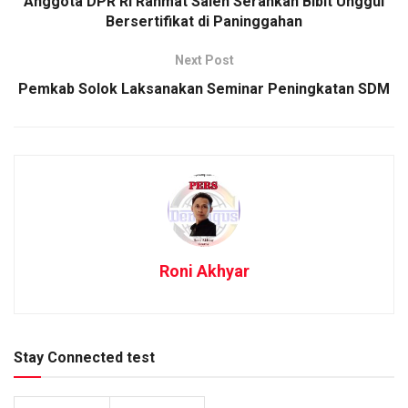
Anggota DPR RI Rahmat Saleh Serahkan Bibit Unggul
Bersertifikat di Paninggahan
Next Post
Pemkab Solok Laksanakan Seminar Peningkatan SDM
Roni Akhyar
Stay Connected test