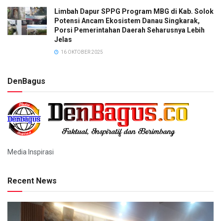
Limbah Dapur SPPG Program MBG di Kab. Solok
Potensi Ancam Ekosistem Danau Singkarak,
Porsi Pemerintahan Daerah Seharusnya Lebih
Jelas
16 OKTOBER 2025
DenBagus
Media Inspirasi
Recent News