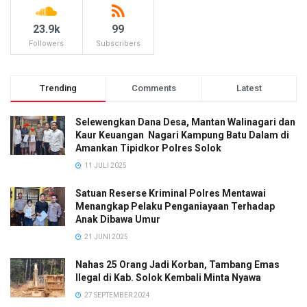
23.9k
99
Followers
Subscribers
Trending
Comments
Latest
Selewengkan Dana Desa, Mantan Walinagari dan
Kaur Keuangan Nagari Kampung Batu Dalam di
Amankan Tipidkor Polres Solok
11 JULI 2025
Satuan Reserse Kriminal Polres Mentawai
Menangkap Pelaku Penganiayaan Terhadap
Anak Dibawa Umur
21 JUNI 2025
Nahas 25 Orang Jadi Korban, Tambang Emas
Ilegal di Kab. Solok Kembali Minta Nyawa
27 SEPTEMBER 2024