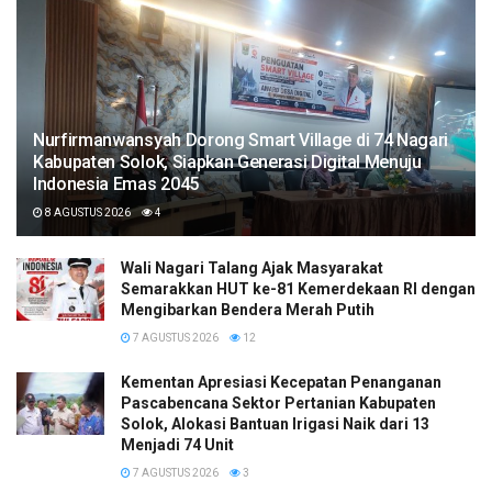
Nurfirmanwansyah Dorong Smart Village di 74 Nagari
Kabupaten Solok, Siapkan Generasi Digital Menuju
Indonesia Emas 2045
8 AGUSTUS 2026
4
Wali Nagari Talang Ajak Masyarakat
Semarakkan HUT ke-81 Kemerdekaan RI dengan
Mengibarkan Bendera Merah Putih
7 AGUSTUS 2026
12
Kementan Apresiasi Kecepatan Penanganan
Pascabencana Sektor Pertanian Kabupaten
Solok, Alokasi Bantuan Irigasi Naik dari 13
Menjadi 74 Unit
7 AGUSTUS 2026
3