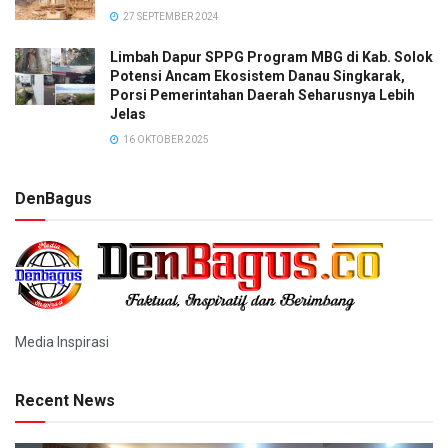
27 SEPTEMBER 2024
Limbah Dapur SPPG Program MBG di Kab. Solok
Potensi Ancam Ekosistem Danau Singkarak,
Porsi Pemerintahan Daerah Seharusnya Lebih
Jelas
16 OKTOBER 2025
DenBagus
Media Inspirasi
Recent News