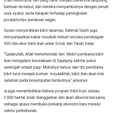
Enam kelompok tani yang hadir menjadi penerima langsung
bantuan tersebut, dan mereka menyambutnya dengan penuh
rasa syukur serta harapan terhadap peningkatan
produktivitas pertanian nagari.
Selain menyerahkan bibit tanaman, Rahmat Saleh juga
menyampaikan kabar musibah terkait rencana pembagian
450 ribu ekor bibit ikan untuk Solok dan Tanah Datar.
“Qadarullah, Allah berkehendak lain. Mobil pembawa bibit
ikan mengalami kecelakaan di Sijunjung sekitar pukul
setengah empat pagi. Mobilnya hancur dan tim pembawa
bibit turut menjadi korban. InsyaaAllah, bibit ikan akan kita
salurkan pada kesempatan berikutnya,” jelasnya.
Ia juga menambahkan bahwa program bibit kopi seluas
2.000 hektar telah dianggarkan dan akan dikelola bersama
sebagai upaya membuka peluang ekonomi baru melalui
sektor perkebunan.