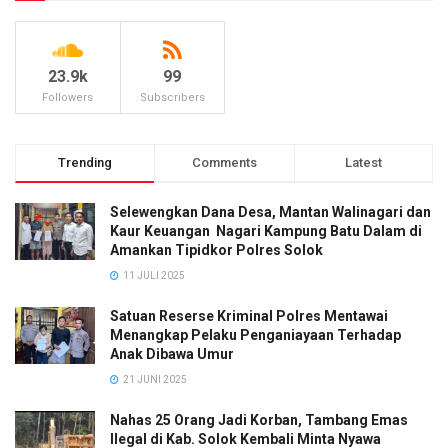
23.9k
99
Followers
Subscribers
Trending
Comments
Latest
Selewengkan Dana Desa, Mantan Walinagari dan
Kaur Keuangan Nagari Kampung Batu Dalam di
Amankan Tipidkor Polres Solok
11 JULI 2025
Satuan Reserse Kriminal Polres Mentawai
Menangkap Pelaku Penganiayaan Terhadap
Anak Dibawa Umur
21 JUNI 2025
Nahas 25 Orang Jadi Korban, Tambang Emas
Ilegal di Kab. Solok Kembali Minta Nyawa