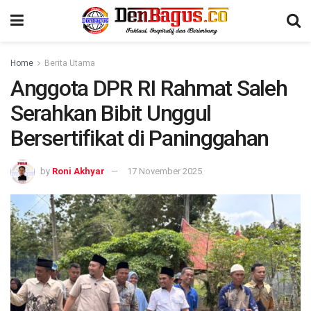
Home
Berita Utama
Anggota DPR RI Rahmat Saleh
Serahkan Bibit Unggul
Bersertifikat di Paninggahan
by
Roni Akhyar
17 November 2025