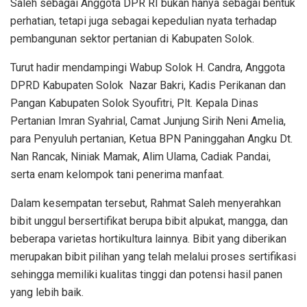
Saleh sebagai Anggota DPR RI bukan hanya sebagai bentuk
perhatian, tetapi juga sebagai kepedulian nyata terhadap
pembangunan sektor pertanian di Kabupaten Solok.
Turut hadir mendampingi Wabup Solok H. Candra, Anggota
DPRD Kabupaten Solok Nazar Bakri, Kadis Perikanan dan
Pangan Kabupaten Solok Syoufitri, Plt. Kepala Dinas
Pertanian Imran Syahrial, Camat Junjung Sirih Neni Amelia,
para Penyuluh pertanian, Ketua BPN Paninggahan Angku Dt.
Nan Rancak, Niniak Mamak, Alim Ulama, Cadiak Pandai,
serta enam kelompok tani penerima manfaat.
Dalam kesempatan tersebut, Rahmat Saleh menyerahkan
bibit unggul bersertifikat berupa bibit alpukat, mangga, dan
beberapa varietas hortikultura lainnya. Bibit yang diberikan
merupakan bibit pilihan yang telah melalui proses sertifikasi
sehingga memiliki kualitas tinggi dan potensi hasil panen
yang lebih baik.