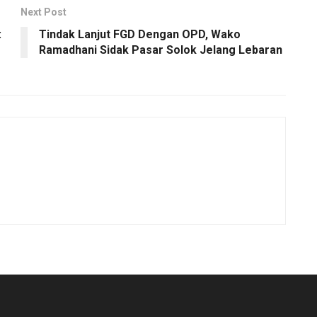
Next Post
:
Tindak Lanjut FGD Dengan OPD, Wako
Ramadhani Sidak Pasar Solok Jelang Lebaran