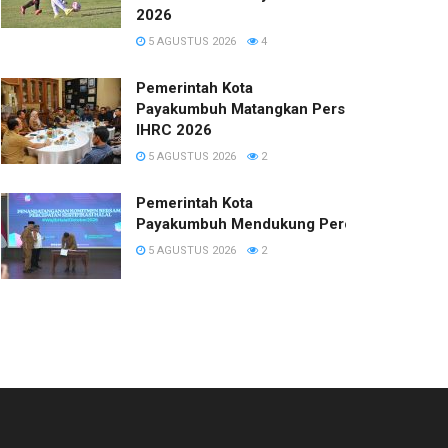
2026
5 AGUSTUS 2026
4
Pemerintah Kota
Payakumbuh Matangkan Persiapan
IHRC 2026
5 AGUSTUS 2026
2
Pemerintah Kota
Payakumbuh Mendukung Percepatan Sertifi
5 AGUSTUS 2026
2