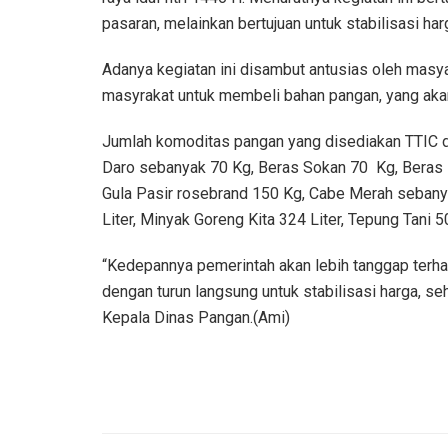
pasaran, melainkan bertujuan untuk stabilisasi ha
Adanya kegiatan ini disambut antusias oleh masyara
masyrakat untuk membeli bahan pangan, yang aka
Jumlah komoditas pangan yang disediakan TTIC d
Daro sebanyak 70 Kg, Beras Sokan 70 Kg, Beras 
Gula Pasir rosebrand 150 Kg, Cabe Merah sebanya
Liter, Minyak Goreng Kita 324 Liter, Tepung Tani 5
“Kedepannya pemerintah akan lebih tanggap terha
dengan turun langsung untuk stabilisasi harga, seh
Kepala Dinas Pangan.(Ami)