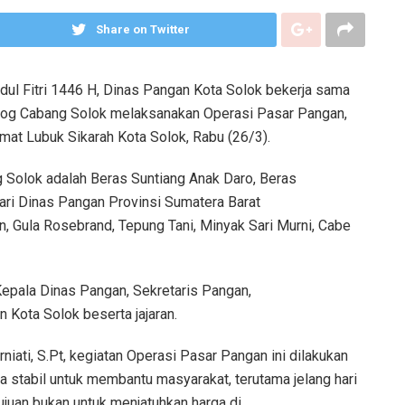
Share on Twitter
ul Fitri 1446 H, Dinas Pangan Kota Solok bekerja sama
ulog Cabang Solok melaksanakan Operasi Pasar Pangan,
amat Lubuk Sikarah Kota Solok, Rabu (26/3).
Solok adalah Beras Suntiang Anak Daro, Beras
ari Dinas Pangan Provinsi Sumatera Barat
 Gula Rosebrand, Tepung Tani, Minyak Sari Murni, Cabe
epala Dinas Pangan, Sekretaris Pangan,
 Kota Solok beserta jajaran.
iati, S.Pt, kegiatan Operasi Pasar Pangan ini dilakukan
 stabil untuk membantu masyarakat, terutama jelang hari
rtujuan bukan untuk menjatuhkan harga di