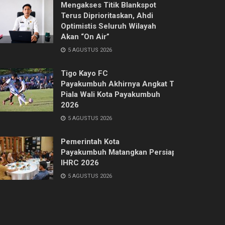
Mengakses Titik Blankspot
Terus Diprioritaskan, Ahdi
Optimistis Seluruh Wilayah
Akan “On Air”
5 AGUSTUS 2026
Tigo Kayo FC
Payakumbuh Akhirnya Angkat Trofi
Piala Wali Kota Payakumbuh
2026
5 AGUSTUS 2026
Pemerintah Kota
Payakumbuh Matangkan Persiapan
IHRC 2026
5 AGUSTUS 2026