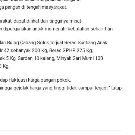
rga pangan di tengah masyarakat.
kat, dapat dilihat dari tingginya minat
n dipergunakan untuk memenuhi kebutuhan sehari-hari.
an Bulog Cabang Solok terjual Beras Suntiang Anak
Ir 42 sebanyak 200 Kg, Beras SPHP 225 Kg,
k 5 Kg, Sarden 10 kaleng, Minyak Sari Murni 100
0 Kg .
dap fluktuasi harga pangan pokok,
ingga gejolak harga yang tinggi tidak sampai terjadi,” tutup