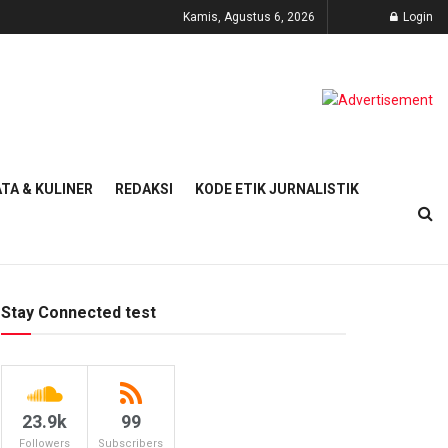
Kamis, Agustus 6, 2026
Login
TA & KULINER
REDAKSI
KODE ETIK JURNALISTIK
Stay Connected test
23.9k
99
Followers
Subscribers