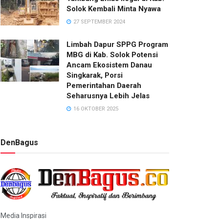
Solok Kembali Minta Nyawa
27 SEPTEMBER 2024
Limbah Dapur SPPG Program
MBG di Kab. Solok Potensi
Ancam Ekosistem Danau
Singkarak, Porsi
Pemerintahan Daerah
Seharusnya Lebih Jelas
16 OKTOBER 2025
DenBagus
Media Inspirasi