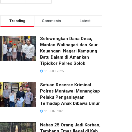
Trending
Comments
Latest
Selewengkan Dana Desa,
Mantan Walinagari dan Kaur
Keuangan Nagari Kampung
Batu Dalam di Amankan
Tipidkor Polres Solok
11 JULI 2025
Satuan Reserse Kriminal
Polres Mentawai Menangkap
Pelaku Penganiayaan
Terhadap Anak Dibawa Umur
21 JUNI 2025
Nahas 25 Orang Jadi Korban,
Tambang Emas Ilegal di Kab.