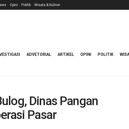
ews
Opini
Politik
Wisata & Kuliner
VESTIGASI
ADVETORIAL
ARTIKEL
OPINI
POLITIK
WISA
ulog, Dinas Pangan
erasi Pasar