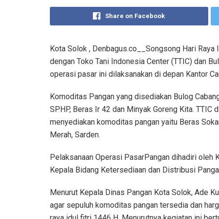
Share on Facebook
Kota Solok , Denbagus.co__Songsong Hari Raya Id
dengan Toko Tani Indonesia Center (TTIC) dan B
operasi pasar ini dilaksanakan di depan Kantor C
Komoditas Pangan yang disediakan Bulog Cabang 
SPHP, Beras Ir 42 dan Minyak Goreng Kita. TTIC d
menyediakan komoditas pangan yaitu Beras Sokan,
Merah, Sarden.
Pelaksanaan Operasi PasarPangan dihadiri oleh K
Kepala Bidang Ketersediaan dan Distribusi Pangan
Menurut Kepala Dinas Pangan Kota Solok, Ade Kurn
agar sepuluh komoditas pangan tersedia dan harga
raya idul fitri 1446 H. Menurutnya kegiatan ini be