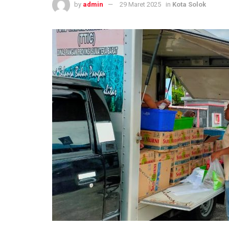
by
admin
29 Maret 2025
in
Kota Solok