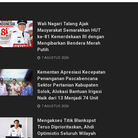
Wali Nagari Talang Ajak
Masyarakat Semarakkan HUT
ke-81 Kemerdekaan RI dengan
Mengibarkan Bendera Merah
Putih
7 AGUSTUS 2026
Kementan Apresiasi Kecepatan
Penanganan Pascabencana
Sektor Pertanian Kabupaten
Solok, Alokasi Bantuan Irigasi
Naik dari 13 Menjadi 74 Unit
7 AGUSTUS 2026
Mengakses Titik Blankspot
Terus Diprioritaskan, Ahdi
Optimistis Seluruh Wilayah