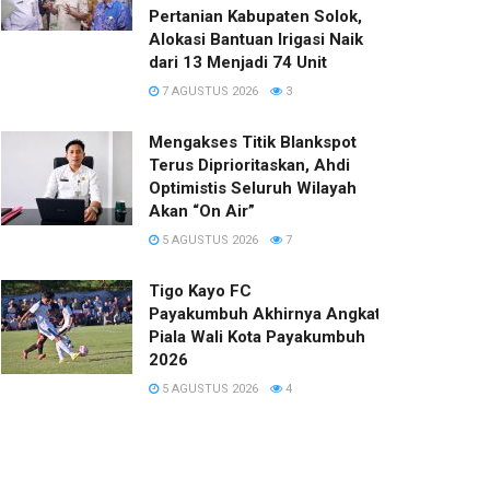
Pertanian Kabupaten Solok,
Alokasi Bantuan Irigasi Naik
dari 13 Menjadi 74 Unit
7 AGUSTUS 2026
3
Mengakses Titik Blankspot
Terus Diprioritaskan, Ahdi
Optimistis Seluruh Wilayah
Akan “On Air”
5 AGUSTUS 2026
7
Tigo Kayo FC
Payakumbuh Akhirnya Angkat Trofi
Piala Wali Kota Payakumbuh
2026
5 AGUSTUS 2026
4