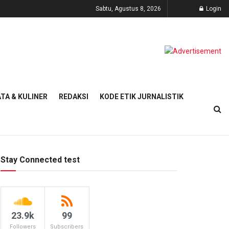
Sabtu, Agustus 8, 2026
Login
TA & KULINER
REDAKSI
KODE ETIK JURNALISTIK
Stay Connected test
23.9k
99
Followers
Subscribers