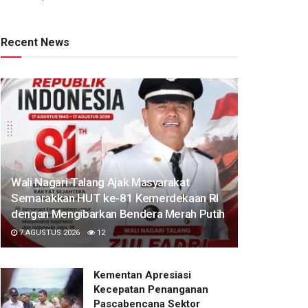
Recent News
Wali Nagari Talang Ajak Masyarakat
Semarakkan HUT ke-81 Kemerdekaan RI
dengan Mengibarkan Bendera Merah Putih
7 AGUSTUS 2026
12
Kementan Apresiasi
Kecepatan Penanganan
Pascabencana Sektor