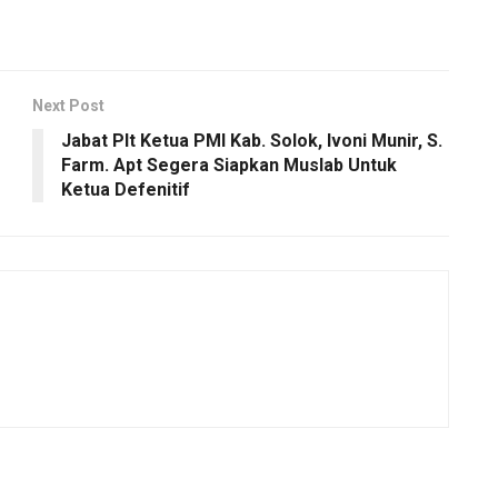
Next Post
Jabat Plt Ketua PMI Kab. Solok, Ivoni Munir, S.
Farm. Apt Segera Siapkan Muslab Untuk
Ketua Defenitif