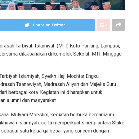
Share on Twitter
rasah Tarbiyah Islamiyah (MTI) Koto Panjang, Lampasi,
ersama dilaksanakan di komplek Sekolah MTI, Mingggu
Tarbiyah Islamiyah, Syeikh Haji Mochtar Engku
adrasah Tsanawiyah, Madrasah Aliyah dan Majelis Guru
ri berbagai kota. Kegiatan ini diharapkan untuk
an alumni dan masyarakat.
aksana, Mulyadi Moeslim, kegiatan berbuka bersama ini
 ukhuwah islamiyah, serta memperkuat sinergi antara Stake
 sebagai satu keluarga besar yang concern dengan