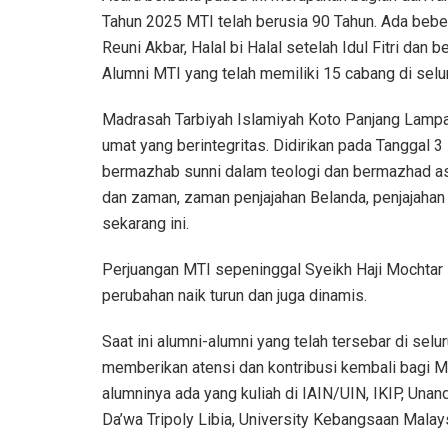
Tahun 2025 MTI telah berusia 90 Tahun. Ada bebe
Reuni Akbar, Halal bi Halal setelah Idul Fitri dan
Alumni MTI yang telah memiliki 15 cabang di selu
Madrasah Tarbiyah Islamiyah Koto Panjang Lampa
umat yang berintegritas. Didirikan pada Tanggal 
bermazhab sunni dalam teologi dan bermazhad ass
dan zaman, zaman penjajahan Belanda, penjajahan 
sekarang ini.
Perjuangan MTI sepeninggal Syeikh Haji Mochta
perubahan naik turun dan juga dinamis.
Saat ini alumni-alumni yang telah tersebar di se
memberikan atensi dan kontribusi kembali bagi 
alumninya ada yang kuliah di IAIN/UIN, IKIP, Unand
Da’wa Tripoly Libia, University Kebangsaan Malays