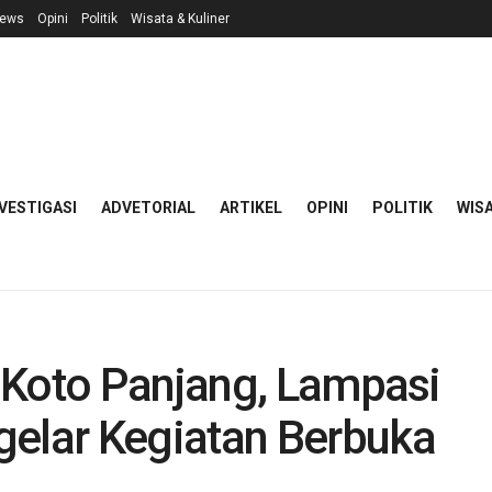
ews
Opini
Politik
Wisata & Kuliner
VESTIGASI
ADVETORIAL
ARTIKEL
OPINI
POLITIK
WISA
 Koto Panjang, Lampasi
lar Kegiatan Berbuka