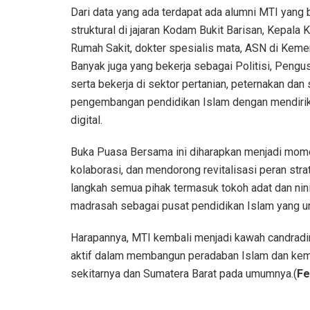
Dari data yang ada terdapat ada alumni MTI yang
struktural di jajaran Kodam Bukit Barisan, Kepal
Rumah Sakit, dokter spesialis mata, ASN di Keme
Banyak juga yang bekerja sebagai Politisi, Pengu
serta bekerja di sektor pertanian, peternakan da
pengembangan pendidikan Islam dengan mendirik
digital.
Buka Puasa Bersama ini diharapkan menjadi mom
kolaborasi, dan mendorong revitalisasi peran st
langkah semua pihak termasuk tokoh adat dan ni
madrasah sebagai pusat pendidikan Islam yang u
Harapannya, MTI kembali menjadi kawah candradim
aktif dalam membangun peradaban Islam dan kem
sekitarnya dan Sumatera Barat pada umumnya.(
Fe