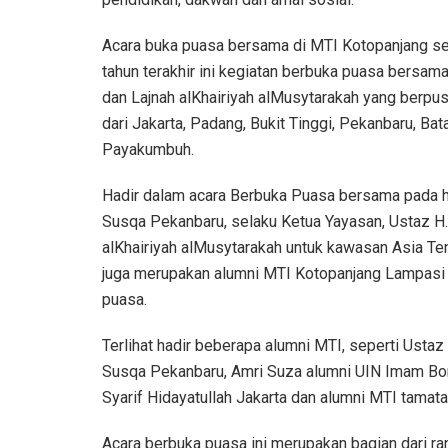
Acara buka puasa bersama di MTI Kotopanjang sel
tahun terakhir ini kegiatan berbuka puasa bersama
dan Lajnah alKhairiyah alMusytarakah yang berpus
dari Jakarta, Padang, Bukit Tinggi, Pekanbaru, Ba
Payakumbuh.
Hadir dalam acara Berbuka Puasa bersama pada har
Susqa Pekanbaru, selaku Ketua Yayasan, Ustaz H
alKhairiyah alMusytarakah untuk kawasan Asia Ten
juga merupakan alumni MTI Kotopanjang Lampasi
puasa.
Terlihat hadir beberapa alumni MTI, seperti Ust
Susqa Pekanbaru, Amri Suza alumni UIN Imam Bon
Syarif Hidayatullah Jakarta dan alumni MTI tamat
Acara berbuka puasa ini merupakan bagian dari r