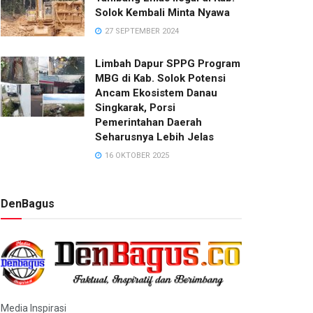
Solok Kembali Minta Nyawa
27 SEPTEMBER 2024
Limbah Dapur SPPG Program
MBG di Kab. Solok Potensi
Ancam Ekosistem Danau
Singkarak, Porsi
Pemerintahan Daerah
Seharusnya Lebih Jelas
16 OKTOBER 2025
DenBagus
Media Inspirasi