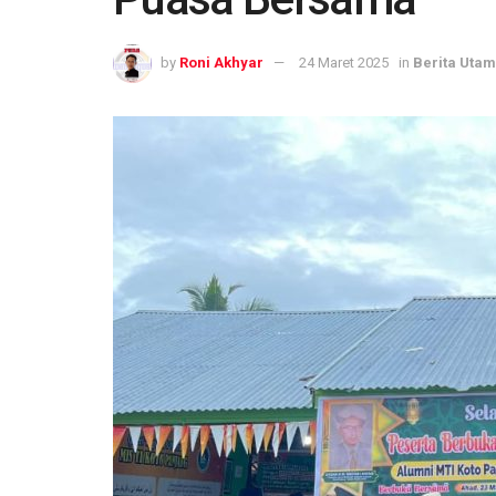
by
Roni Akhyar
24 Maret 2025
in
Berita Uta