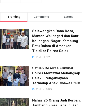
Trending
Comments
Latest
Selewengkan Dana Desa,
Mantan Walinagari dan Kaur
Keuangan Nagari Kampung
Batu Dalam di Amankan
Tipidkor Polres Solok
11 JULI 2025
Satuan Reserse Kriminal
Polres Mentawai Menangkap
Pelaku Penganiayaan
Terhadap Anak Dibawa Umur
21 JUNI 2025
Nahas 25 Orang Jadi Korban,
Tambang Emas Ilegal di Kab.