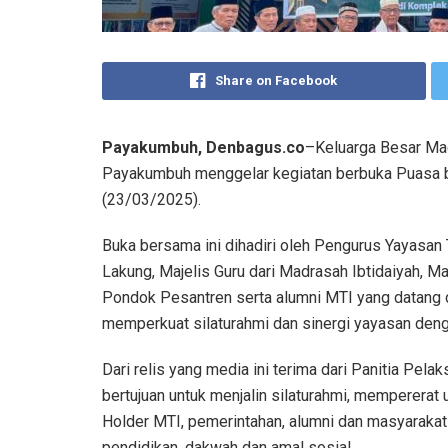
Share on Facebook
Payakumbuh, Denbagus.co
–Keluarga Besar Mad
Payakumbuh menggelar kegiatan berbuka Puasa b
(23/03/2025).
Buka bersama ini dihadiri oleh Pengurus Yayasan 
Lakung, Majelis Guru dari Madrasah Ibtidaiyah, M
Pondok Pesantren serta alumni MTI yang datang da
memperkuat silaturahmi dan sinergi yayasan deng
Dari relis yang media ini terima dari Panitia Pel
bertujuan untuk menjalin silaturahmi, mempererat
Holder MTI, pemerintahan, alumni dan masyarakat
pendidikan, dakwah dan amal sosial.