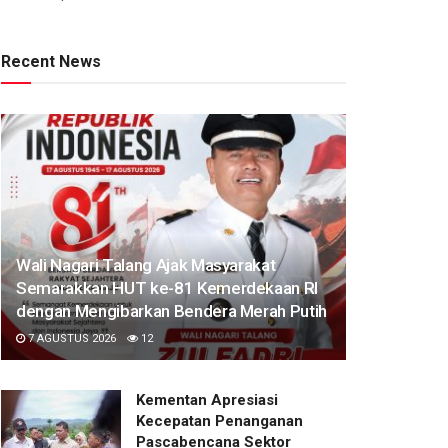
Recent News
Wali Nagari Talang Ajak Masyarakat
Semarakkan HUT ke-81 Kemerdekaan RI
dengan Mengibarkan Bendera Merah Putih
7 AGUSTUS 2026
12
Kementan Apresiasi
Kecepatan Penanganan
Pascabencana Sektor