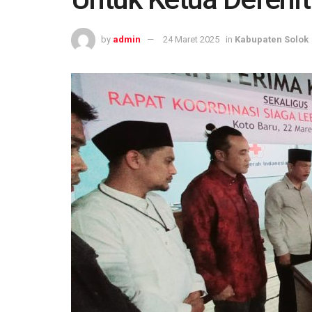
by
admin
24 Maret 2025
in
Kabupaten Solok