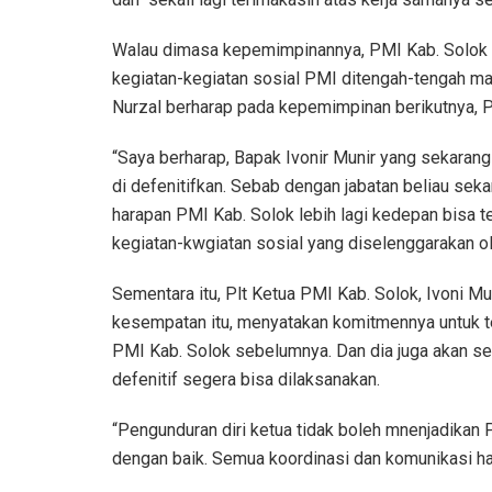
Walau dimasa kepemimpinannya, PMI Kab. Solok 
kegiatan-kegiatan sosial PMI ditengah-tengah ma
Nurzal berharap pada kepemimpinan berikutnya, PM
“Saya berharap, Bapak Ivonir Munir yang sekarang
di defenitifkan. Sebab dengan jabatan beliau sek
harapan PMI Kab. Solok lebih lagi kedepan bisa te
kegiatan-kwgiatan sosial yang diselenggarakan ol
Sementara itu, Plt Ketua PMI Kab. Solok, Ivoni Mu
kesempatan itu, menyatakan komitmennya untuk te
PMI Kab. Solok sebelumnya. Dan dia juga akan s
defenitif segera bisa dilaksanakan.
“Pengunduran diri ketua tidak boleh mnenjadikan P
dengan baik. Semua koordinasi dan komunikasi har