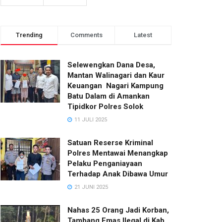
Trending
Comments
Latest
Selewengkan Dana Desa,
Mantan Walinagari dan Kaur
Keuangan Nagari Kampung
Batu Dalam di Amankan
Tipidkor Polres Solok
11 JULI 2025
Satuan Reserse Kriminal
Polres Mentawai Menangkap
Pelaku Penganiayaan
Terhadap Anak Dibawa Umur
21 JUNI 2025
Nahas 25 Orang Jadi Korban,
Tambang Emas Ilegal di Kab.