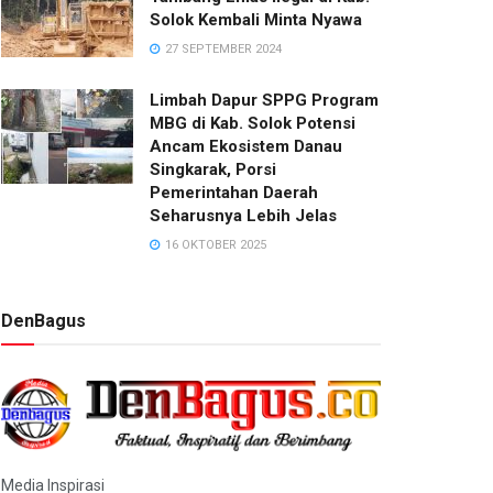
Solok Kembali Minta Nyawa
27 SEPTEMBER 2024
Limbah Dapur SPPG Program
MBG di Kab. Solok Potensi
Ancam Ekosistem Danau
Singkarak, Porsi
Pemerintahan Daerah
Seharusnya Lebih Jelas
16 OKTOBER 2025
DenBagus
Media Inspirasi