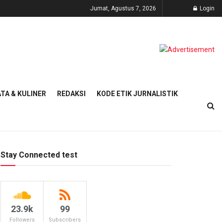
Jumat, Agustus 7, 2026
Login
TA & KULINER
REDAKSI
KODE ETIK JURNALISTIK
Stay Connected test
23.9k
99
Followers
Subscribers