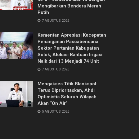
Mengibarkan Bendera Merah
Putih
7 AGUSTUS 2026
Kementan Apresiasi Kecepatan
Penanganan Pascabencana
Sektor Pertanian Kabupaten
Solok, Alokasi Bantuan Irigasi
Naik dari 13 Menjadi 74 Unit
7 AGUSTUS 2026
Mengakses Titik Blankspot
Terus Diprioritaskan, Ahdi
Optimistis Seluruh Wilayah
Akan “On Air”
5 AGUSTUS 2026