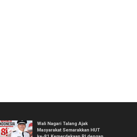
Wali Nagari Talang Ajak
Masyarakat Semarakkan HUT
ke-81 Kemerdekaan RI dengan