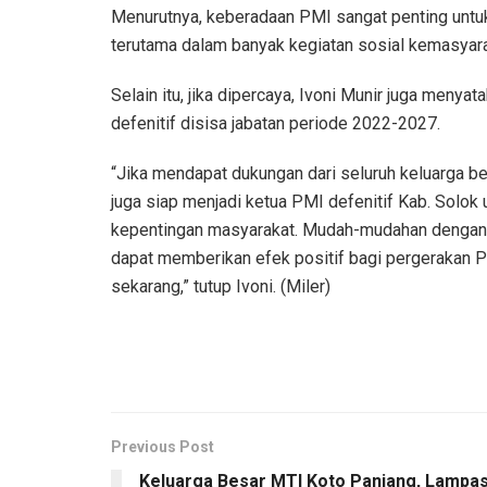
Menurutnya, keberadaan PMI sangat penting untu
terutama dalam banyak kegiatan sosial kemasyara
Selain itu, jika dipercaya, Ivoni Munir juga meny
defenitif disisa jabatan periode 2022-2027.
“Jika mendapat dukungan dari seluruh keluarga b
juga siap menjadi ketua PMI defenitif Kab. Sol
kepentingan masyarakat. Mudah-mudahan dengan p
dapat memberikan efek positif bagi pergerakan 
sekarang,” tutup Ivoni. (Miler)
Previous Post
Keluarga Besar MTI Koto Panjang, Lampas