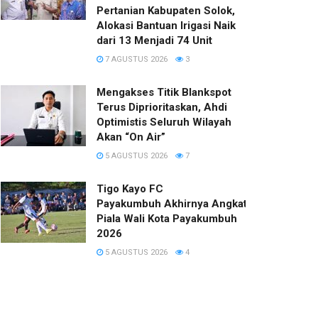
Pertanian Kabupaten Solok,
Alokasi Bantuan Irigasi Naik
dari 13 Menjadi 74 Unit
7 AGUSTUS 2026
3
Mengakses Titik Blankspot
Terus Diprioritaskan, Ahdi
Optimistis Seluruh Wilayah
Akan “On Air”
5 AGUSTUS 2026
7
Tigo Kayo FC
Payakumbuh Akhirnya Angkat Trofi
Piala Wali Kota Payakumbuh
2026
5 AGUSTUS 2026
4