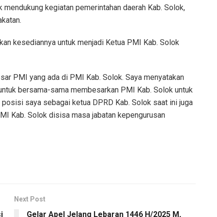
k mendukung kegiatan pemerintahan daerah Kab. Solok,
katan.
atakan kesediannya untuk menjadi Ketua PMI Kab. Solok
esar PMI yang ada di PMI Kab. Solok. Saya menyatakan
ok untuk bersama-sama membesarkan PMI Kab. Solok untuk
osisi saya sebagai ketua DPRD Kab. Solok saat ini juga
PMI Kab. Solok disisa masa jabatan kepengurusan
Next Post
i
Gelar Apel Jelang Lebaran 1446 H/2025 M,