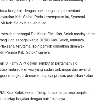
bisa bergerak dengan baik dengan implementasi
syarakat Kab. Solok. Pada kesempatan itu, Syamsul
I Kab. Solok bisa lebih lagi.
 menjabat sebagai Plt. Ketua PMI Kab. Solok nantinya bisa
arang juga sebagai ketua DPRD Kab. Solok, tentunya
rlaksana, terutama lebih banyak dilibatkan dibanyak
eh Pemda Kab. Solok,” ujarnya.
nir, S. Farm, A.Pt dalam sambutan pertamanya di
tap melanjutkan visi yang sudah terbangun dari awal di
egera mengkoordinasikan supaya proses pemilihan ketua
MI Kab. Solok vakum, Tetapi tetap harus bisa berjalan
us tetap berjalan dengan baik,” katanya.