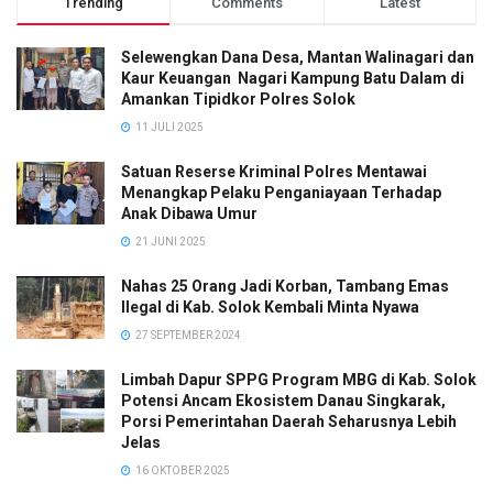
Trending
Comments
Latest
Selewengkan Dana Desa, Mantan Walinagari dan
Kaur Keuangan Nagari Kampung Batu Dalam di
Amankan Tipidkor Polres Solok
11 JULI 2025
Satuan Reserse Kriminal Polres Mentawai
Menangkap Pelaku Penganiayaan Terhadap
Anak Dibawa Umur
21 JUNI 2025
Nahas 25 Orang Jadi Korban, Tambang Emas
Ilegal di Kab. Solok Kembali Minta Nyawa
27 SEPTEMBER 2024
Limbah Dapur SPPG Program MBG di Kab. Solok
Potensi Ancam Ekosistem Danau Singkarak,
Porsi Pemerintahan Daerah Seharusnya Lebih
Jelas
16 OKTOBER 2025