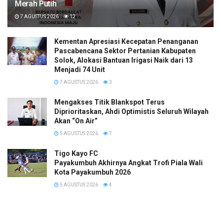
Merah Putih
7 AGUSTUS 2026
12
Kementan Apresiasi Kecepatan Penanganan
Pascabencana Sektor Pertanian Kabupaten
Solok, Alokasi Bantuan Irigasi Naik dari 13
Menjadi 74 Unit
7 AGUSTUS 2026
3
Mengakses Titik Blankspot Terus
Diprioritaskan, Ahdi Optimistis Seluruh Wilayah
Akan “On Air”
5 AGUSTUS 2026
7
Tigo Kayo FC
Payakumbuh Akhirnya Angkat Trofi Piala Wali
Kota Payakumbuh 2026
5 AGUSTUS 2026
4