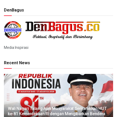
DenBagus
Media Inspirasi
Recent News
Wali Nagari Talang Ajak Masyarakat Semarakkan HUT
ke-81 Kemerdekaan RI dengan Mengibarkan Bendera