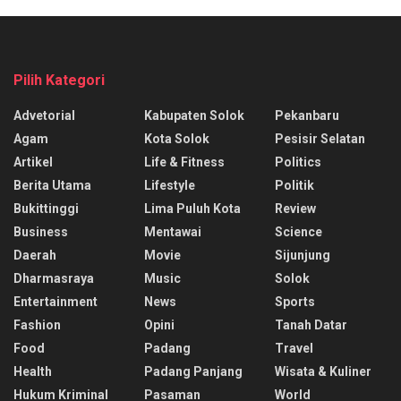
Pilih Kategori
Advetorial
Kabupaten Solok
Pekanbaru
Agam
Kota Solok
Pesisir Selatan
Artikel
Life & Fitness
Politics
Berita Utama
Lifestyle
Politik
Bukittinggi
Lima Puluh Kota
Review
Business
Mentawai
Science
Daerah
Movie
Sijunjung
Dharmasraya
Music
Solok
Entertainment
News
Sports
Fashion
Opini
Tanah Datar
Food
Padang
Travel
Health
Padang Panjang
Wisata & Kuliner
Hukum Kriminal
Pasaman
World