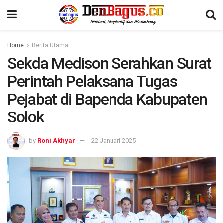
Home
Berita Utama
Sekda Medison Serahkan Surat
Perintah Pelaksana Tugas
Pejabat di Bapenda Kabupaten
Solok
by
Roni Akhyar
22 Januari 2025