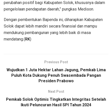
perubahan positif bagi Kabupaten Solok, khususnya dalam
pengelolaan pendapatan daerah,” pungkas Medison.
Dengan pembentukan Bapenda ini, diharapkan Kabupaten
Solok dapat lebih mandiri secara finansial dan mampu
mendukung pembangunan yang lebih baik di masa
mendatang.(
RK
)
Previous Post
Wujudkan 1 Juta Hektar Lahan Jagung, Pemkab Lima
Puluh Kota Dukung Penuh Swasembada Pangan
Presiden Prabowo
Next Post
Pemkab Solok Optimis Tingkatkan Integritas Setelah
Ikuti Peluncuran Hasil SPI Tahun 2024