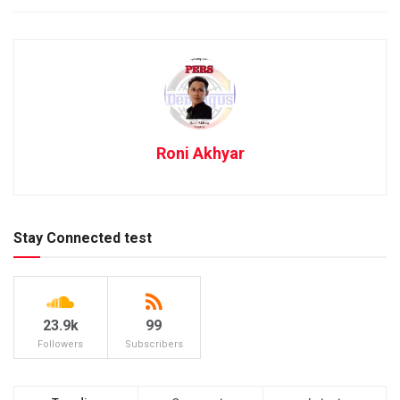
Roni Akhyar
Stay Connected test
23.9k
99
Followers
Subscribers