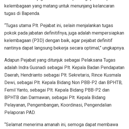
kelembagaan yang matang untuk menunjang kelancaran
tugas di Bapenda.
“Tugas utama Plt. Pejabat ini, selain menjalankan tugas
pokok pada jabatan definitifnya, juga adalah mempersiapkan
kelembagaan (P3D) dengan baik, agar pejabat definitif
nantinya dapat langsung bekerja secara optimal,” ungkapnya.
Adapun Pejabat yang ditunjuk sebagai Pelaksana Tugas
adalah Indra Gusnadi sebagai Plt. Kepala Badan Pendapatan
Daerah, Hendrianto sebagai Plt. Sekretaris, Rince Kusmala
Dewi, sebagai Plt. Kepala Bidang Non PBB-P2 dan BPHTB,
Femil Yanto, sebagai Plt. Kepala Bidang PBB-P2 dan
BPHTB dan Darmawan, sebagai Plt. Kepala Bidang
Pelayanan, Pengembangan, Koordinasi, Pengendalian
Pelaporan PAD.
“Selamat menerima amanah ini, semoga dapat membawa