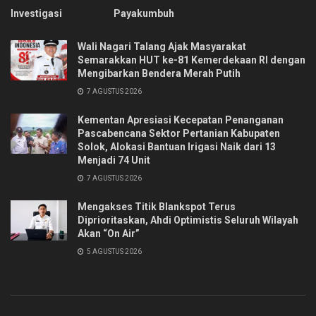
Investigasi
Payakumbuh
Wali Nagari Talang Ajak Masyarakat
Semarakkan HUT ke-81 Kemerdekaan RI dengan
Mengibarkan Bendera Merah Putih
7 AGUSTUS 2026
Kementan Apresiasi Kecepatan Penanganan
Pascabencana Sektor Pertanian Kabupaten
Solok, Alokasi Bantuan Irigasi Naik dari 13
Menjadi 74 Unit
7 AGUSTUS 2026
Mengakses Titik Blankspot Terus
Diprioritaskan, Ahdi Optimistis Seluruh Wilayah
Akan “On Air”
5 AGUSTUS 2026