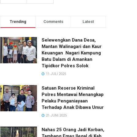
Trending
Comments
Latest
Selewengkan Dana Desa,
Mantan Walinagari dan Kaur
Keuangan Nagari Kampung
Batu Dalam di Amankan
Tipidkor Polres Solok
11 JULI 2025
Satuan Reserse Kriminal
Polres Mentawai Menangkap
Pelaku Penganiayaan
Terhadap Anak Dibawa Umur
21 JUNI 2025
Nahas 25 Orang Jadi Korban,
Tambang Emas Ilegal di Kab.