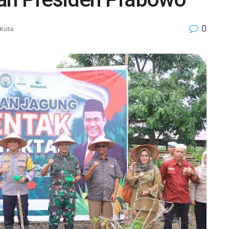
0
Kota