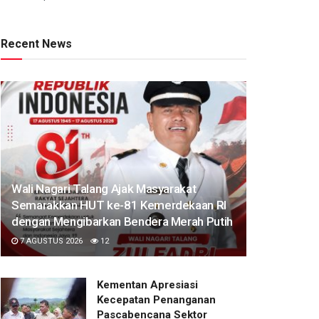
Recent News
Wali Nagari Talang Ajak Masyarakat
Semarakkan HUT ke-81 Kemerdekaan RI
dengan Mengibarkan Bendera Merah Putih
7 AGUSTUS 2026
12
Kementan Apresiasi
Kecepatan Penanganan
Pascabencana Sektor