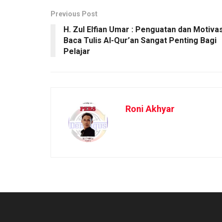
Previous Post
H. Zul Elfian Umar : Penguatan dan Motivas
Baca Tulis Al-Qur’an Sangat Penting Bagi
Pelajar
Roni Akhyar