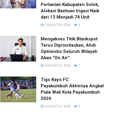
Pertanian Kabupaten Solok,
Alokasi Bantuan Irigasi Naik
dari 13 Menjadi 74 Unit
7 AGUSTUS 2026
3
Mengakses Titik Blankspot
Terus Diprioritaskan, Ahdi
Optimistis Seluruh Wilayah
Akan “On Air”
5 AGUSTUS 2026
7
Tigo Kayo FC
Payakumbuh Akhirnya Angkat Trofi
Piala Wali Kota Payakumbuh
2026
5 AGUSTUS 2026
4