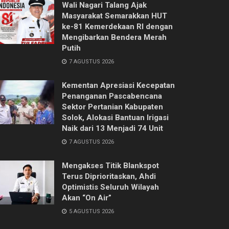
Wali Nagari Talang Ajak
Masyarakat Semarakkan HUT
ke-81 Kemerdekaan RI dengan
Mengibarkan Bendera Merah
Putih
7 AGUSTUS 2026
Kementan Apresiasi Kecepatan
Penanganan Pascabencana
Sektor Pertanian Kabupaten
Solok, Alokasi Bantuan Irigasi
Naik dari 13 Menjadi 74 Unit
7 AGUSTUS 2026
Mengakses Titik Blankspot
Terus Diprioritaskan, Ahdi
Optimistis Seluruh Wilayah
Akan “On Air”
5 AGUSTUS 2026