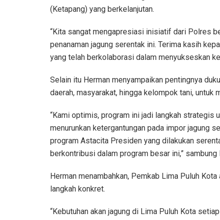
(Ketapang) yang berkelanjutan.
“Kita sangat mengapresiasi inisiatif dari Polres 
penanaman jagung serentak ini. Terima kasih kepa
yang telah berkolaborasi dalam menyukseskan keg
Selain itu Herman menyampaikan pentingnya dukun
daerah, masyarakat, hingga kelompok tani, untuk
“Kami optimis, program ini jadi langkah strategis
menurunkan ketergantungan pada impor jagung s
program Astacita Presiden yang dilakukan serentak
berkontribusi dalam program besar ini,” sambung
Herman menambahkan, Pemkab Lima Puluh Kota ak
langkah konkret.
“Kebutuhan akan jagung di Lima Puluh Kota setiap