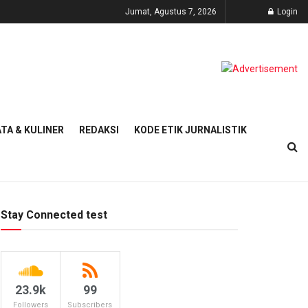
Jumat, Agustus 7, 2026
Login
TA & KULINER
REDAKSI
KODE ETIK JURNALISTIK
Stay Connected test
23.9k
99
Followers
Subscribers