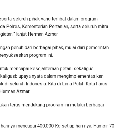
beserta seluruh pihak yang terlibat dalam program
da Polres, Kementerian Pertanian, serta seluruh mitra
iatan,” lanjut Herman Azmar.
gan penuh dari berbagai pihak, mulai dari pemerintah
 menyukseskan program ini.
 untuk mencapai kesejahteraan petani sekaligus
ekaligusb upaya nyata dalam mengimplementasikan
 di seluruh Indonesia. Kita di Lima Puluh Kota harus
 Herman Azmar.
an terus mendukung program ini melalui berbagai
 harinya mencapai 400.000 Kg setiap hari nya. Hampir 70