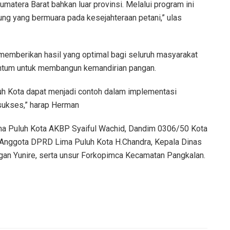
Sumatera Barat bahkan luar provinsi. Melalui program ini
ng yang bermuara pada kesejahteraan petani,” ulas
n memberikan hasil yang optimal bagi seluruh masyarakat
entum untuk membangun kemandirian pangan.
uh Kota dapat menjadi contoh dalam implementasi
sukses,” harap Herman
ima Puluh Kota AKBP Syaiful Wachid, Dandim 0306/50 Kota
 Anggota DPRD Lima Puluh Kota H.Chandra, Kepala Dinas
gan Yunire, serta unsur Forkopimca Kecamatan Pangkalan.