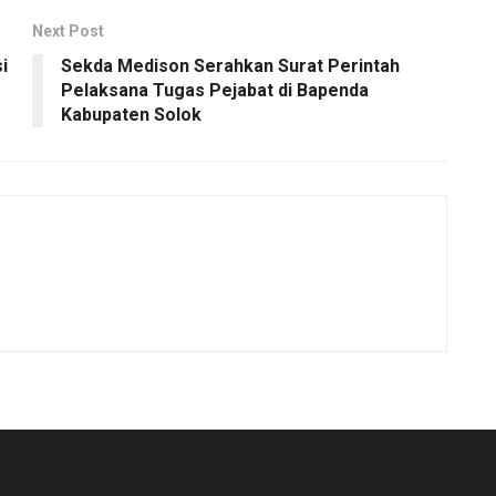
Next Post
i
Sekda Medison Serahkan Surat Perintah
Pelaksana Tugas Pejabat di Bapenda
Kabupaten Solok