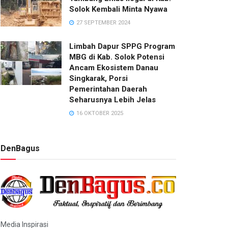
Solok Kembali Minta Nyawa
27 SEPTEMBER 2024
Limbah Dapur SPPG Program
MBG di Kab. Solok Potensi
Ancam Ekosistem Danau
Singkarak, Porsi
Pemerintahan Daerah
Seharusnya Lebih Jelas
16 OKTOBER 2025
DenBagus
Media Inspirasi