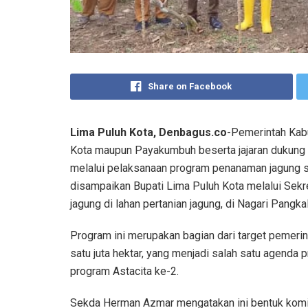
Share on Facebook
Lima Puluh Kota, Denbagus.co
-Pemerintah Kab
Kota maupun Payakumbuh beserta jajaran duku
melalui pelaksanaan program penanaman jagung se
disampaikan Bupati Lima Puluh Kota melalui Sek
jagung di lahan pertanian jagung, di Nagari Pangk
Program ini merupakan bagian dari target pemerin
satu juta hektar, yang menjadi salah satu agenda 
program Astacita ke-2.
Sekda Herman Azmar mengatakan ini bentuk komi