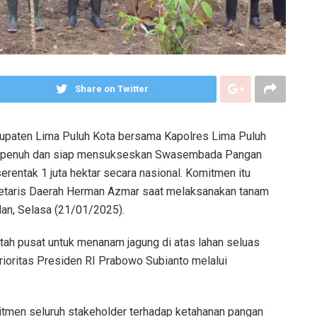
Share on Twitter
upaten Lima Puluh Kota bersama Kapolres Lima Puluh
ng penuh dan siap mensukseskan Swasembada Pangan
rentak 1 juta hektar secara nasional. Komitmen itu
retaris Daerah Herman Azmar saat melaksanakan tanam
alan, Selasa (21/01/2025).
tah pusat untuk menanam jagung di atas lahan seluas
prioritas Presiden RI Prabowo Subianto melalui
tmen seluruh stakeholder terhadap ketahanan pangan