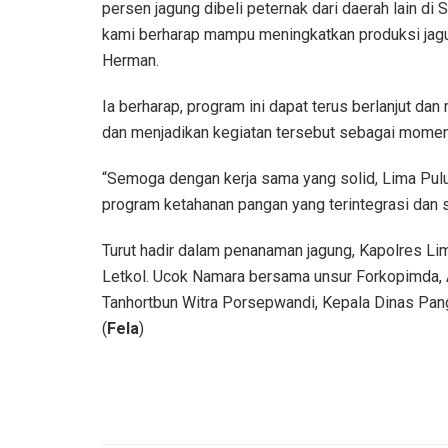
persen jagung dibeli peternak dari daerah lain di 
kami berharap mampu meningkatkan produksi jagu
Herman.
Ia berharap, program ini dapat terus berlanjut da
dan menjadikan kegiatan tersebut sebagai mom
“Semoga dengan kerja sama yang solid, Lima Pul
program ketahanan pangan yang terintegrasi dan 
Turut hadir dalam penanaman jagung, Kapolres L
Letkol. Ucok Namara bersama unsur Forkopimda,
Tanhortbun Witra Porsepwandi, Kepala Dinas Pan
(
Fela
)