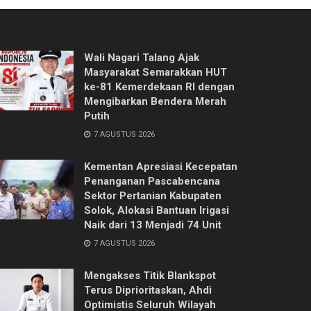
Wali Nagari Talang Ajak
Masyarakat Semarakkan HUT
ke-81 Kemerdekaan RI dengan
Mengibarkan Bendera Merah
Putih
7 AGUSTUS 2026
Kementan Apresiasi Kecepatan
Penanganan Pascabencana
Sektor Pertanian Kabupaten
Solok, Alokasi Bantuan Irigasi
Naik dari 13 Menjadi 74 Unit
7 AGUSTUS 2026
Mengakses Titik Blankspot
Terus Diprioritaskan, Ahdi
Optimistis Seluruh Wilayah