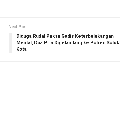
Next Post
Diduga Rudal Paksa Gadis Keterbelakangan
Mental, Dua Pria Digelandang ke Polres Solok
Kota