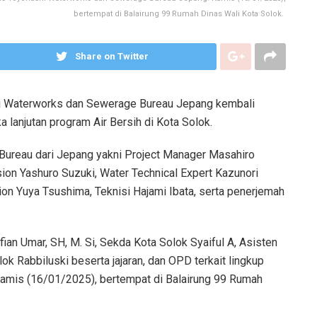
bertempat di Balairung 99 Rumah Dinas Wali Kota Solok.
Share on Twitter
i Waterworks dan Sewerage Bureau Jepang kembali
a lanjutan program Air Bersih di Kota Solok.
ureau dari Jepang yakni Project Manager Masahiro
ision Yashuro Suzuki, Water Technical Expert Kazunori
ion Yuya Tsushima, Teknisi Hajami Ibata, serta penerjemah
fian Umar, SH, M. Si, Sekda Kota Solok Syaiful A, Asisten
ok Rabbiluski beserta jajaran, dan OPD terkait lingkup
mis (16/01/2025), bertempat di Balairung 99 Rumah