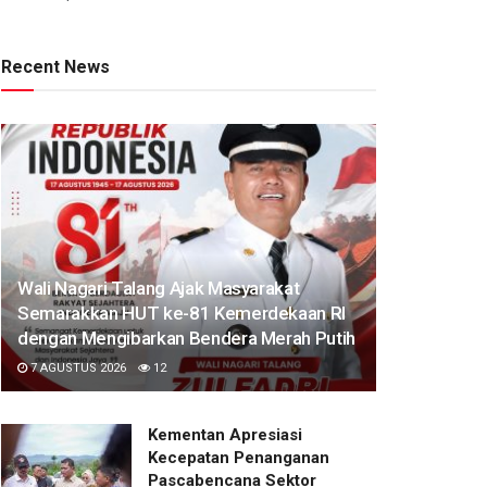
Recent News
Wali Nagari Talang Ajak Masyarakat
Semarakkan HUT ke-81 Kemerdekaan RI
dengan Mengibarkan Bendera Merah Putih
7 AGUSTUS 2026
12
Kementan Apresiasi
Kecepatan Penanganan
Pascabencana Sektor