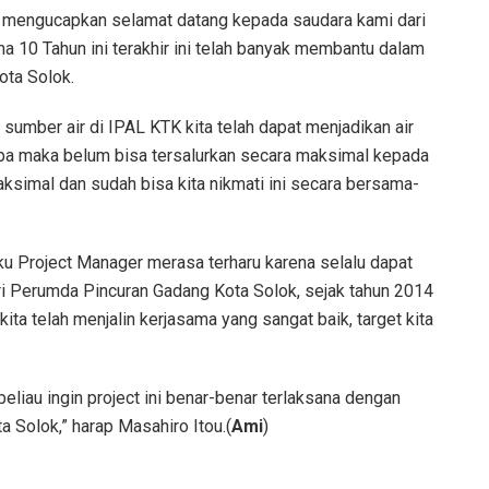
a mengucapkan selamat datang kepada saudara kami dari
a 10 Tahun ini terakhir ini telah banyak membantu dalam
ota Solok.
 sumber air di IPAL KTK kita telah dapat menjadikan air
a maka belum bisa tersalurkan secara maksimal kepada
simal dan sudah bisa kita nikmati ini secara bersama-
u Project Manager merasa terharu karena selalu dapat
 Perumda Pincuran Gadang Kota Solok, sejak tahun 2014
ita telah menjalin kerjasama yang sangat baik, target kita
beliau ingin project ini benar-benar terlaksana dengan
a Solok,” harap Masahiro Itou.(
Ami
)