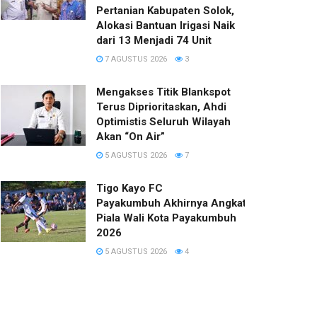
Pertanian Kabupaten Solok,
Alokasi Bantuan Irigasi Naik
dari 13 Menjadi 74 Unit
7 AGUSTUS 2026
3
Mengakses Titik Blankspot
Terus Diprioritaskan, Ahdi
Optimistis Seluruh Wilayah
Akan “On Air”
5 AGUSTUS 2026
7
Tigo Kayo FC
Payakumbuh Akhirnya Angkat Trofi
Piala Wali Kota Payakumbuh
2026
5 AGUSTUS 2026
4