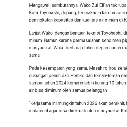
Mengawali sambutannya, Wako Zul Elfian tak lup
Kota Toyohashi, Jepang, terimakasih karena selam
peningkatan kapasitas dan kualitas air minum di K
Lanjut Wako, dengan bantuan teknisi Toyohashi, di
minum. Namun karena permasalahan sendimen pip
masyarakat. Wako berharap tahun depan sudah mak
sama.
Pada kesempatan yang sama, Masahiro Itou selak
dukungan penuh dari Pemko dan teman-teman dari
sampai tahun 2024 kemarin lebih kurang 10 tahun k
air bisa diminum oleh semua pelanggan.
“Kerjasama ini mungkin tahun 2026 akan berakhir, 
maksimal agar bisa dinikmati oleh masyarakat Kot