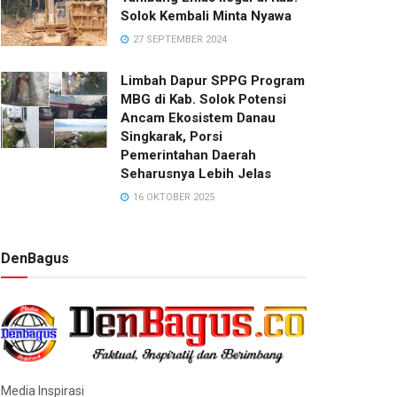
Solok Kembali Minta Nyawa
27 SEPTEMBER 2024
Limbah Dapur SPPG Program
MBG di Kab. Solok Potensi
Ancam Ekosistem Danau
Singkarak, Porsi
Pemerintahan Daerah
Seharusnya Lebih Jelas
16 OKTOBER 2025
DenBagus
Media Inspirasi