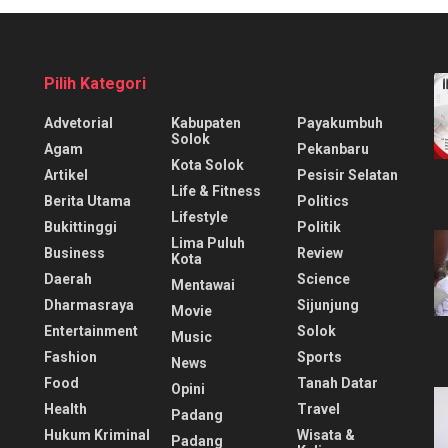
Pilih Kategori
Advetorial
Kabupaten
Payakumbuh
Solok
Agam
Pekanbaru
Kota Solok
Artikel
Pesisir Selatan
Life & Fitness
Berita Utama
Politics
Lifestyle
Bukittinggi
Politik
Lima Puluh
Business
Review
Kota
Daerah
Science
Mentawai
Dharmasraya
Sijunjung
Movie
Entertainment
Solok
Music
Fashion
Sports
News
Food
Tanah Datar
Opini
Health
Travel
Padang
Hukum Kriminal
Wisata &
Padang