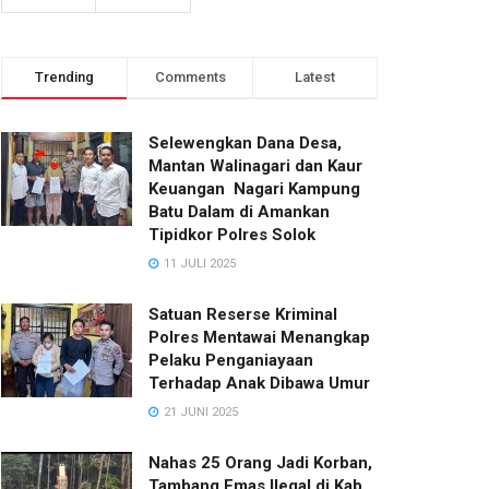
Trending
Comments
Latest
Selewengkan Dana Desa,
Mantan Walinagari dan Kaur
Keuangan Nagari Kampung
Batu Dalam di Amankan
Tipidkor Polres Solok
11 JULI 2025
Satuan Reserse Kriminal
Polres Mentawai Menangkap
Pelaku Penganiayaan
Terhadap Anak Dibawa Umur
21 JUNI 2025
Nahas 25 Orang Jadi Korban,
Tambang Emas Ilegal di Kab.