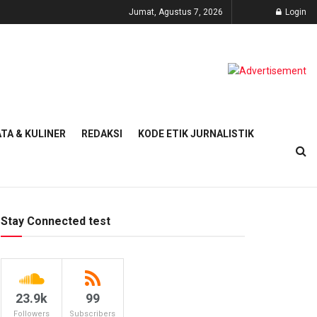
Jumat, Agustus 7, 2026
Login
TA & KULINER
REDAKSI
KODE ETIK JURNALISTIK
Stay Connected test
23.9k
99
Followers
Subscribers