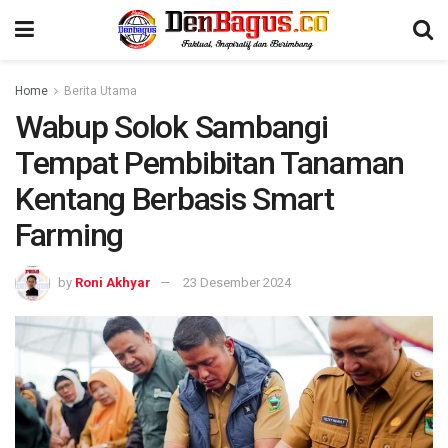
Home
Berita Utama
Wabup Solok Sambangi
Tempat Pembibitan Tanaman
Kentang Berbasis Smart
Farming
by
Roni Akhyar
23 Desember 2024