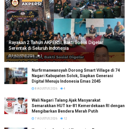
Rayakan 2 Tahun AKPERSI, Bakti Sosial Digelar
Serentak di Seluruh Indonesia
9 AGUSTUS 2026
1
Nurfirmanwansyah Dorong Smart Village di 74
Nagari Kabupaten Solok, Siapkan Generasi
Digital Menuju Indonesia Emas 2045
8 AGUSTUS 2026
4
Wali Nagari Talang Ajak Masyarakat
Semarakkan HUT ke-81 Kemerdekaan RI dengan
Mengibarkan Bendera Merah Putih
7 AGUSTUS 2026
12