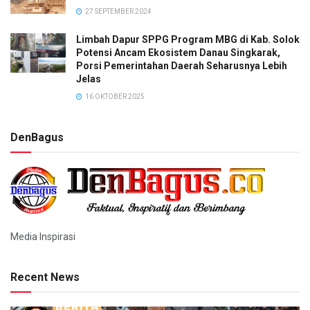
27 SEPTEMBER 2024
Limbah Dapur SPPG Program MBG di Kab. Solok
Potensi Ancam Ekosistem Danau Singkarak,
Porsi Pemerintahan Daerah Seharusnya Lebih
Jelas
16 OKTOBER 2025
DenBagus
Media Inspirasi
Recent News