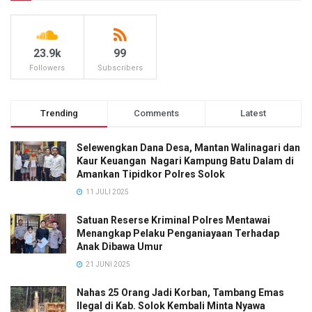
23.9k
99
Followers
Subscribers
Trending
Comments
Latest
Selewengkan Dana Desa, Mantan Walinagari dan
Kaur Keuangan Nagari Kampung Batu Dalam di
Amankan Tipidkor Polres Solok
11 JULI 2025
Satuan Reserse Kriminal Polres Mentawai
Menangkap Pelaku Penganiayaan Terhadap
Anak Dibawa Umur
21 JUNI 2025
Nahas 25 Orang Jadi Korban, Tambang Emas
Ilegal di Kab. Solok Kembali Minta Nyawa