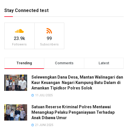
Stay Connected test
23.9k
99
Followers
Subscribers
Trending
Comments
Latest
Selewengkan Dana Desa, Mantan Walinagari dan
Kaur Keuangan Nagari Kampung Batu Dalam di
Amankan Tipidkor Polres Solok
11 JULI 2025
Satuan Reserse Kriminal Polres Mentawai
Menangkap Pelaku Penganiayaan Terhadap
Anak Dibawa Umur
21 JUNI 2025