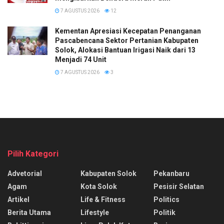
7 AGUSTUS 2026
12
Kementan Apresiasi Kecepatan Penanganan
Pascabencana Sektor Pertanian Kabupaten
Solok, Alokasi Bantuan Irigasi Naik dari 13
Menjadi 74 Unit
7 AGUSTUS 2026
3
Pilih Kategori
Advetorial
Kabupaten Solok
Pekanbaru
Agam
Kota Solok
Pesisir Selatan
Artikel
Life & Fitness
Politics
Berita Utama
Lifestyle
Politik