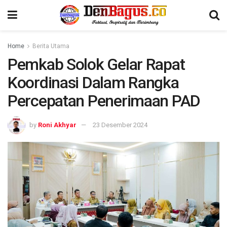
Home
Berita Utama
Pemkab Solok Gelar Rapat
Koordinasi Dalam Rangka
Percepatan Penerimaan PAD
by
Roni Akhyar
23 Desember 2024