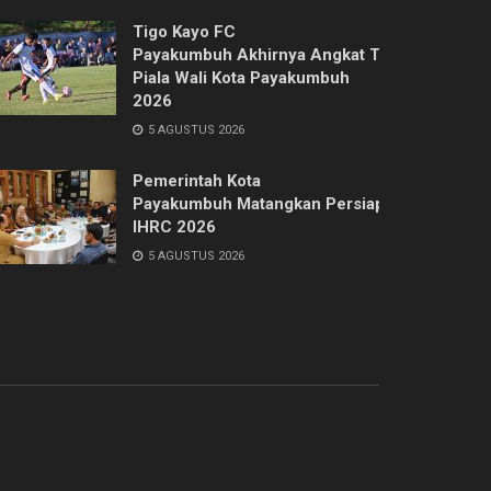
Tigo Kayo FC
Payakumbuh Akhirnya Angkat Trofi
Piala Wali Kota Payakumbuh
2026
5 AGUSTUS 2026
Pemerintah Kota
Payakumbuh Matangkan Persiapan
IHRC 2026
5 AGUSTUS 2026