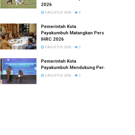
2026
5 AGUSTUS 2026
4
Pemerintah Kota
Payakumbuh Matangkan Persiapan
IHRC 2026
5 AGUSTUS 2026
2
Pemerintah Kota
Payakumbuh Mendukung Percepatan Sertifi
5 AGUSTUS 2026
2