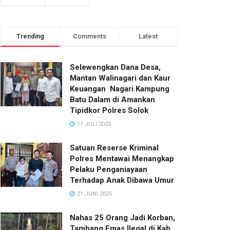
Trending
Comments
Latest
Selewengkan Dana Desa,
Mantan Walinagari dan Kaur
Keuangan Nagari Kampung
Batu Dalam di Amankan
Tipidkor Polres Solok
11 JULI 2025
Satuan Reserse Kriminal
Polres Mentawai Menangkap
Pelaku Penganiayaan
Terhadap Anak Dibawa Umur
21 JUNI 2025
Nahas 25 Orang Jadi Korban,
Tambang Emas Ilegal di Kab.