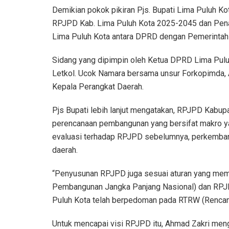
Demikian pokok pikiran Pjs. Bupati Lima Puluh K
RPJPD Kab. Lima Puluh Kota 2025-2045 dan Pena
Lima Puluh Kota antara DPRD dengan Pemerintah 
Sidang yang dipimpin oleh Ketua DPRD Lima Puluh 
Letkol. Ucok Namara bersama unsur Forkopimda, A
Kepala Perangkat Daerah.
Pjs Bupati lebih lanjut mengatakan, RPJPD Kab
perencanaan pembangunan yang bersifat makro ya
evaluasi terhadap RPJPD sebelumnya, perkembanga
daerah.
“Penyusunan RPJPD juga sesuai aturan yang me
Pembangunan Jangka Panjang Nasional) dan RPJP
Puluh Kota telah berpedoman pada RTRW (Rencana
Untuk mencapai visi RPJPD itu, Ahmad Zakri men