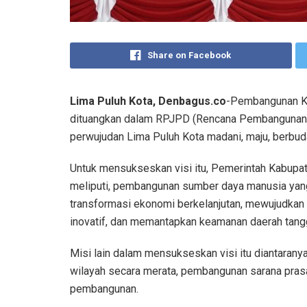
Share on Facebook
Lima Puluh Kota, Denbagus.co
-Pembangunan Ka
dituangkan dalam RPJPD (Rencana Pembangunan 
perwujudan Lima Puluh Kota madani, maju, berbuda
Untuk mensukseskan visi itu, Pemerintah Kabupa
meliputi, pembangunan sumber daya manusia yang
transformasi ekonomi berkelanjutan, mewujudkan ta
inovatif, dan memantapkan keamanan daerah tangg
Misi lain dalam mensukseskan visi itu diantara
wilayah secara merata, pembangunan sarana pra
pembangunan.