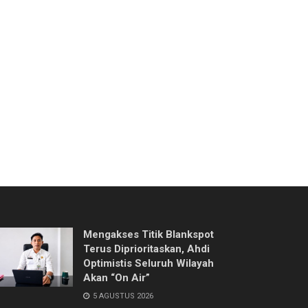
Mengakses Titik Blankspot
Terus Diprioritaskan, Ahdi
Optimistis Seluruh Wilayah
Akan “On Air”
5 AGUSTUS 2026