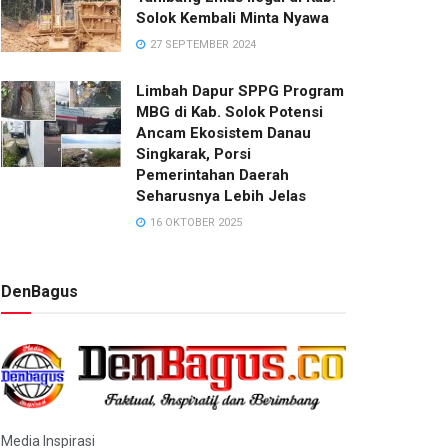
Solok Kembali Minta Nyawa
27 SEPTEMBER 2024
Limbah Dapur SPPG Program
MBG di Kab. Solok Potensi
Ancam Ekosistem Danau
Singkarak, Porsi
Pemerintahan Daerah
Seharusnya Lebih Jelas
16 OKTOBER 2025
DenBagus
Media Inspirasi