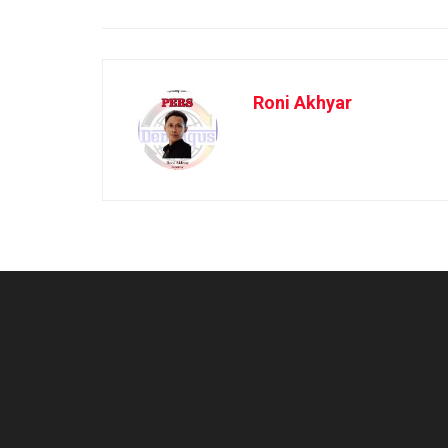
Roni Akhyar