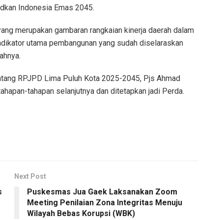
udkan Indonesia Emas 2045.
ang merupakan gambaran rangkaian kinerja daerah dalam
ndikator utama pembangunan yang sudah diselaraskan
ahnya.
ntang RPJPD Lima Puluh Kota 2025-2045, Pjs Ahmad
tahapan-tahapan selanjutnya dan ditetapkan jadi Perda.
Next Post
s
Puskesmas Jua Gaek Laksanakan Zoom
Meeting Penilaian Zona Integritas Menuju
Wilayah Bebas Korupsi (WBK)