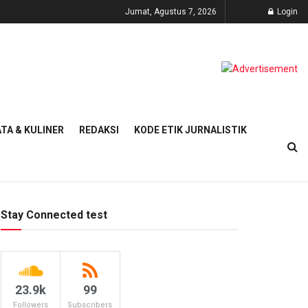
Jumat, Agustus 7, 2026
Login
TA & KULINER
REDAKSI
KODE ETIK JURNALISTIK
Stay Connected test
23.9k
99
Followers
Subscribers