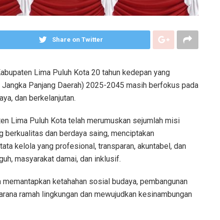
Share on Twitter
bupaten Lima Puluh Kota 20 tahun kedepan yang
Jangka Panjang Daerah) 2025-2045 masih berfokus pada
ya, dan berkelanjutan.
ten Lima Puluh Kota telah merumuskan sejumlah misi
 berkualitas dan berdaya saing, menciptakan
ta kelola yang profesional, transparan, akuntabel, dan
uh, masyarakat damai, dan inklusif.
nya memantapkan ketahahan sosial budaya, pembangunan
sarana ramah lingkungan dan mewujudkan kesinambungan