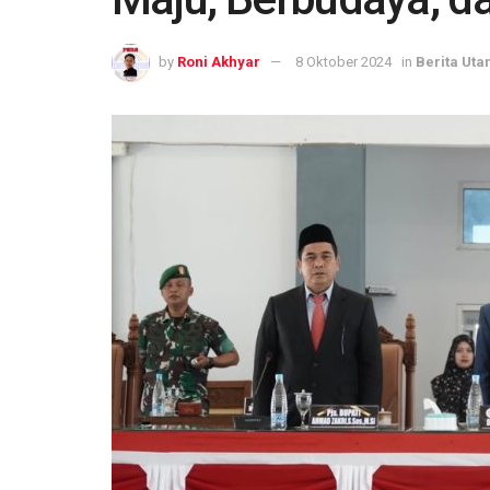
by
Roni Akhyar
8 Oktober 2024
in
Berita Ut