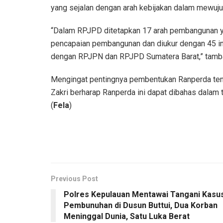
yang sejalan dengan arah kebijakan dalam mewuj
“Dalam RPJPD ditetapkan 17 arah pembangunan y
pencapaian pembangunan dan diukur dengan 45 i
dengan RPJPN dan RPJPD Sumatera Barat,” tamb
Mengingat pentingnya pembentukan Ranperda te
Zakri berharap Ranperda ini dapat dibahas dalam 
(
Fela
)
Previous Post
Polres Kepulauan Mentawai Tangani Kasu
Pembunuhan di Dusun Buttui, Dua Korban
Meninggal Dunia, Satu Luka Berat