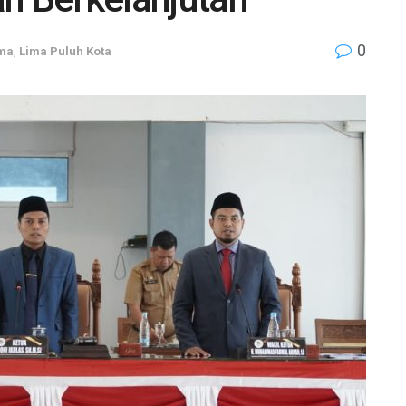
0
ama
,
Lima Puluh Kota