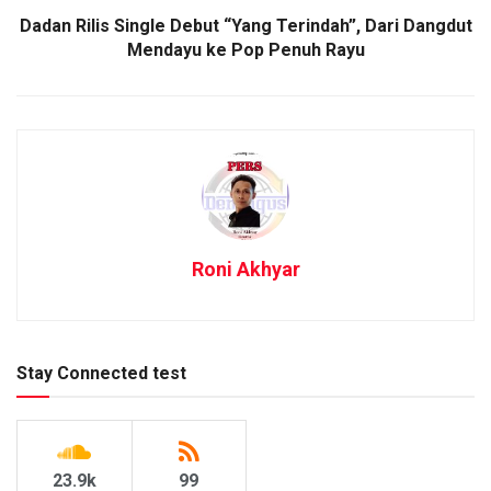
Dadan Rilis Single Debut “Yang Terindah”, Dari Dangdut
Mendayu ke Pop Penuh Rayu
Roni Akhyar
Stay Connected test
23.9k
99