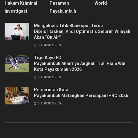
Hukum Kriminal
Pasaman
World
Investigasi
Payakumbuh
Mengakses Titik Blankspot Terus
Diprioritaskan, Ahdi Optimistis Seluruh Wilayah
Akan “On Air”
5 AGUSTUS 2026
Tigo Kayo FC
Payakumbuh Akhirnya Angkat Trofi Piala Wali
Kota Payakumbuh 2026
5 AGUSTUS 2026
Pemerintah Kota
Payakumbuh Matangkan Persiapan IHRC 2026
5 AGUSTUS 2026