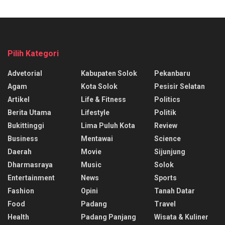
Pilih Kategori
Advetorial
Kabupaten Solok
Pekanbaru
Agam
Kota Solok
Pesisir Selatan
Artikel
Life & Fitness
Politics
Berita Utama
Lifestyle
Politik
Bukittinggi
Lima Puluh Kota
Review
Business
Mentawai
Science
Daerah
Movie
Sijunjung
Dharmasraya
Music
Solok
Entertainment
News
Sports
Fashion
Opini
Tanah Datar
Food
Padang
Travel
Health
Padang Panjang
Wisata & Kuliner