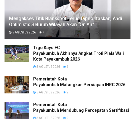
Mengakses Titik Blankspot Terus Diprioritaskan, Ahdi
Optimistis Seluruh Wilayah Akan “On Air”
5 AGUSTUS 2026
7
Tigo Kayo FC
Payakumbuh Akhirnya Angkat Trofi Piala Wali
Kota Payakumbuh 2026
5 AGUSTUS 2026
4
Pemerintah Kota
Payakumbuh Matangkan Persiapan IHRC 2026
5 AGUSTUS 2026
2
Pemerintah Kota
Payakumbuh Mendukung Percepatan Sertifikasi H
5 AGUSTUS 2026
2