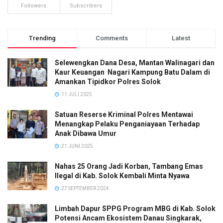
Followers
Subscribers
Trending
Comments
Latest
Selewengkan Dana Desa, Mantan Walinagari dan
Kaur Keuangan Nagari Kampung Batu Dalam di
Amankan Tipidkor Polres Solok
11 JULI 2025
Satuan Reserse Kriminal Polres Mentawai
Menangkap Pelaku Penganiayaan Terhadap
Anak Dibawa Umur
21 JUNI 2025
Nahas 25 Orang Jadi Korban, Tambang Emas
Ilegal di Kab. Solok Kembali Minta Nyawa
27 SEPTEMBER 2024
Limbah Dapur SPPG Program MBG di Kab. Solok
Potensi Ancam Ekosistem Danau Singkarak,