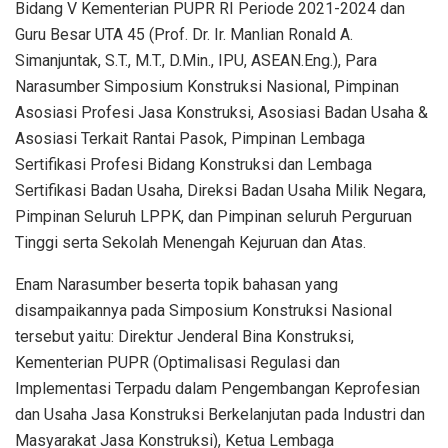
Bidang V Kementerian PUPR RI Periode 2021-2024 dan
Guru Besar UTA 45 (Prof. Dr. Ir. Manlian Ronald A.
Simanjuntak, S.T., M.T., D.Min., IPU, ASEAN.Eng.), Para
Narasumber Simposium Konstruksi Nasional, Pimpinan
Asosiasi Profesi Jasa Konstruksi, Asosiasi Badan Usaha &
Asosiasi Terkait Rantai Pasok, Pimpinan Lembaga
Sertifikasi Profesi Bidang Konstruksi dan Lembaga
Sertifikasi Badan Usaha, Direksi Badan Usaha Milik Negara,
Pimpinan Seluruh LPPK, dan Pimpinan seluruh Perguruan
Tinggi serta Sekolah Menengah Kejuruan dan Atas.
Enam Narasumber beserta topik bahasan yang
disampaikannya pada Simposium Konstruksi Nasional
tersebut yaitu: Direktur Jenderal Bina Konstruksi,
Kementerian PUPR (Optimalisasi Regulasi dan
Implementasi Terpadu dalam Pengembangan Keprofesian
dan Usaha Jasa Konstruksi Berkelanjutan pada Industri dan
Masyarakat Jasa Konstruksi), Ketua Lembaga