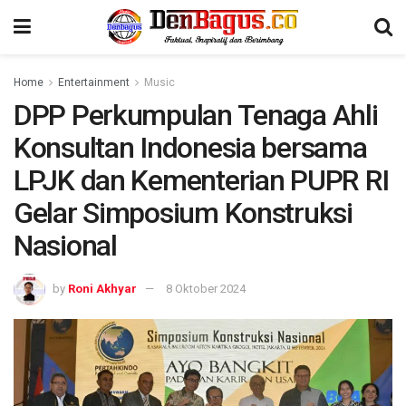
Home
Entertainment
Music
DPP Perkumpulan Tenaga Ahli
Konsultan Indonesia bersama
LPJK dan Kementerian PUPR RI
Gelar Simposium Konstruksi
Nasional
by
Roni Akhyar
8 Oktober 2024