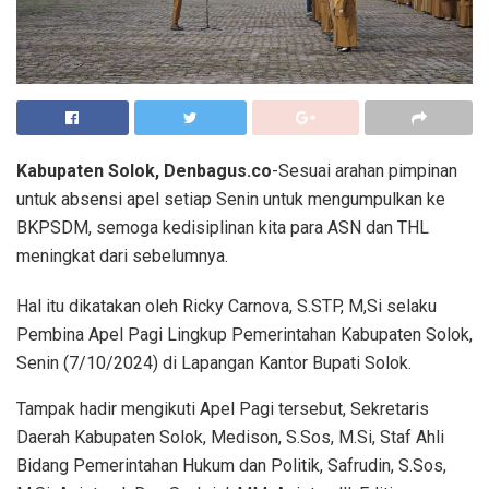
Kabupaten Solok, Denbagus.co
-Sesuai arahan pimpinan
untuk absensi apel setiap Senin untuk mengumpulkan ke
BKPSDM, semoga kedisiplinan kita para ASN dan THL
meningkat dari sebelumnya.
Hal itu dikatakan oleh Ricky Carnova, S.STP, M,Si selaku
Pembina Apel Pagi Lingkup Pemerintahan Kabupaten Solok,
Senin (7/10/2024) di Lapangan Kantor Bupati Solok.
Tampak hadir mengikuti Apel Pagi tersebut, Sekretaris
Daerah Kabupaten Solok, Medison, S.Sos, M.Si, Staf Ahli
Bidang Pemerintahan Hukum dan Politik, Safrudin, S.Sos,