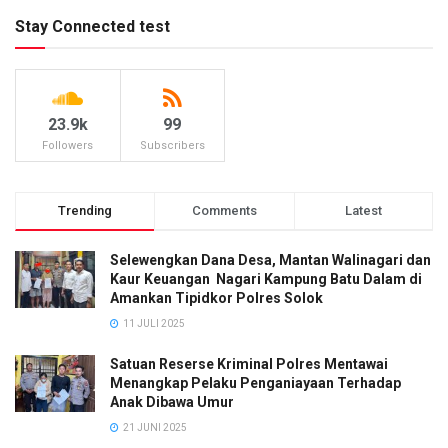
Stay Connected test
23.9k
99
Followers
Subscribers
Trending
Comments
Latest
Selewengkan Dana Desa, Mantan Walinagari dan
Kaur Keuangan Nagari Kampung Batu Dalam di
Amankan Tipidkor Polres Solok
11 JULI 2025
Satuan Reserse Kriminal Polres Mentawai
Menangkap Pelaku Penganiayaan Terhadap
Anak Dibawa Umur
21 JUNI 2025