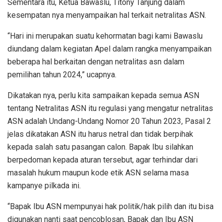
Sementara itu, Ketua Bawaslu, Titony Tanjung dalam
kesempatan nya menyampaikan hal terkait netralitas ASN.
“Hari ini merupakan suatu kehormatan bagi kami Bawaslu
diundang dalam kegiatan Apel dalam rangka menyampaikan
beberapa hal berkaitan dengan netralitas asn dalam
pemilihan tahun 2024,” ucapnya.
Dikatakan nya, perlu kita sampaikan kepada semua ASN
tentang Netralitas ASN itu regulasi yang mengatur netralitas
ASN adalah Undang-Undang Nomor 20 Tahun 2023, Pasal 2
jelas dikatakan ASN itu harus netral dan tidak berpihak
kepada salah satu pasangan calon. Bapak Ibu silahkan
berpedoman kepada aturan tersebut, agar terhindar dari
masalah hukum maupun kode etik ASN selama masa
kampanye pilkada ini.
“Bapak Ibu ASN mempunyai hak politik/hak pilih dan itu bisa
digunakan nanti saat pencoblosan, Bapak dan Ibu ASN