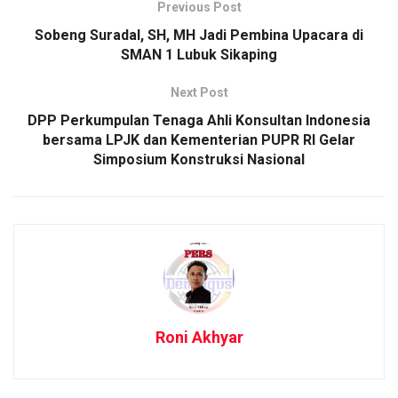
Previous Post
Sobeng Suradal, SH, MH Jadi Pembina Upacara di
SMAN 1 Lubuk Sikaping
Next Post
DPP Perkumpulan Tenaga Ahli Konsultan Indonesia
bersama LPJK dan Kementerian PUPR RI Gelar
Simposium Konstruksi Nasional
Roni Akhyar