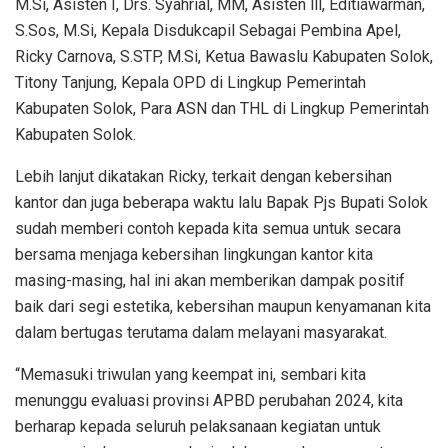
M.Si, Asisten I, Drs. Syahrial, MM, Asisten lll, Editiawarman,
S.Sos, M.Si, Kepala Disdukcapil Sebagai Pembina Apel,
Ricky Carnova, S.STP, M.Si, Ketua Bawaslu Kabupaten Solok,
Titony Tanjung, Kepala OPD di Lingkup Pemerintah
Kabupaten Solok, Para ASN dan THL di Lingkup Pemerintah
Kabupaten Solok.
Lebih lanjut dikatakan Ricky, terkait dengan kebersihan
kantor dan juga beberapa waktu lalu Bapak Pjs Bupati Solok
sudah memberi contoh kepada kita semua untuk secara
bersama menjaga kebersihan lingkungan kantor kita
masing-masing, hal ini akan memberikan dampak positif
baik dari segi estetika, kebersihan maupun kenyamanan kita
dalam bertugas terutama dalam melayani masyarakat.
“Memasuki triwulan yang keempat ini, sembari kita
menunggu evaluasi provinsi APBD perubahan 2024, kita
berharap kepada seluruh pelaksanaan kegiatan untuk