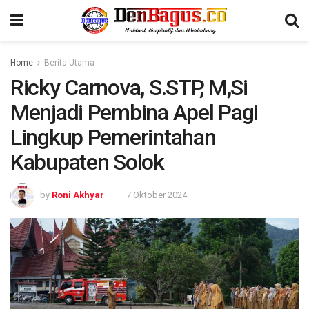
Home
Berita Utama
Ricky Carnova, S.STP, M,Si
Menjadi Pembina Apel Pagi
Lingkup Pemerintahan
Kabupaten Solok
by
Roni Akhyar
7 Oktober 2024