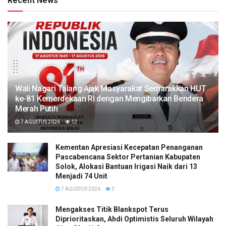
Recent News
Wali Nagari Talang Ajak Masyarakat Semarakkan HUT
ke-81 Kemerdekaan RI dengan Mengibarkan Bendera
Merah Putih
7 AGUSTUS 2026
12
Kementan Apresiasi Kecepatan Penanganan
Pascabencana Sektor Pertanian Kabupaten
Solok, Alokasi Bantuan Irigasi Naik dari 13
Menjadi 74 Unit
7 AGUSTUS 2026
3
Mengakses Titik Blankspot Terus
Diprioritaskan, Ahdi Optimistis Seluruh Wilayah