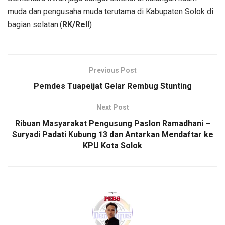
muda dan pengusaha muda terutama di Kabupaten Solok di
bagian selatan.(
RK/Rell
)
Previous Post
Pemdes Tuapeijat Gelar Rembug Stunting
Next Post
Ribuan Masyarakat Pengusung Paslon Ramadhani –
Suryadi Padati Kubung 13 dan Antarkan Mendaftar ke
KPU Kota Solok