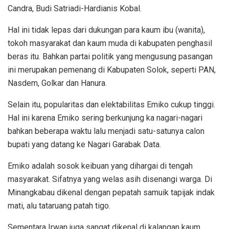
Candra, Budi Satriadi-Hardianis Kobal.
Hal ini tidak lepas dari dukungan para kaum ibu (wanita),
tokoh masyarakat dan kaum muda di kabupaten penghasil
beras itu. Bahkan partai politik yang mengusung pasangan
ini merupakan pemenang di Kabupaten Solok, seperti PAN,
Nasdem, Golkar dan Hanura.
Selain itu, popularitas dan elektabilitas Emiko cukup tinggi.
Hal ini karena Emiko sering berkunjung ka nagari-nagari
bahkan beberapa waktu lalu menjadi satu-satunya calon
bupati yang datang ke Nagari Garabak Data.
Emiko adalah sosok keibuan yang dihargai di tengah
masyarakat. Sifatnya yang welas asih disenangi warga. Di
Minangkabau dikenal dengan pepatah samuik tapijak indak
mati, alu tataruang patah tigo.
Sementara Irwan juga sangat dikenal di kalangan kaum