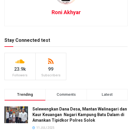
Roni Akhyar
Stay Connected test
23.9k
99
Followers
Subscribers
Trending
Comments
Latest
Selewengkan Dana Desa, Mantan Walinagari dan
Kaur Keuangan Nagari Kampung Batu Dalam di
Amankan Tipidkor Polres Solok
11 JULI 2025