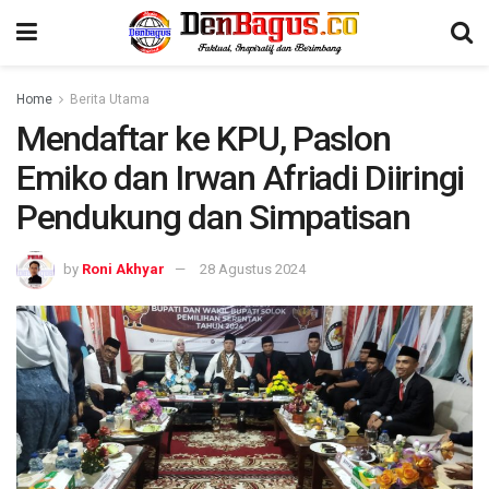
Home
Berita Utama
Mendaftar ke KPU, Paslon
Emiko dan Irwan Afriadi Diiringi
Pendukung dan Simpatisan
by
Roni Akhyar
28 Agustus 2024