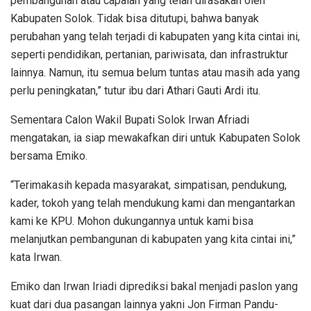
pembangunan atau capaian yang telah dirasakan oleh
Kabupaten Solok. Tidak bisa ditutupi, bahwa banyak
perubahan yang telah terjadi di kabupaten yang kita cintai ini,
seperti pendidikan, pertanian, pariwisata, dan infrastruktur
lainnya. Namun, itu semua belum tuntas atau masih ada yang
perlu peningkatan,” tutur ibu dari Athari Gauti Ardi itu.
Sementara Calon Wakil Bupati Solok Irwan Afriadi
mengatakan, ia siap mewakafkan diri untuk Kabupaten Solok
bersama Emiko.
“Terimakasih kepada masyarakat, simpatisan, pendukung,
kader, tokoh yang telah mendukung kami dan mengantarkan
kami ke KPU. Mohon dukungannya untuk kami bisa
melanjutkan pembangunan di kabupaten yang kita cintai ini,”
kata Irwan.
Emiko dan Irwan Iriadi diprediksi bakal menjadi paslon yang
kuat dari dua pasangan lainnya yakni Jon Firman Pandu-