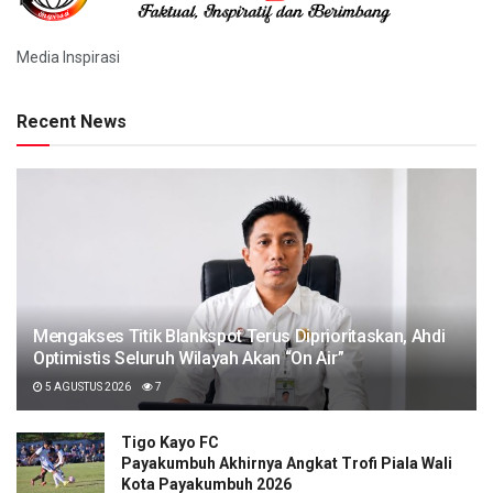
Media Inspirasi
Recent News
Mengakses Titik Blankspot Terus Diprioritaskan, Ahdi
Optimistis Seluruh Wilayah Akan “On Air”
5 AGUSTUS 2026
7
Tigo Kayo FC
Payakumbuh Akhirnya Angkat Trofi Piala Wali
Kota Payakumbuh 2026