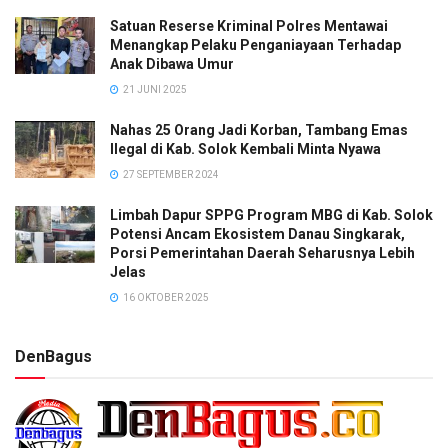
Satuan Reserse Kriminal Polres Mentawai
Menangkap Pelaku Penganiayaan Terhadap
Anak Dibawa Umur
21 JUNI 2025
Nahas 25 Orang Jadi Korban, Tambang Emas
Ilegal di Kab. Solok Kembali Minta Nyawa
27 SEPTEMBER 2024
Limbah Dapur SPPG Program MBG di Kab. Solok
Potensi Ancam Ekosistem Danau Singkarak,
Porsi Pemerintahan Daerah Seharusnya Lebih
Jelas
16 OKTOBER 2025
DenBagus