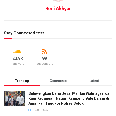
Roni Akhyar
Stay Connected test
23.9k
99
Followers
Subscribers
Trending
Comments
Latest
Selewengkan Dana Desa, Mantan Walinagari dan
Kaur Keuangan Nagari Kampung Batu Dalam di
Amankan Tipidkor Polres Solok
11 JULI 2025