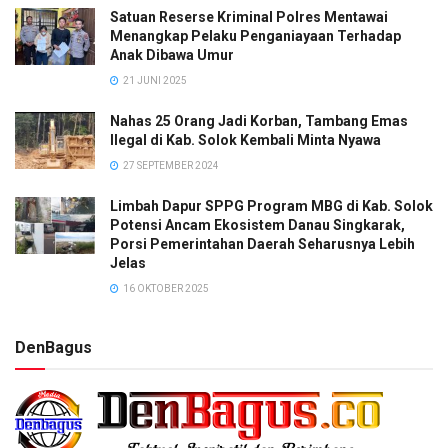
Satuan Reserse Kriminal Polres Mentawai
Menangkap Pelaku Penganiayaan Terhadap
Anak Dibawa Umur
21 JUNI 2025
Nahas 25 Orang Jadi Korban, Tambang Emas
Ilegal di Kab. Solok Kembali Minta Nyawa
27 SEPTEMBER 2024
Limbah Dapur SPPG Program MBG di Kab. Solok
Potensi Ancam Ekosistem Danau Singkarak,
Porsi Pemerintahan Daerah Seharusnya Lebih
Jelas
16 OKTOBER 2025
DenBagus