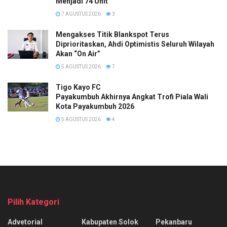
Menjadi 74 Unit
7 AGUSTUS 2026
3
Mengakses Titik Blankspot Terus
Diprioritaskan, Ahdi Optimistis Seluruh Wilayah
Akan “On Air”
5 AGUSTUS 2026
7
Tigo Kayo FC
Payakumbuh Akhirnya Angkat Trofi Piala Wali
Kota Payakumbuh 2026
5 AGUSTUS 2026
4
Pilih Kategori
Advetorial
Kabupaten Solok
Pekanbaru