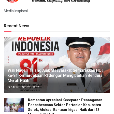
Media Inspirasi
Recent News
Wali Nagari Talang Ajak Masyarakat Semarakkan HUT
ke-81 Kemerdekaan RI dengan Mengibarkan Bendera
Merah Putih
7 AGUSTUS 2026
12
Kementan Apresiasi Kecepatan Penanganan
Pascabencana Sektor Pertanian Kabupaten
Solok, Alokasi Bantuan Irigasi Naik dari 13