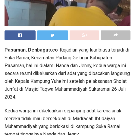
Pasaman, Denbagus.co
-Kejadian yang luar biasa terjadi di
Suka Ramai, Kecamatan Padang Gelugur Kabupaten
Pasaman, hal ini dialami Nanda dan Jenny, kedua warga ini
secara resmi dikeluarkan dari adat yang dibacakan langsung
oleh Kepala Kampung Yuhelmi setelah pelaksanaan Sholat
Jum’at di Masjid Taqwa Muhammadiyah Sukaramai 26 Juli
2024.
Kedua warga ini dikeluarkan sepanjang adat karena anak
mereka tidak mau bersekolah di Madrasah Ibtidaiyah
Muhammadiyah yang berlokasi di kampung Suka Ramai
tempat tinggalnya Nanda dan Jenny.