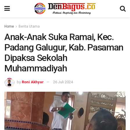
Home
Berita Utama
Anak-Anak Suka Ramai, Kec.
Padang Galugur, Kab. Pasaman
Dipaksa Sekolah
Muhammadiyah
by
Roni Akhyar
26 Juli 2024