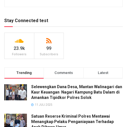
Stay Connected test
23.9k
99
Followers
Subscribers
Trending
Comments
Latest
Selewengkan Dana Desa, Mantan Walinagari dan
Kaur Keuangan Nagari Kampung Batu Dalam di
Amankan Tipidkor Polres Solok
11 JULI 2025
Satuan Reserse Kriminal Polres Mentawai
Menangkap Pelaku Penganiayaan Terhadap
Anak Dibawa Umur