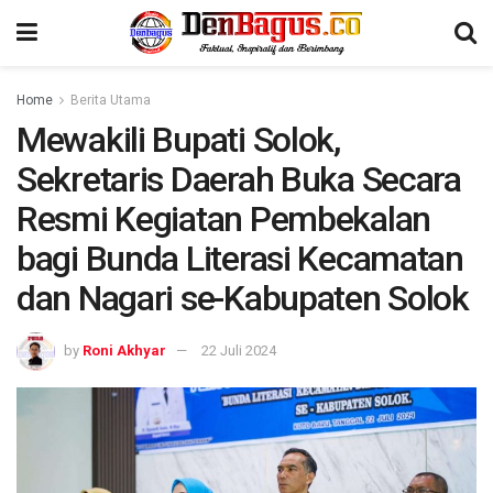
Home
Berita Utama
Mewakili Bupati Solok,
Sekretaris Daerah Buka Secara
Resmi Kegiatan Pembekalan
bagi Bunda Literasi Kecamatan
dan Nagari se-Kabupaten Solok
by
Roni Akhyar
22 Juli 2024