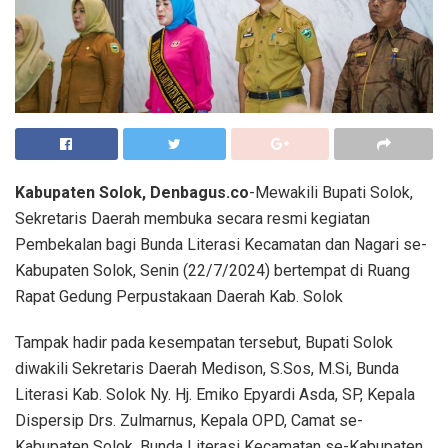
Kabupaten Solok, Denbagus.co
-Mewakili Bupati Solok,
Sekretaris Daerah membuka secara resmi kegiatan
Pembekalan bagi Bunda Literasi Kecamatan dan Nagari se-
Kabupaten Solok, Senin (22/7/2024) bertempat di Ruang
Rapat Gedung Perpustakaan Daerah Kab. Solok
Tampak hadir pada kesempatan tersebut, Bupati Solok
diwakili Sekretaris Daerah Medison, S.Sos, M.Si, Bunda
Literasi Kab. Solok Ny. Hj. Emiko Epyardi Asda, SP, Kepala
Dispersip Drs. Zulmarnus, Kepala OPD, Camat se-
Kabupaten Solok, Bunda Literasi Kecamatan se-Kabupaten