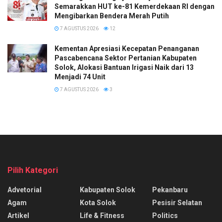
Semarakkan HUT ke-81 Kemerdekaan RI dengan
Mengibarkan Bendera Merah Putih
7 AGUSTUS 2026
12
Kementan Apresiasi Kecepatan Penanganan
Pascabencana Sektor Pertanian Kabupaten
Solok, Alokasi Bantuan Irigasi Naik dari 13
Menjadi 74 Unit
7 AGUSTUS 2026
3
Pilih Kategori
Advetorial
Kabupaten Solok
Pekanbaru
Agam
Kota Solok
Pesisir Selatan
Artikel
Life & Fitness
Politics