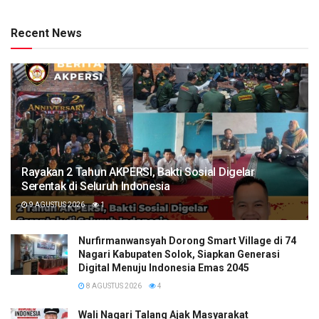
Recent News
Rayakan 2 Tahun AKPERSI, Bakti Sosial Digelar
Serentak di Seluruh Indonesia
9 AGUSTUS 2026
1
Nurfirmanwansyah Dorong Smart Village di 74
Nagari Kabupaten Solok, Siapkan Generasi
Digital Menuju Indonesia Emas 2045
8 AGUSTUS 2026
4
Wali Nagari Talang Ajak Masyarakat