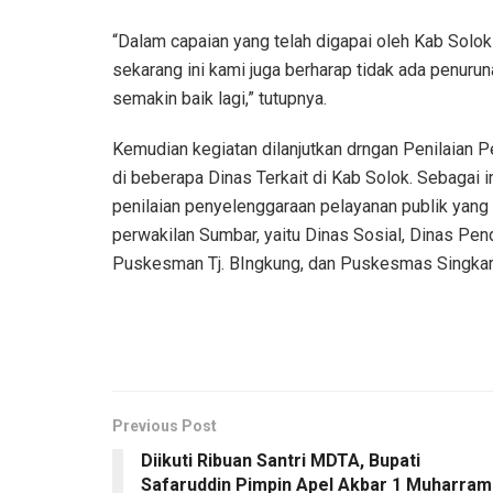
“Dalam capaian yang telah digapai oleh Kab Solok
sekarang ini kami juga berharap tidak ada penuru
semakin baik lagi,” tutupnya.
Kemudian kegiatan dilanjutkan drngan Penilaian
di beberapa Dinas Terkait di Kab Solok. Sebagai
penilaian penyelenggaraan pelayanan publik yang 
perwakilan Sumbar, yaitu Dinas Sosial, Dinas Pend
Puskesman Tj. BIngkung, dan Puskesmas Singkar
Previous Post
Diikuti Ribuan Santri MDTA, Bupati
Safaruddin Pimpin Apel Akbar 1 Muharram