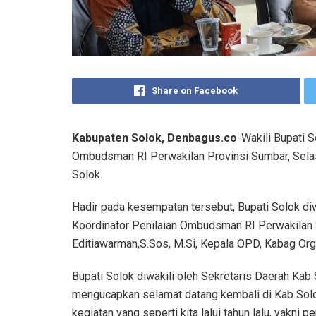
Share on Facebook
Kabupaten Solok, Denbagus.co
-Wakili Bupati 
Ombudsman RI Perwakilan Provinsi Sumbar, Selas
Solok.
Hadir pada kesempatan tersebut, Bupati Solok diw
Koordinator Penilaian Ombudsman RI Perwakilan 
Editiawarman,S.Sos, M.Si, Kepala OPD, Kabag Orga
Bupati Solok diwakili oleh Sekretaris Daerah Ka
mengucapkan selamat datang kembali di Kab So
kegiatan yang seperti kita lalui tahun lalu, yakni