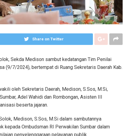
Share on Twitter
Solok, Sekda Medison sambut kedatangan Tim Penilai
a (9/7/2024), bertempat di Ruang Sekretaris Daerah Kab.
akili oleh Sekretaris Daerah, Medison, S.Sos, M.Si,
Sumbar, Adel Wahidi dan Rombongan, Asisten III
nisasi beserta jajaran.
b Solok, Medison, S.Sos, M.Si dalam sambutannya
lok kepada Ombudsman RI Perwakilan Sumbar dalam
 penilaian penyelenggaraan pelayanan publik