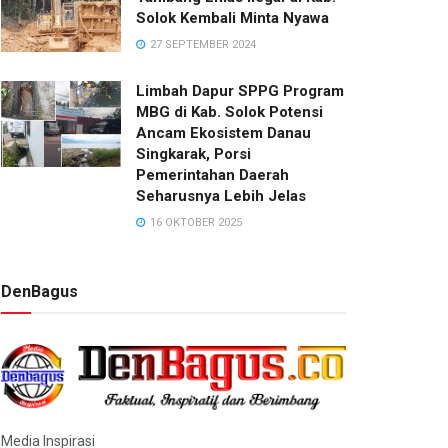
Solok Kembali Minta Nyawa
27 SEPTEMBER 2024
Limbah Dapur SPPG Program
MBG di Kab. Solok Potensi
Ancam Ekosistem Danau
Singkarak, Porsi
Pemerintahan Daerah
Seharusnya Lebih Jelas
16 OKTOBER 2025
DenBagus
Media Inspirasi