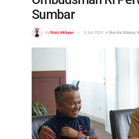
Sumbar
by
Roni Akhyar
9 Juli 2024
in
Berita Utama
,