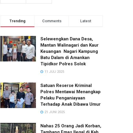
Trending
Comments
Latest
Selewengkan Dana Desa,
Mantan Walinagari dan Kaur
Keuangan Nagari Kampung
Batu Dalam di Amankan
Tipidkor Polres Solok
11 JULI 2025
Satuan Reserse Kriminal
Polres Mentawai Menangkap
Pelaku Penganiayaan
Terhadap Anak Dibawa Umur
21 JUNI 2025
Nahas 25 Orang Jadi Korban,
Tambang Emas Ilegal di Kab.