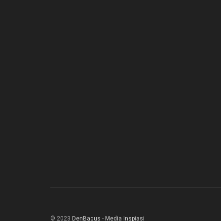
© 2023
DenBagus - Media Inspiasi