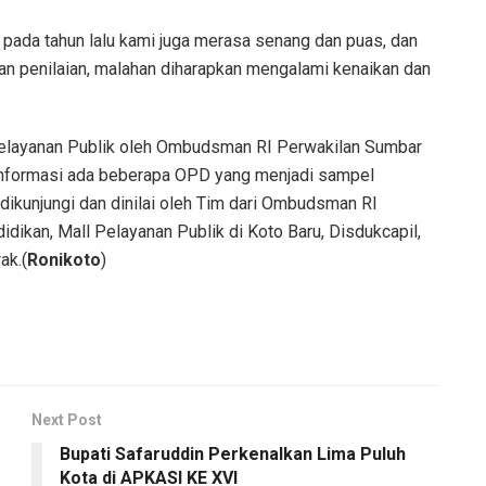
 pada tahun lalu kami juga merasa senang dan puas, dan
nan penilaian, malahan diharapkan mengalami kenaikan dan
 Pelayanan Publik oleh Ombudsman RI Perwakilan Sumbar
 informasi ada beberapa OPD yang menjadi sampel
dikunjungi dan dinilai oleh Tim dari Ombudsman RI
idikan, Mall Pelayanan Publik di Koto Baru, Disdukcapil,
ak.(
Ronikoto
)
Next Post
Bupati Safaruddin Perkenalkan Lima Puluh
Kota di APKASI KE XVI