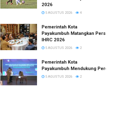
2026
5 AGUSTUS 2026
4
Pemerintah Kota
Payakumbuh Matangkan Persiapan
IHRC 2026
5 AGUSTUS 2026
2
Pemerintah Kota
Payakumbuh Mendukung Percepatan Sertifi
5 AGUSTUS 2026
2