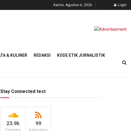
Kamis, Agustus 6, 2026
Login
TA & KULINER
REDAKSI
KODE ETIK JURNALISTIK
Stay Connected test
23.9k
99
Followers
Subscribers