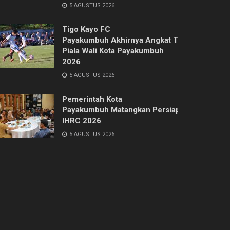
5 AGUSTUS 2026
Tigo Kayo FC
Payakumbuh Akhirnya Angkat Trofi
Piala Wali Kota Payakumbuh
2026
5 AGUSTUS 2026
Pemerintah Kota
Payakumbuh Matangkan Persiapan
IHRC 2026
5 AGUSTUS 2026