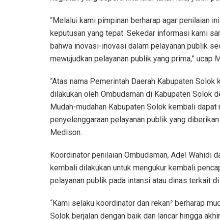
“Melalui kami pimpinan berharap agar penilaian in
keputusan yang tepat. Sekedar informasi kami s
bahwa inovasi-inovasi dalam pelayanan publik s
mewujudkan pelayanan publik yang prima,” ucap 
“Atas nama Pemerintah Daerah Kabupaten Solok k
dilakukan oleh Ombudsman di Kabupaten Solok dem
Mudah-mudahan Kabupaten Solok kembali dapat m
penyelenggaraan pelayanan publik yang diberikan
Medison.
Koordinator penilaian Ombudsman, Adel Wahidi d
kembali dilakukan untuk mengukur kembali pencap
pelayanan publik pada intansi atau dinas terkait di
“Kami selaku koordinator dan rekan² berharap mu
Solok berjalan dengan baik dan lancar hingga akhir