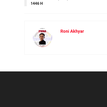
1446 H
Roni Akhyar