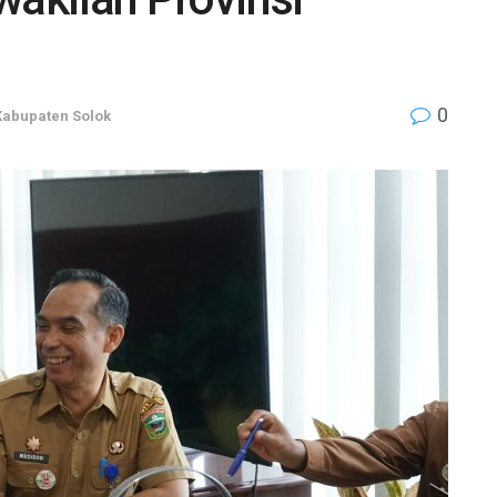
0
Kabupaten Solok