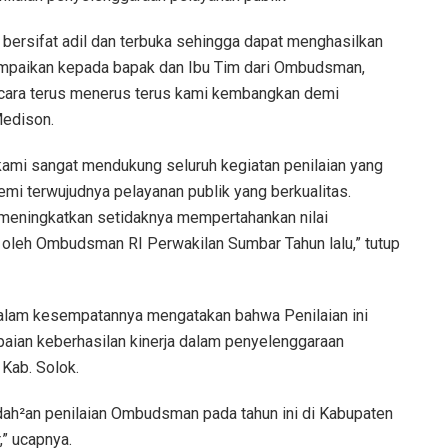
i bersifat adil dan terbuka sehingga dapat menghasilkan
ampaikan kepada bapak dan Ibu Tim dari Ombudsman,
ecara terus menerus terus kami kembangkan demi
Medison.
ami sangat mendukung seluruh kegiatan penilaian yang
i terwujudnya pelayanan publik yang berkualitas.
eningkatkan setidaknya mempertahankan nilai
 oleh Ombudsman RI Perwakilan Sumbar Tahun lalu,” tutup
alam kesempatannya mengatakan bahwa Penilaian ini
aian keberhasilan kinerja dalam penyelenggaraan
 Kab. Solok.
dah²an penilaian Ombudsman pada tahun ini di Kabupaten
,” ucapnya.