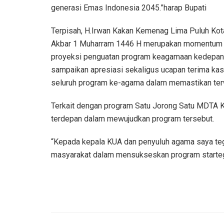
generasi Emas Indonesia 2045.”harap Bupati
Terpisah, H.Irwan Kakan Kemenag Lima Puluh Kot
Akbar 1 Muharram 1446 H merupakan momentum ba
proyeksi penguatan program keagamaan kedepann
sampaikan apresiasi sekaligus ucapan terima ka
seluruh program ke-agama dalam memastikan ter
Terkait dengan program Satu Jorong Satu MDTA 
terdepan dalam mewujudkan program tersebut.
“Kepada kepala KUA dan penyuluh agama saya teg
masyarakat dalam mensukseskan program startegis