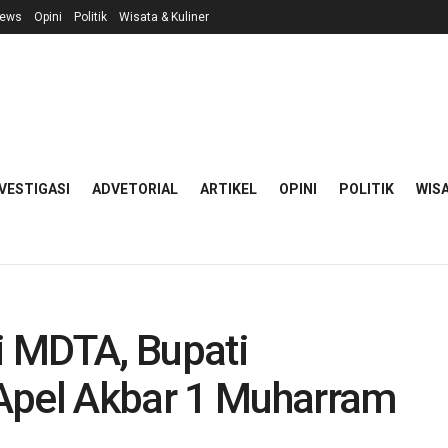
ews
Opini
Politik
Wisata & Kuliner
VESTIGASI
ADVETORIAL
ARTIKEL
OPINI
POLITIK
WISA
ri MDTA, Bupati
Apel Akbar 1 Muharram