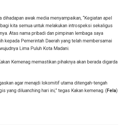
a dihadapan awak media menyampaikan, “Kegiatan apel
gi kita semua untuk melakukan introspeksi sekaligus
ya. Atas nama pribadi dan pimpinan lembaga saya
sih kepada Pemerintah Daerah yang telah membersamai
wujudnya Lima Puluh Kota Madani.
Kakan Kemenag memastikan pihaknya akan berada digarda
askan agar menajdi lokomitif utama ditengah-tengah
 yang diluanching hari ini,” tegas Kakan kemenag. (
Fela
)