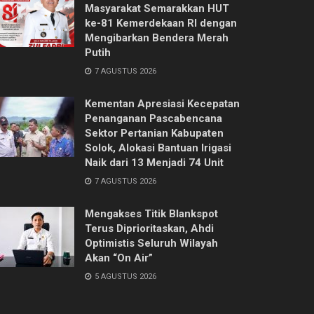
Masyarakat Semarakkan HUT
ke-81 Kemerdekaan RI dengan
Mengibarkan Bendera Merah
Putih
7 AGUSTUS 2026
Kementan Apresiasi Kecepatan
Penanganan Pascabencana
Sektor Pertanian Kabupaten
Solok, Alokasi Bantuan Irigasi
Naik dari 13 Menjadi 74 Unit
7 AGUSTUS 2026
Mengakses Titik Blankspot
Terus Diprioritaskan, Ahdi
Optimistis Seluruh Wilayah
Akan “On Air”
5 AGUSTUS 2026