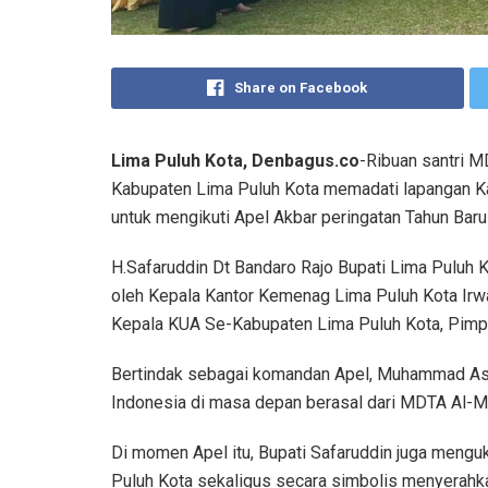
Share on Facebook
Lima Puluh Kota, Denbagus.co
-Ribuan santri M
Kabupaten Lima Puluh Kota memadati lapangan Ka
untuk mengikuti Apel Akbar peringatan Tahun Baru
H.Safaruddin Dt Bandaro Rajo Bupati Lima Puluh K
oleh Kepala Kantor Kemenag Lima Puluh Kota Irwan
Kepala KUA Se-Kabupaten Lima Puluh Kota, Pimpi
Bertindak sebagai komandan Apel, Muhammad Aska
Indonesia di masa depan berasal dari MDTA Al-Ma’
Di momen Apel itu, Bupati Safaruddin juga meng
Puluh Kota sekaligus secara simbolis menyerahka