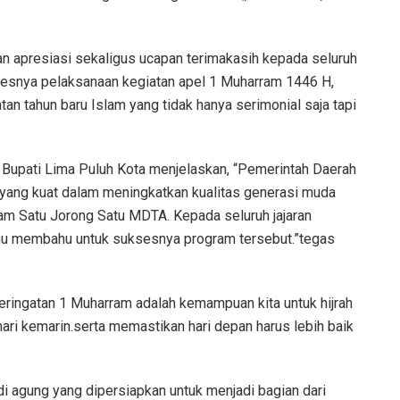
 apresiasi sekaligus ucapan terimakasih kepada seluruh
esnya pelaksanaan kegiatan apel 1 Muharram 1446 H,
n tahun baru Islam yang tidak hanya serimonial saja tapi
 Bupati Lima Puluh Kota menjelaskan, “Pemerintah Daerah
ang kuat dalam meningkatkan kualitas generasi muda
ram Satu Jorong Satu MDTA. Kepada seluruh jajaran
ahu membahu untuk suksesnya program tersebut.”tegas
eringatan 1 Muharram adalah kemampuan kita untuk hijrah
i hari kemarin.serta memastikan hari depan harus lebih baik
i agung yang dipersiapkan untuk menjadi bagian dari