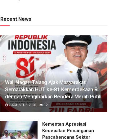
Recent News
Wali Nagari Talang Ajak Masyarakat
Semarakkan HUT ke-81 Kemerdekaan RI
dengan Mengibarkan Bendera Merah Putih
7 AGUSTUS 2026
12
Kementan Apresiasi
Kecepatan Penanganan
Pascabencana Sektor