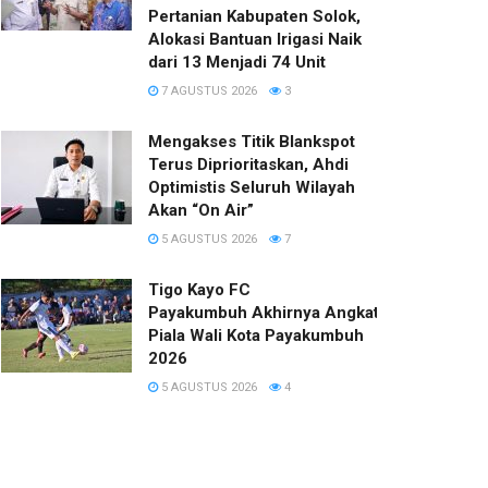
Pertanian Kabupaten Solok,
Alokasi Bantuan Irigasi Naik
dari 13 Menjadi 74 Unit
7 AGUSTUS 2026
3
Mengakses Titik Blankspot
Terus Diprioritaskan, Ahdi
Optimistis Seluruh Wilayah
Akan “On Air”
5 AGUSTUS 2026
7
Tigo Kayo FC
Payakumbuh Akhirnya Angkat Trofi
Piala Wali Kota Payakumbuh
2026
5 AGUSTUS 2026
4