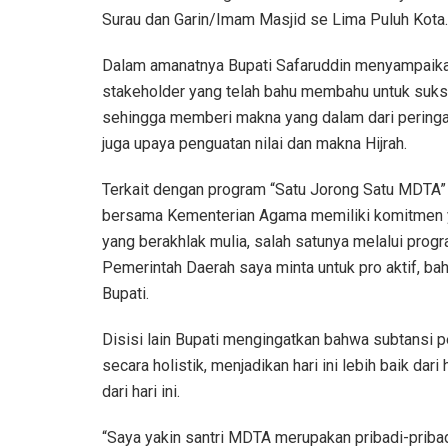
Surau dan Garin/Imam Masjid se Lima Puluh Kota.
Dalam amanatnya Bupati Safaruddin menyampaikan
stakeholder yang telah bahu membahu untuk suks
sehingga memberi makna yang dalam dari peringata
juga upaya penguatan nilai dan makna Hijrah.
Terkait dengan program “Satu Jorong Satu MDTA”
bersama Kementerian Agama memiliki komitmen y
yang berakhlak mulia, salah satunya melalui prog
Pemerintah Daerah saya minta untuk pro aktif, b
Bupati.
Disisi lain Bupati mengingatkan bahwa subtansi p
secara holistik, menjadikan hari ini lebih baik dar
dari hari ini.
“Saya yakin santri MDTA merupakan pribadi-pribad