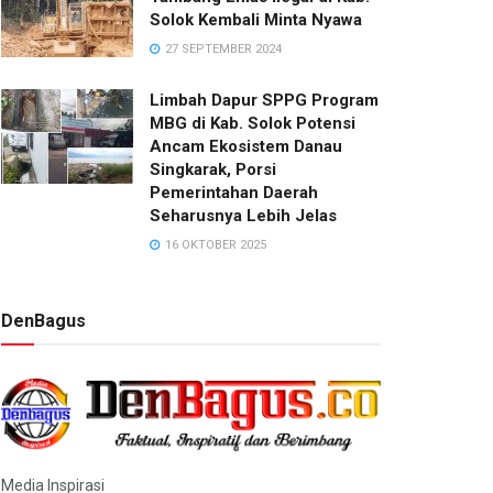
Solok Kembali Minta Nyawa
27 SEPTEMBER 2024
Limbah Dapur SPPG Program
MBG di Kab. Solok Potensi
Ancam Ekosistem Danau
Singkarak, Porsi
Pemerintahan Daerah
Seharusnya Lebih Jelas
16 OKTOBER 2025
DenBagus
Media Inspirasi