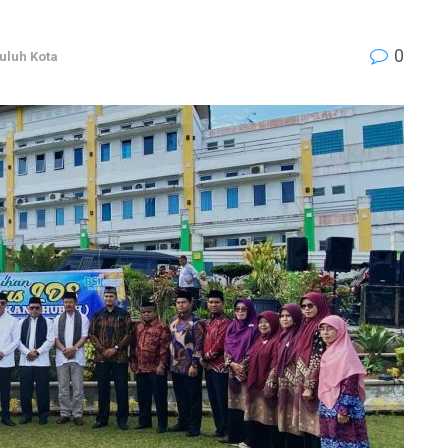
0
uluh Kota