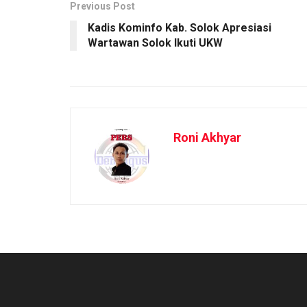
Previous Post
Kadis Kominfo Kab. Solok Apresiasi
Wartawan Solok Ikuti UKW
Roni Akhyar