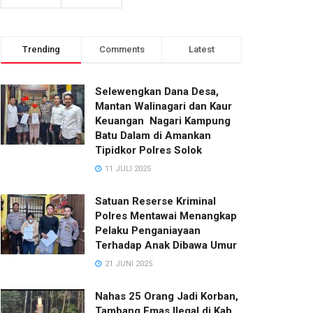
Trending
Comments
Latest
Selewengkan Dana Desa,
Mantan Walinagari dan Kaur
Keuangan Nagari Kampung
Batu Dalam di Amankan
Tipidkor Polres Solok
11 JULI 2025
Satuan Reserse Kriminal
Polres Mentawai Menangkap
Pelaku Penganiayaan
Terhadap Anak Dibawa Umur
21 JUNI 2025
Nahas 25 Orang Jadi Korban,
Tambang Emas Ilegal di Kab.