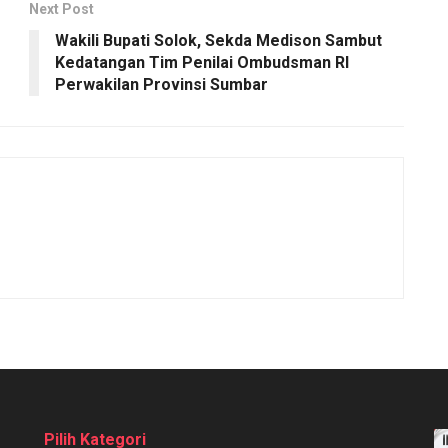
Next Post
Wakili Bupati Solok, Sekda Medison Sambut
Kedatangan Tim Penilai Ombudsman RI
Perwakilan Provinsi Sumbar
Pilih Kategori