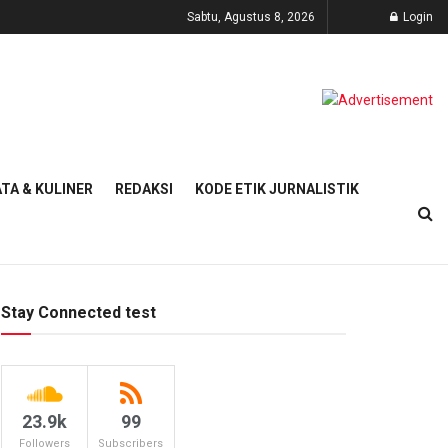
Sabtu, Agustus 8, 2026
Login
TA & KULINER
REDAKSI
KODE ETIK JURNALISTIK
Stay Connected test
23.9k
99
Followers
Subscribers