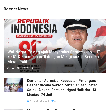
Recent News
Wali Nagari Talang Ajak Masyarakat Semarakkan HUT
ke-81 Kemerdekaan RI dengan Mengibarkan Bendera
Merah Putih
7 AGUSTUS 2026
0
Kementan Apresiasi Kecepatan Penanganan
Pascabencana Sektor Pertanian Kabupaten
Solok, Alokasi Bantuan Irigasi Naik dari 13
Menjadi 74 Unit
7 AGUSTUS 2026
2