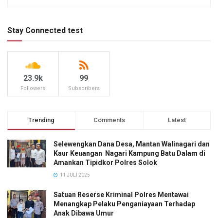
Stay Connected test
23.9k
99
Followers
Subscribers
Trending
Comments
Latest
Selewengkan Dana Desa, Mantan Walinagari dan
Kaur Keuangan Nagari Kampung Batu Dalam di
Amankan Tipidkor Polres Solok
11 JULI 2025
Satuan Reserse Kriminal Polres Mentawai
Menangkap Pelaku Penganiayaan Terhadap
Anak Dibawa Umur