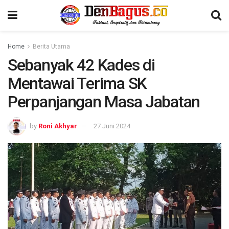
Home
Berita Utama
Sebanyak 42 Kades di
Mentawai Terima SK
Perpanjangan Masa Jabatan
by
Roni Akhyar
27 Juni 2024