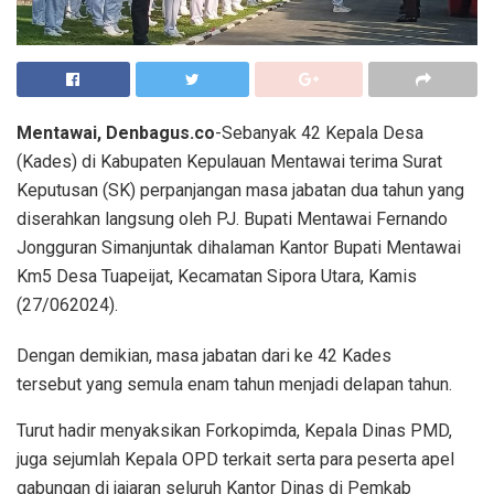
Mentawai, Denbagus.co
-Sebanyak 42 Kepala Desa
(Kades) di Kabupaten Kepulauan Mentawai terima Surat
Keputusan (SK) perpanjangan masa jabatan dua tahun yang
diserahkan langsung oleh PJ. Bupati Mentawai Fernando
Jongguran Simanjuntak dihalaman Kantor Bupati Mentawai
Km5 Desa Tuapeijat, Kecamatan Sipora Utara, Kamis
(27/062024).
Dengan demikian, masa jabatan dari ke 42 Kades
tersebut yang semula enam tahun menjadi delapan tahun.
Turut hadir menyaksikan Forkopimda, Kepala Dinas PMD,
juga sejumlah Kepala OPD terkait serta para peserta apel
gabungan di jajaran seluruh Kantor Dinas di Pemkab