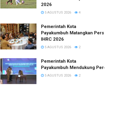
2026
5 AGUSTUS 2026
4
Pemerintah Kota
Payakumbuh Matangkan Persiapan
IHRC 2026
5 AGUSTUS 2026
2
Pemerintah Kota
Payakumbuh Mendukung Percepatan Sertifi
5 AGUSTUS 2026
2