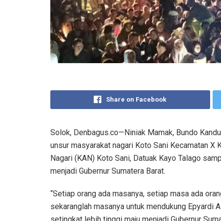
Share on Facebook
Solok, Denbagus.co—Niniak Mamak, Bundo Kandua
unsur masyarakat nagari Koto Sani Kecamatan X K
Nagari (KAN) Koto Sani, Datuak Kayo Talago samp
menjadi Gubernur Sumatera Barat.
“Setiap orang ada masanya, setiap masa ada oran
sekaranglah masanya untuk mendukung Epyardi As
setingkat lebih tinggi maju menjadi Gubernur Sumat