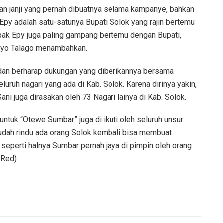
n janji yang pernah dibuatnya selama kampanye, bahkan
 Epy adalah satu-satunya Bupati Solok yang rajin bertemu
pak Epy juga paling gampang bertemu dengan Bupati,
 Kayo Talago menambahkan.
 dan berharap dukungan yang diberikannya bersama
luruh nagari yang ada di Kab. Solok. Karena dirinya yakin,
ni juga dirasakan oleh 73 Nagari lainya di Kab. Solok.
ntuk “Otewe Sumbar” juga di ikuti oleh seluruh unsur
a sudah rindu ada orang Solok kembali bisa membuat
eperti halnya Sumbar pernah jaya di pimpin oleh orang
(Red)