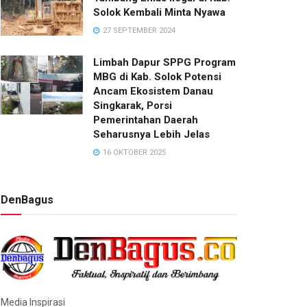
Solok Kembali Minta Nyawa
27 SEPTEMBER 2024
Limbah Dapur SPPG Program
MBG di Kab. Solok Potensi
Ancam Ekosistem Danau
Singkarak, Porsi
Pemerintahan Daerah
Seharusnya Lebih Jelas
16 OKTOBER 2025
DenBagus
Media Inspirasi