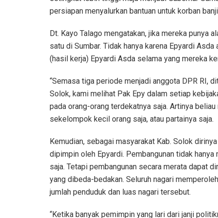
persiapan menyalurkan bantuan untuk korban banj
Dt. Kayo Talago mengatakan, jika mereka punya a
satu di Sumbar. Tidak hanya karena Epyardi Asda ad
(hasil kerja) Epyardi Asda selama yang mereka ke
“Semasa tiga periode menjadi anggota DPR RI, d
Solok, kami melihat Pak Epy dalam setiap kebija
pada orang-orang terdekatnya saja. Artinya belia
sekelompok kecil orang saja, atau partainya saja.
Kemudian, sebagai masyarakat Kab. Solok diriny
dipimpin oleh Epyardi. Pembangunan tidak hanya 
saja. Tetapi pembangunan secara merata dapat dir
yang dibeda-bedakan. Seluruh nagari memperoleh
jumlah penduduk dan luas nagari tersebut.
“Ketika banyak pemimpin yang lari dari janji politi