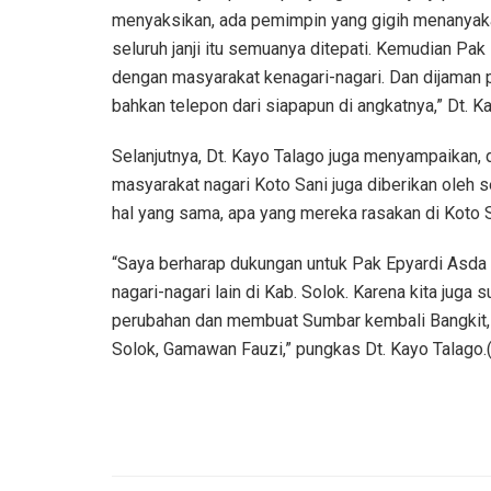
menyaksikan, ada pemimpin yang gigih menanyaka
seluruh janji itu semuanya ditepati. Kemudian Pak
dengan masyarakat kenagari-nagari. Dan dijaman 
bahkan telepon dari siapapun di angkatnya,” Dt.
Selanjutnya, Dt. Kayo Talago juga menyampaikan,
masyarakat nagari Koto Sani juga diberikan oleh se
hal yang sama, apa yang mereka rasakan di Koto Sa
“Saya berharap dukungan untuk Pak Epyardi Asda u
nagari-nagari lain di Kab. Solok. Karena kita jug
perubahan dan membuat Sumbar kembali Bangkit, s
Solok, Gamawan Fauzi,” pungkas Dt. Kayo Talago.