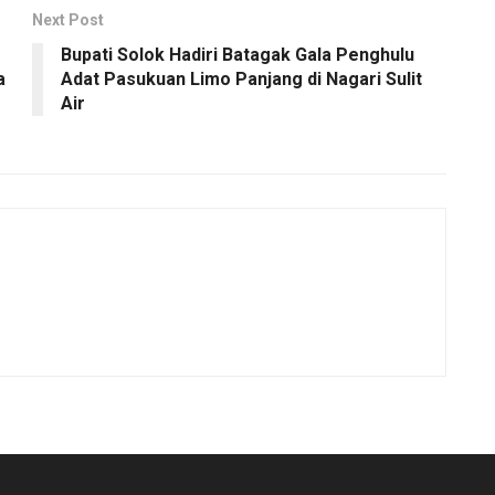
Next Post
Bupati Solok Hadiri Batagak Gala Penghulu
a
Adat Pasukuan Limo Panjang di Nagari Sulit
Air