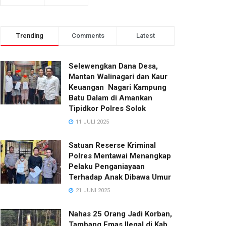
Trending
Comments
Latest
Selewengkan Dana Desa,
Mantan Walinagari dan Kaur
Keuangan Nagari Kampung
Batu Dalam di Amankan
Tipidkor Polres Solok
11 JULI 2025
Satuan Reserse Kriminal
Polres Mentawai Menangkap
Pelaku Penganiayaan
Terhadap Anak Dibawa Umur
21 JUNI 2025
Nahas 25 Orang Jadi Korban,
Tambang Emas Ilegal di Kab.