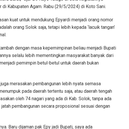
ir di Kabupaten Agam. Rabu (29/5/2024) di Koto Sani.
lasan kuat untuk mendukung Epyardi menjadi orang nomor
alah orang Solok saja, tetapi lebih kepada ‘lacuik tangan’
nal.
itambah dengan masa kepemimpinan beliau menjadi Bupati
kannya selalu lebih mementingkan masyarakat banyak dari
u menjadi pemimpin betul-betul untuk daerah bukan
a juga merasakan pembangunan lebih nyata semasa
menumpuk pada daerah tertentu saja, atau daerah tengah
asakan oleh 74 nagari yang ada di Kab. Solok, tanpa ada
 jatah pembangunan secara proposional sesuai dengan
knya. Baru dijaman pak Epy jadi Bupati, saya ada