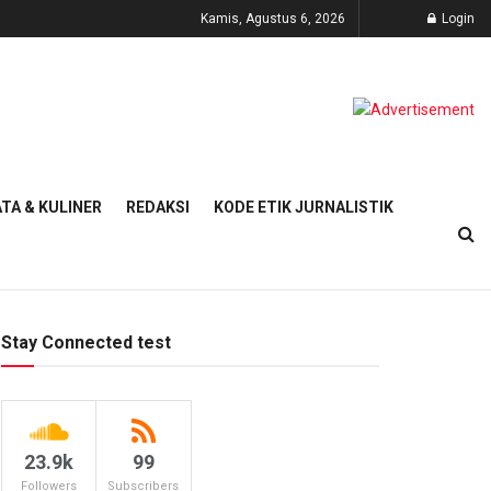
Kamis, Agustus 6, 2026
Login
TA & KULINER
REDAKSI
KODE ETIK JURNALISTIK
Stay Connected test
23.9k
99
Followers
Subscribers