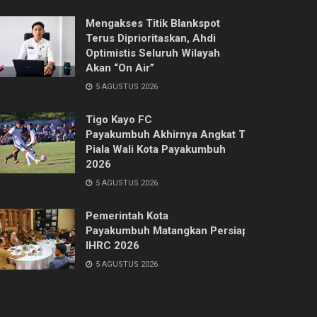
Mengakses Titik Blankspot
Terus Diprioritaskan, Ahdi
Optimistis Seluruh Wilayah
Akan “On Air”
5 AGUSTUS 2026
Tigo Kayo FC
Payakumbuh Akhirnya Angkat Trofi
Piala Wali Kota Payakumbuh
2026
5 AGUSTUS 2026
Pemerintah Kota
Payakumbuh Matangkan Persiapan
IHRC 2026
5 AGUSTUS 2026