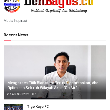
Media Inspirasi
Recent News
Mengakses Titik Blankspot Terus Diprioritaskan, Ahdi
Optimistis Seluruh Wilayah Akan “On Air”
5 AGUSTUS 2026
7
Tigo Kayo FC