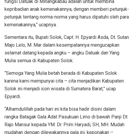
fungsi Datuak di Minangkabau adalah untuk membina
kepribadian anak kemenakannya, dengan memberi petunjuk-
petunjuk tentang norma-norma yang harus dipatuhi oleh para
kemenakannya,” ucapnya.
Sementara itu, Bupati Solok, Capt. H. Epyardi Asda, Dt. Sutan
Majo Lelo, M. Mar dalam kesempatannya mengucapkan
selamat datang kepada angku – angku Datuak dan Yang
Mulia semua di Kabupaten Solok.
“Semoga Yang Mulia betah berada di Kabupaten Solok
karena kami mempunyai cita – cita menjadikan Kabupaten
Solok ini menjadi icon wisata di Sumatera Barat,” ucap
Epyardi.
“Alhamdulillah pada hari ini kita bisa hadir disini dalam
rangka Batagak Gala Adat Pasukuan Limo di bawah Panji Dt.
Rajo Mansur kepada YM. Dr. Prim Haryadi, SH, MH. Mudah
mudahan dengan dilewakannya gala ini, keponakan –