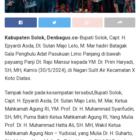
Kabupaten Solok, Denbagus.co
-Bupati Solok, Capt. H.
Epyardi Asda, Dt. Sutan Majo Lelo, M. Mar hadiri Batagak
Gala Penghulu Adat Pasukuan Limo Panjang di bawah
payuang Panji Dt. Rajo Mansur kepada YM. Dr. Prim Haryadi,
SH, MH, Kamis (30/5/2024), di Nagari Sulit Air Kecamatan X
Koto Diatas.
Tampak hadir pada kesempatan tersebut,Bupati Solok,
Capt. H. Epyardi Asda, Dt. Sutan Majo Lelo, M. Mar, Ketua
Mahkamah Agung RI, YM. Prof. Dr. H. Muhammad Syarifudin,
SH, MH, Purna Bakti Ketua Mahkamah Agung RI, Yang Mulia
Prof. Dr. H. Muhammad Hatta Ali, SH. MH, Wakil Ketua
Mahkamah Agung Non – Yudisial, yang Mulia Dr. H. Suharto,