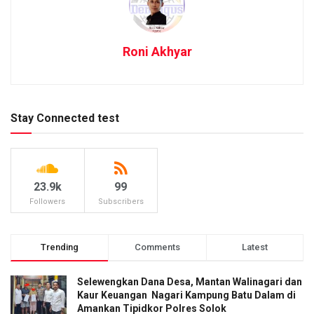
Roni Akhyar
Stay Connected test
23.9k
99
Followers
Subscribers
Trending
Comments
Latest
Selewengkan Dana Desa, Mantan Walinagari dan
Kaur Keuangan Nagari Kampung Batu Dalam di
Amankan Tipidkor Polres Solok