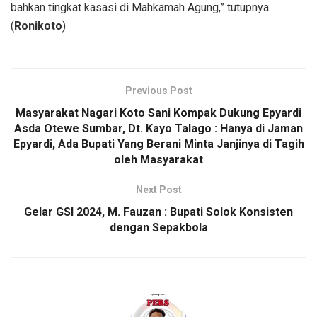
bahkan tingkat kasasi di Mahkamah Agung,” tutupnya.
(
Ronikoto
)
Previous Post
Masyarakat Nagari Koto Sani Kompak Dukung Epyardi
Asda Otewe Sumbar, Dt. Kayo Talago : Hanya di Jaman
Epyardi, Ada Bupati Yang Berani Minta Janjinya di Tagih
oleh Masyarakat
Next Post
Gelar GSI 2024, M. Fauzan : Bupati Solok Konsisten
dengan Sepakbola