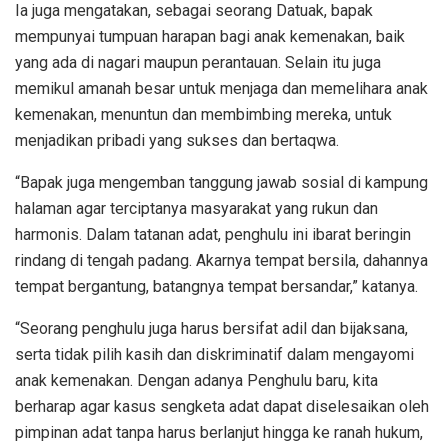
Ia juga mengatakan, sebagai seorang Datuak, bapak
mempunyai tumpuan harapan bagi anak kemenakan, baik
yang ada di nagari maupun perantauan. Selain itu juga
memikul amanah besar untuk menjaga dan memelihara anak
kemenakan, menuntun dan membimbing mereka, untuk
menjadikan pribadi yang sukses dan bertaqwa.
“Bapak juga mengemban tanggung jawab sosial di kampung
halaman agar terciptanya masyarakat yang rukun dan
harmonis. Dalam tatanan adat, penghulu ini ibarat beringin
rindang di tengah padang. Akarnya tempat bersila, dahannya
tempat bergantung, batangnya tempat bersandar,” katanya.
“Seorang penghulu juga harus bersifat adil dan bijaksana,
serta tidak pilih kasih dan diskriminatif dalam mengayomi
anak kemenakan. Dengan adanya Penghulu baru, kita
berharap agar kasus sengketa adat dapat diselesaikan oleh
pimpinan adat tanpa harus berlanjut hingga ke ranah hukum,