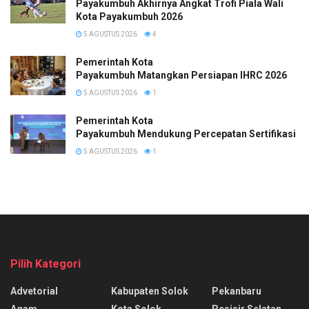
Payakumbuh Akhirnya Angkat Trofi Piala Wali
Kota Payakumbuh 2026
5 AGUSTUS 2026
4
Pemerintah Kota
Payakumbuh Matangkan Persiapan IHRC 2026
5 AGUSTUS 2026
1
Pemerintah Kota
Payakumbuh Mendukung Percepatan Sertifikasi H
5 AGUSTUS 2026
1
Pilih Kategori
Advetorial
Kabupaten Solok
Pekanbaru
Agam
Kota Solok
Pesisir Selatan