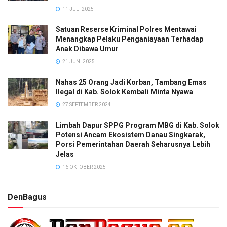
11 JULI 2025
Satuan Reserse Kriminal Polres Mentawai
Menangkap Pelaku Penganiayaan Terhadap
Anak Dibawa Umur
21 JUNI 2025
Nahas 25 Orang Jadi Korban, Tambang Emas
Ilegal di Kab. Solok Kembali Minta Nyawa
27 SEPTEMBER 2024
Limbah Dapur SPPG Program MBG di Kab. Solok
Potensi Ancam Ekosistem Danau Singkarak,
Porsi Pemerintahan Daerah Seharusnya Lebih
Jelas
16 OKTOBER 2025
DenBagus