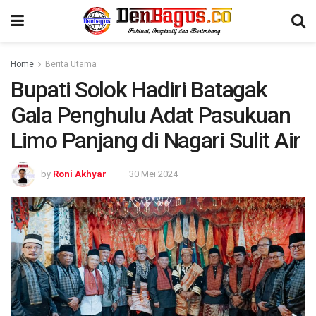
Home
Berita Utama
Bupati Solok Hadiri Batagak
Gala Penghulu Adat Pasukuan
Limo Panjang di Nagari Sulit Air
by
Roni Akhyar
30 Mei 2024