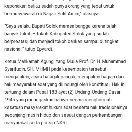
keponakan beliau sudah punya orang yang tepat untuk
bermusyawarah di Nagari Sulit Air ini,” ulasnya.
“Saya selaku Bupati Solok merasa bangga karena telah
banyak tokoh – tokoh Kabupaten Solok yang sudah
berprestasi dan menjadi tokoh bahkan sampai di tingkat
nasional,” tutup Epyardi.
Ketua Mahkamah Agung, Yang Mulia Prof. Dr. H. Muhammad
Syarifudin, SH, MHMH pada kesempatan tersebut
mengatakan, acara batagak pangulu merupakan bagian dari
hak masyarakat adat yang dilindungi oleh konstitusi. Hak ini
tertuang dalam Pasal 18B ayat (2) Undang-Undang Dasar
1945 yang menegaskan bahwa, negara menghormati
kesatuan masyarakat hukum adat beserta hak tradisionalnya
sepanjang masih hidup dan sesuai dengan perkembangan
masyarakat serta prinsip NKRI.