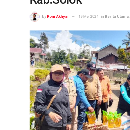
by
Roni Akhyar
19 Mei 2024
in
Berita Utama