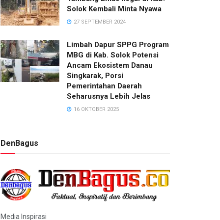
Solok Kembali Minta Nyawa
27 SEPTEMBER 2024
Limbah Dapur SPPG Program
MBG di Kab. Solok Potensi
Ancam Ekosistem Danau
Singkarak, Porsi
Pemerintahan Daerah
Seharusnya Lebih Jelas
16 OKTOBER 2025
DenBagus
Media Inspirasi