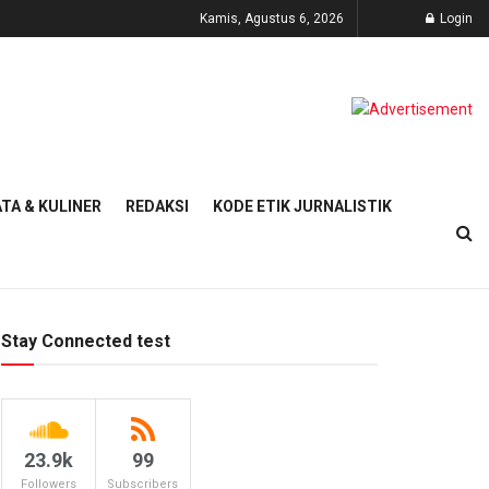
Kamis, Agustus 6, 2026
Login
TA & KULINER
REDAKSI
KODE ETIK JURNALISTIK
Stay Connected test
23.9k
99
Followers
Subscribers