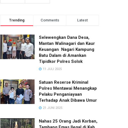
Trending
Comments
Latest
Selewengkan Dana Desa,
Mantan Walinagari dan Kaur
Keuangan Nagari Kampung
Batu Dalam di Amankan
Tipidkor Polres Solok
11 JULI 2025
Satuan Reserse Kriminal
Polres Mentawai Menangkap
Pelaku Penganiayaan
Terhadap Anak Dibawa Umur
21 JUNI 2025
Nahas 25 Orang Jadi Korban,
Tambang Emas Ilegal di Kab.