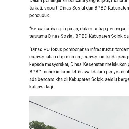
Dalam penanganan bencana yang terjadi, menurut V
terkati, seperti Dinas Sosial dan BPBD Kabupate
penduduk.
“Sesuai arahan pimpinan, dalam setiap penangan b
terutama Dinas Sosial, BPBD Kabupaten Solok dan
“Dinas PU fokus pembenahan infrastruktur terda
menyediakan dapur umum, penyedian tenda pengun
kepada masyarakat, Dinas Kesehatan melakukan
BPBD mungkin turun lebih awal dalam penyelamata
ada bencana kita di Kabupaten Solok, selalu berg
katanya lagi.