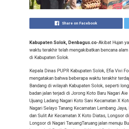
Share on Facebook
Kabupaten Solok, Denbagus.co
-Akibat Hujan y
waktu terakhir telah mengakibatkan bencana alam h
di Kabupaten Solok.
Kepala Dinas PUPR Kabupaten Solok, Efia Vivi Fo
mengatakan bahwa beberapa waktu terakhir terdap
Bandang di wilayah Kabupaten Solok, seperti lon
badan jalan terjadi di Jorong Koto Baru Nagari A
Ujuang Ladang Nagari Koto Sani Kecamatan X Koto
Nagari Selayo Tanang Kecamatan Lembang Jaya, Lo
dan Sulit Air Kecamatan X Koto Diatas, Longsor 
Longsor di Nagari TaruangTaruang jalan menuju Buk