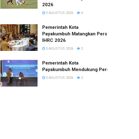
2026
5 AGUSTUS 2026
4
Pemerintah Kota
Payakumbuh Matangkan Persiapan
IHRC 2026
5 AGUSTUS 2026
2
Pemerintah Kota
Payakumbuh Mendukung Percepatan Sertifi
5 AGUSTUS 2026
2