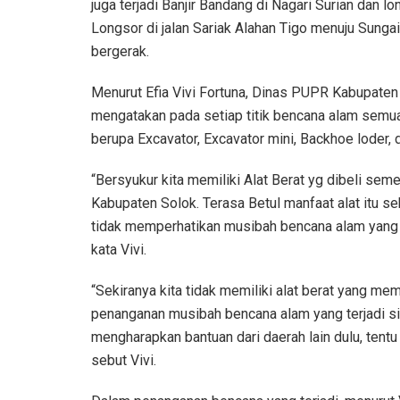
juga terjadi Banjir Bandang di Nagari Surian dan 
Longsor di jalan Sariak Alahan Tigo menuju Sunga
bergerak.
Menurut Efia Vivi Fortuna, Dinas PUPR Kabupaten S
mengatakan pada setiap titik bencana alam semua 
berupa Excavator, Excavator mini, Backhoe loder,
“Bersyukur kita memiliki Alat Berat yg dibeli se
Kabupaten Solok. Terasa Betul manfaat alat itu s
tidak memperhatikan musibah bencana alam yang te
kata Vivi.
“Sekiranya kita tidak memiliki alat berat yang me
penanganan musibah bencana alam yang terjadi sil
mengharapkan bantuan dari daerah lain dulu, tentu
sebut Vivi.