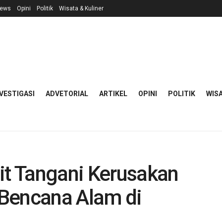
ews
Opini
Politik
Wisata & Kuliner
VESTIGASI
ADVETORIAL
ARTIKEL
OPINI
POLITIK
WISA
t Tangani Kerusakan
t Bencana Alam di