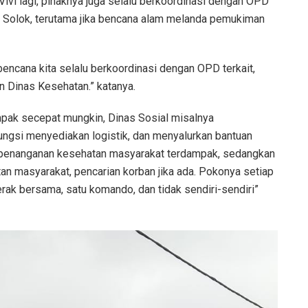
ivi lagi, pihaknya juga selalu berkoordinasi dengan OPD
n Solok, terutama jika bencana alam melanda pemukiman
encana kita selalu berkoordinasi dengan OPD terkait,
 Dinas Kesehatan.” katanya.
mpak secepat mungkin, Dinas Sosial misalnya
gsi menyediakan logistik, dan menyalurkan bantuan
 penanganan kesehatan masyarakat terdampak, sedangkan
n masyarakat, pencarian korban jika ada. Pokonya setiap
erak bersama, satu komando, dan tidak sendiri-sendiri”